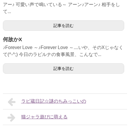
アー♪ 可愛い声で鳴いている～ アーン♪アーン♪ 相手をし
て...
記事を読む
何故かX
♪Forever Love ～♪Forever Love ～....いや、そのXじゃなく
て(^-^;) 今日のラピルナの食事風景、こんなで...
記事を読む
ラピ蔵日記☆謎のちみっこいの
猫ジャラ遊びに萌える