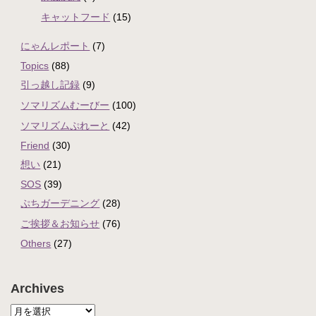
キャットフード
(15)
にゃんレポート
(7)
Topics
(88)
引っ越し記録
(9)
ソマリズムむーびー
(100)
ソマリズムぷれーと
(42)
Friend
(30)
想い
(21)
SOS
(39)
ぷちガーデニング
(28)
ご挨拶＆お知らせ
(76)
Others
(27)
Archives