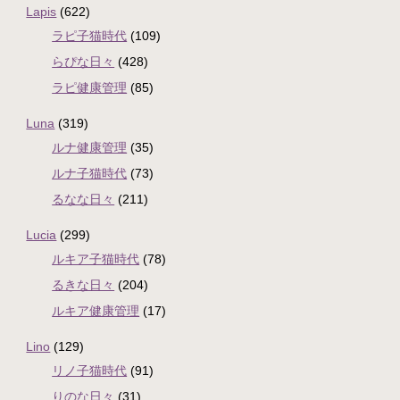
Lapis
(622)
ラピ子猫時代
(109)
らぴな日々
(428)
ラピ健康管理
(85)
Luna
(319)
ルナ健康管理
(35)
ルナ子猫時代
(73)
るなな日々
(211)
Lucia
(299)
ルキア子猫時代
(78)
るきな日々
(204)
ルキア健康管理
(17)
Lino
(129)
リノ子猫時代
(91)
りのな日々
(31)