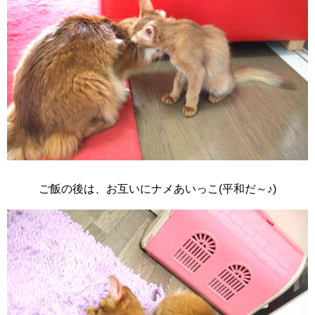
ご飯の後は、お互いにナメあいっこ(平和だ～♪)