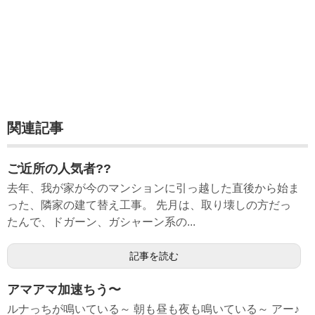
関連記事
ご近所の人気者??
去年、我が家が今のマンションに引っ越した直後から始ま
った、隣家の建て替え工事。 先月は、取り壊しの方だっ
たんで、ドガーン、ガシャーン系の...
記事を読む
アマアマ加速ちう〜
ルナっちが鳴いている～ 朝も昼も夜も鳴いている～ アー♪