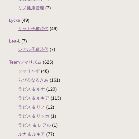
リノ健康管理
(7)
Lycka
(49)
リッカ子猫時代
(49)
Lea-L
(7)
レアル子猫時代
(7)
Teamソマリズム
(625)
ソマリ〜ず
(48)
らぴるなるきあ
(161)
ラピス & ルナ
(129)
ラピス & ルキア
(113)
ラピス & リノ
(12)
ラピス & リッカ
(1)
ラピス ＆ レアル
(1)
ルナ & ルキア
(77)