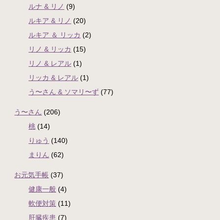
ルナ & リノ
(9)
ルキア & リノ
(20)
ルキア ＆ リッカ
(2)
リノ & リッカ
(15)
リノ & レアル
(1)
リッカ & レアル
(1)
う〜さん & ソマリ〜ず
(77)
う〜さん
(206)
桃
(14)
りゅう
(140)
まりん
(62)
お元気手帳
(37)
健康一般
(4)
軟便対策
(11)
肝臓疾患
(7)