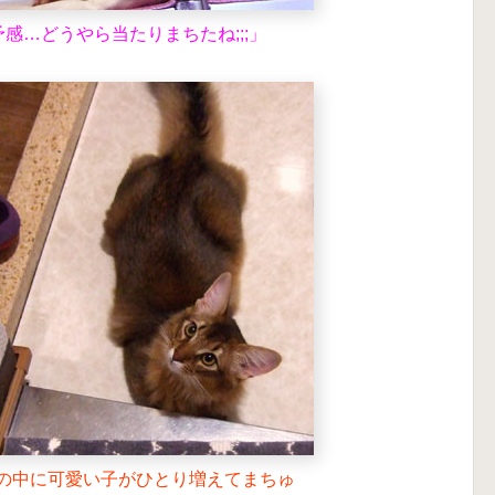
感…どうやら当たりまちたね;;;」
の中に可愛い子がひとり増えてまちゅ