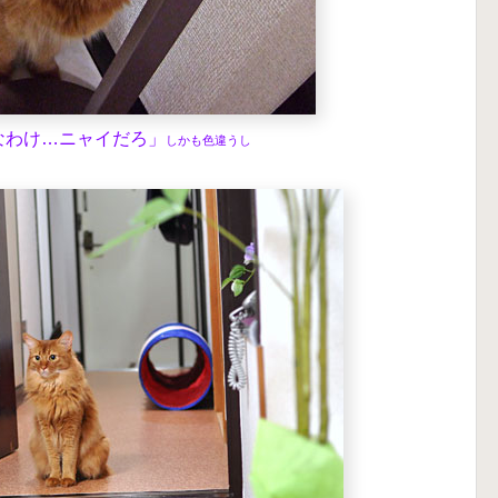
なわけ…ニャイだろ」
しかも色違うし