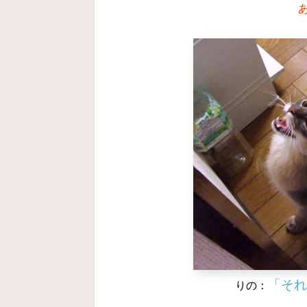
「それ
りの：