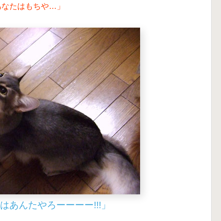
あなたはもちや…」
はあんたやろーーーー!!!」