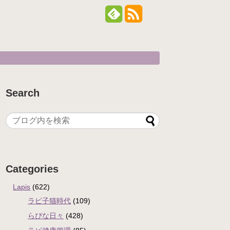
Search
Categories
Lapis
(622)
ラピ子猫時代
(109)
らぴな日々
(428)