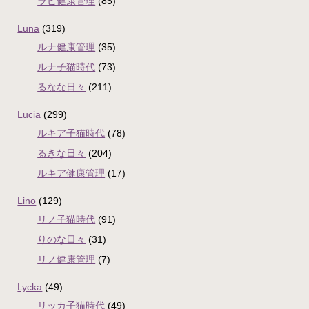
ラピ健康管理
(85)
Luna
(319)
ルナ健康管理
(35)
ルナ子猫時代
(73)
るなな日々
(211)
Lucia
(299)
ルキア子猫時代
(78)
るきな日々
(204)
ルキア健康管理
(17)
Lino
(129)
リノ子猫時代
(91)
りのな日々
(31)
リノ健康管理
(7)
Lycka
(49)
リッカ子猫時代
(49)