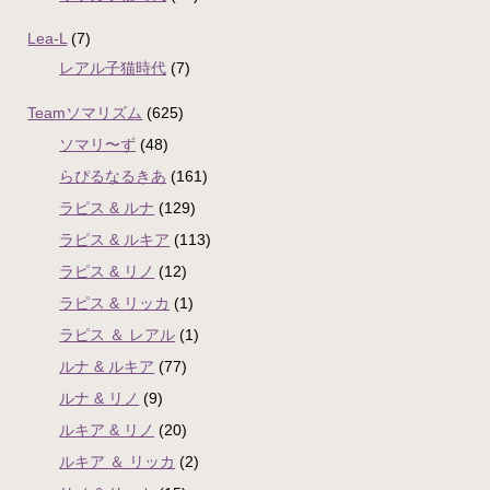
Lea-L
(7)
レアル子猫時代
(7)
Teamソマリズム
(625)
ソマリ〜ず
(48)
らぴるなるきあ
(161)
ラピス & ルナ
(129)
ラピス & ルキア
(113)
ラピス & リノ
(12)
ラピス & リッカ
(1)
ラピス ＆ レアル
(1)
ルナ & ルキア
(77)
ルナ & リノ
(9)
ルキア & リノ
(20)
ルキア ＆ リッカ
(2)