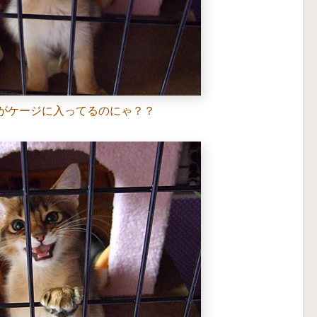
がケージに入ってるのにゃ？？