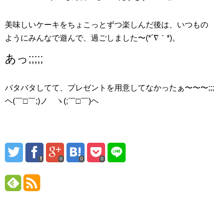
美味しいケーキをちょこっとずつ楽しんだ後は、いつもの
ようにみんなで遊んで、過ごしました〜(*´∇｀*)。
あっ;;;;;
バタバタしてて、プレゼントを用意してなかったぁ〜〜〜;;;
ヘ(￣□￣;)ノ ヽ(;￣□￣)ヘ
0
0
0