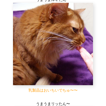
乳製品はおいちいでちゅ〜〜
うまうまリッたん〜