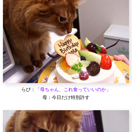
らぴ：
「母ちゃん、これ食っていいのか」
母：今日だけ特別許す