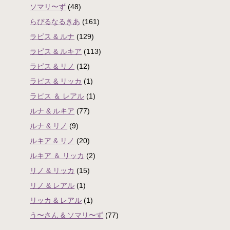
ソマリ〜ず
(48)
らぴるなるきあ
(161)
ラピス & ルナ
(129)
ラピス & ルキア
(113)
ラピス & リノ
(12)
ラピス & リッカ
(1)
ラピス ＆ レアル
(1)
ルナ & ルキア
(77)
ルナ & リノ
(9)
ルキア & リノ
(20)
ルキア ＆ リッカ
(2)
リノ & リッカ
(15)
リノ & レアル
(1)
リッカ & レアル
(1)
う〜さん & ソマリ〜ず
(77)