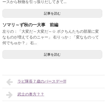
ースから秋物を引っ張りだしてきて...
記事を読む
ソマリ～ず秋の一大事 前編
左りの：「大変だ～大変だ～☆ ボクちんたちの部屋に変
なものが増えてるのニャー」 右りっか：「変なものって
何でちゅか？」 右...
記事を読む
ラピ隊長７歳のバースデー!!!
武士の奥方？？