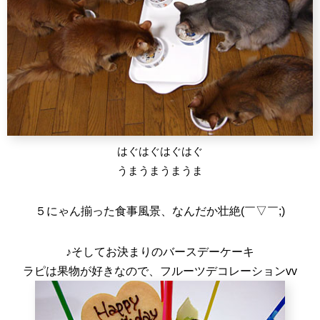
はぐはぐはぐはぐ
うまうまうまうま
５にゃん揃った食事風景、なんだか壮絶(￣▽￣;)
♪そしてお決まりのバースデーケーキ
ラピは果物が好きなので、フルーツデコレーションvv