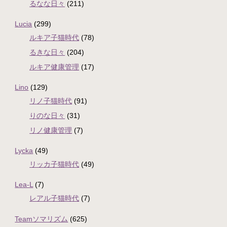
るなな日々
(211)
Lucia
(299)
ルキア子猫時代
(78)
るきな日々
(204)
ルキア健康管理
(17)
Lino
(129)
リノ子猫時代
(91)
りのな日々
(31)
リノ健康管理
(7)
Lycka
(49)
リッカ子猫時代
(49)
Lea-L
(7)
レアル子猫時代
(7)
Teamソマリズム
(625)