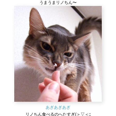
うまうまリノちん〜
あぎあぎあぎ
リノちん食べるのへたすぎ(＞▽＜;;