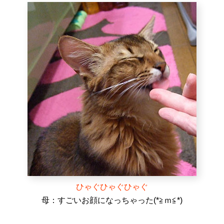
ひゃぐひゃぐひゃぐ
母：すごいお顔になっちゃった(*≧ｍ≦*)