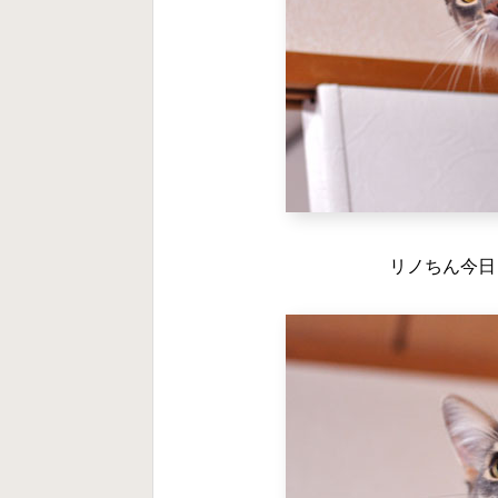
リノちん今日