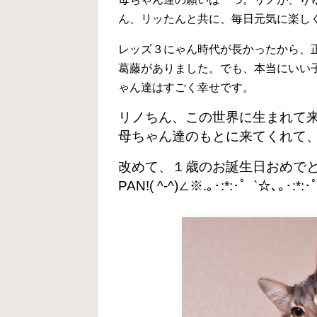
ん、リッたんと共に、毎日元気に楽し
レッズ３にゃん時代が長かったから、
葛藤がありました。でも、本当にいい
ゃん達はすごく幸せです。
リノちん、この世界に生まれて来て
母ちゃん達のもとに来てくれて、あ
改めて、１歳のお誕生日おめでと〜
PAN!( ^-^)∠※.｡･:*:･゜`☆､｡･:*: