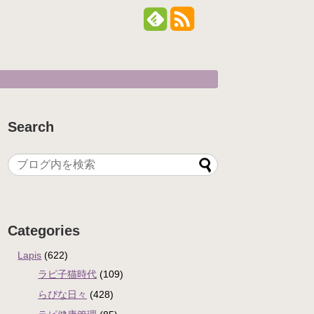
Search
Categories
Lapis
(622)
ラピ子猫時代
(109)
らぴな日々
(428)