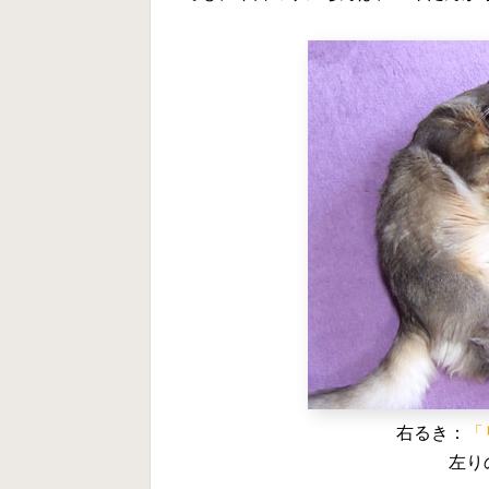
右るき：
「
左り