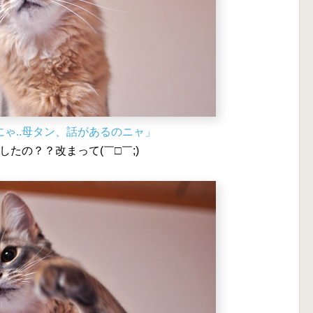
にゃ..母タン、話があるのニャ」
したの？？改まって(￣□￣;)