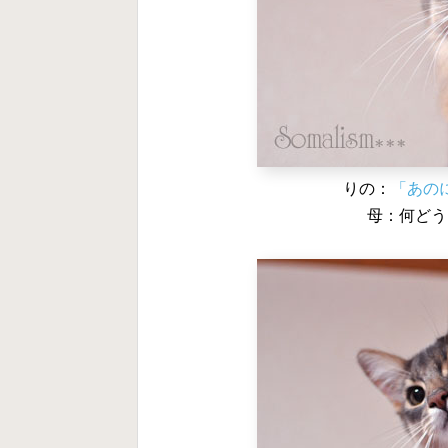
りの：
「あの
母：何どう