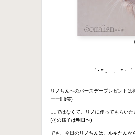
゜・*:.。. .。.:*・゜
リノちんへのバースデープレゼントは待ちに
ーー!!!!(笑)
….ではなくて、リノに使ってもらいた
(その様子は明日〜)
でも、今日のリノちんは、ルキたんから