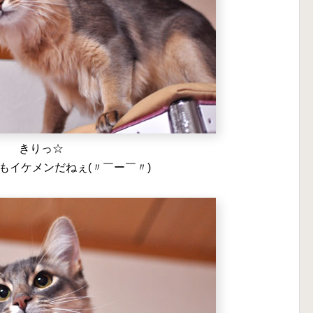
きりっ☆
もイケメンだねぇ(〃￣ー￣〃)