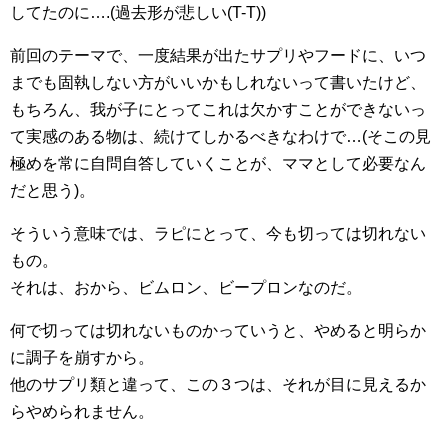
してたのに….(過去形が悲しい(T-T))
前回のテーマで、一度結果が出たサプリやフードに、いつ
までも固執しない方がいいかもしれないって書いたけど、
もちろん、我が子にとってこれは欠かすことができないっ
て実感のある物は、続けてしかるべきなわけで…(そこの見
極めを常に自問自答していくことが、ママとして必要なん
だと思う)。
そういう意味では、ラピにとって、今も切っては切れない
もの。
それは、おから、ビムロン、ビープロンなのだ。
何で切っては切れないものかっていうと、やめると明らか
に調子を崩すから。
他のサプリ類と違って、この３つは、それが目に見えるか
らやめられません。