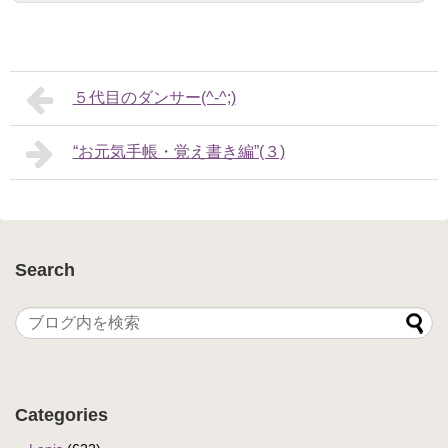
５代目のダンサー(^-^;)
“お元気手帳・覚え書き編”(３)
Search
Categories