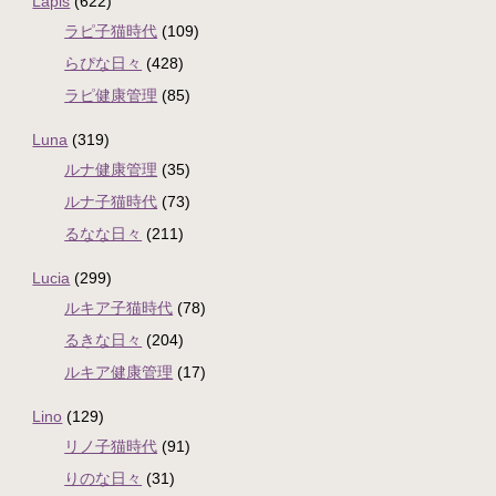
Lapis
(622)
ラピ子猫時代
(109)
らぴな日々
(428)
ラピ健康管理
(85)
Luna
(319)
ルナ健康管理
(35)
ルナ子猫時代
(73)
るなな日々
(211)
Lucia
(299)
ルキア子猫時代
(78)
るきな日々
(204)
ルキア健康管理
(17)
Lino
(129)
リノ子猫時代
(91)
りのな日々
(31)