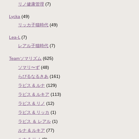
リノ健康管理
(7)
Lycka
(49)
リッカ子猫時代
(49)
Lea-L
(7)
レアル子猫時代
(7)
Teamソマリズム
(625)
ソマリ〜ず
(48)
らぴるなるきあ
(161)
ラピス & ルナ
(129)
ラピス & ルキア
(113)
ラピス & リノ
(12)
ラピス & リッカ
(1)
ラピス ＆ レアル
(1)
ルナ & ルキア
(77)