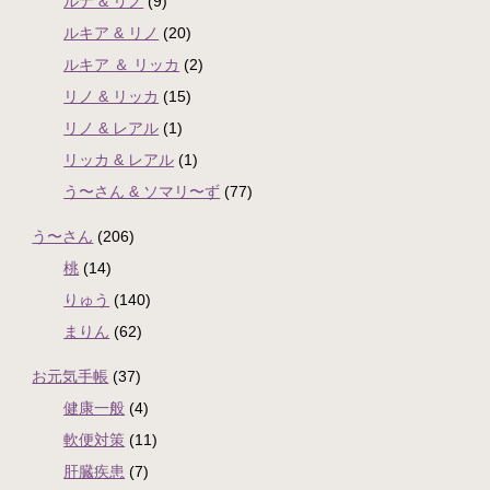
ルナ & リノ
(9)
ルキア & リノ
(20)
ルキア ＆ リッカ
(2)
リノ & リッカ
(15)
リノ & レアル
(1)
リッカ & レアル
(1)
う〜さん & ソマリ〜ず
(77)
う〜さん
(206)
桃
(14)
りゅう
(140)
まりん
(62)
お元気手帳
(37)
健康一般
(4)
軟便対策
(11)
肝臓疾患
(7)