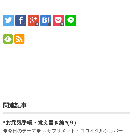
0
0
0
関連記事
“お元気手帳・覚え書き編”(９)
◆今日のテーマ◆ ～サプリメント：コロイダルシルバー