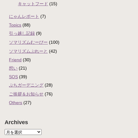
キャットフード
(15)
にゃんレポート
(7)
Topics
(88)
引っ越し記録
(9)
ソマリズムむーびー
(100)
ソマリズムぷれーと
(42)
Friend
(30)
想い
(21)
SOS
(39)
ぷちガーデニング
(28)
ご挨拶＆お知らせ
(76)
Others
(27)
Archives