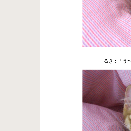
るき：「う