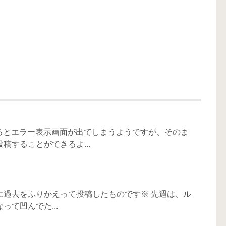
るとエラー表示画面が出てしまうようですが、そのま
稿することができるよ...
に過去をふりかえって投稿したものです※ 先週は、ル
て凹んでた...