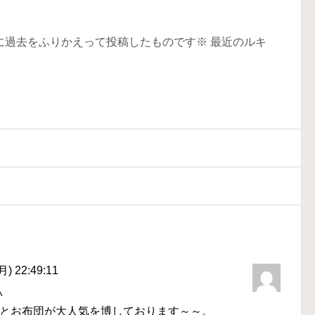
に過去をふりかえって投稿したものです※ 最近のルキ
ト
) 22:49:11
^
とお布団が大人気を博しております～～。