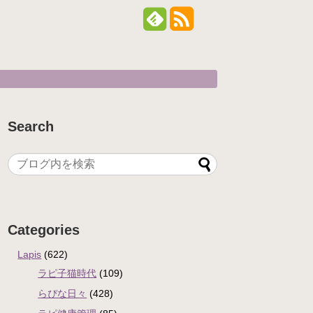
Search
Categories
Lapis
(622)
ラピ子猫時代
(109)
らぴな日々
(428)