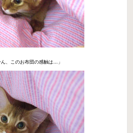
〜ん、このお布団の感触は…」