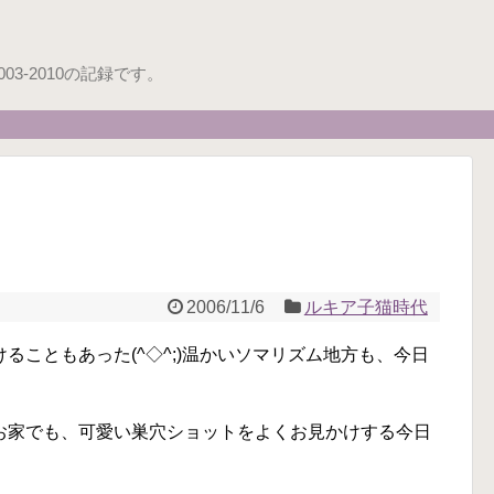
3-2010の記録です。
2006/11/6
ルキア子猫時代
ることもあった(^◇^;)温かいソマリズム地方も、今日
お家でも、可愛い巣穴ショットをよくお見かけする今日