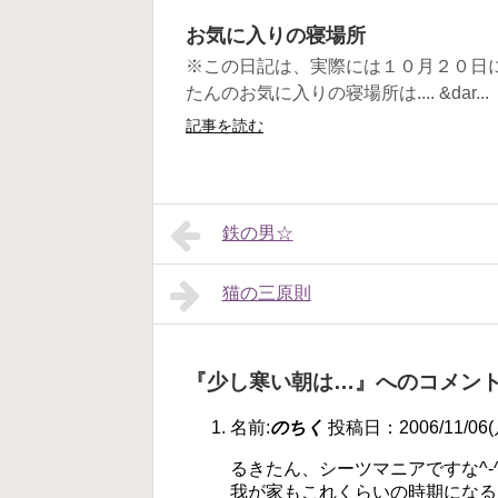
お気に入りの寝場所
※この日記は、実際には１０月２０日
たんのお気に入りの寝場所は.... &dar...
記事を読む
鉄の男☆
猫の三原則
『少し寒い朝は…』へのコメン
名前:
のちく
投稿日：2006/11/06(月
るきたん、シーツマニアですな^-
我が家もこれくらいの時期になる