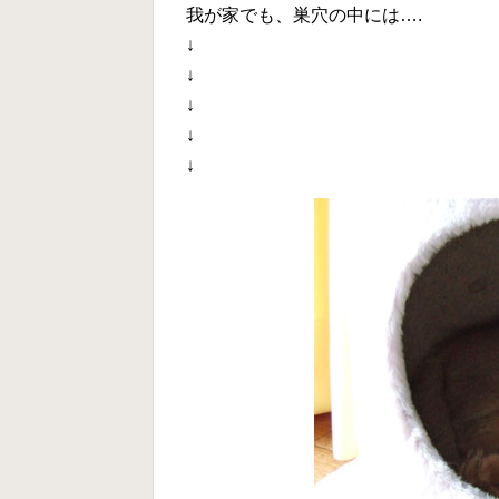
我が家でも、巣穴の中には….
↓
↓
↓
↓
↓