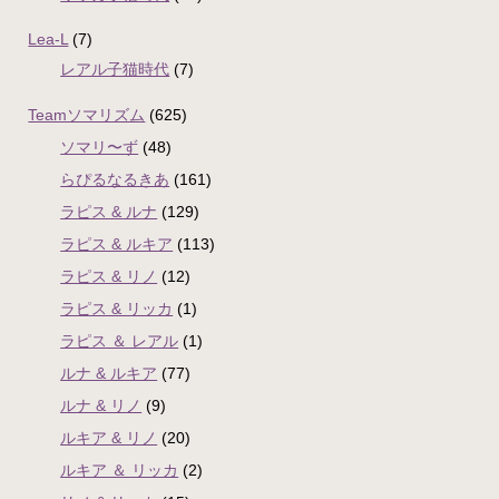
Lea-L
(7)
レアル子猫時代
(7)
Teamソマリズム
(625)
ソマリ〜ず
(48)
らぴるなるきあ
(161)
ラピス & ルナ
(129)
ラピス & ルキア
(113)
ラピス & リノ
(12)
ラピス & リッカ
(1)
ラピス ＆ レアル
(1)
ルナ & ルキア
(77)
ルナ & リノ
(9)
ルキア & リノ
(20)
ルキア ＆ リッカ
(2)