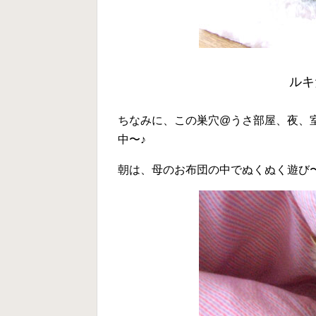
ルキた
ちなみに、この巣穴@うさ部屋、夜、
中〜♪
朝は、母のお布団の中でぬくぬく遊び〜(#