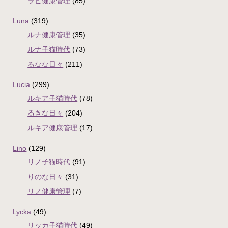
ラピ健康管理
(85)
Luna
(319)
ルナ健康管理
(35)
ルナ子猫時代
(73)
るなな日々
(211)
Lucia
(299)
ルキア子猫時代
(78)
るきな日々
(204)
ルキア健康管理
(17)
Lino
(129)
リノ子猫時代
(91)
りのな日々
(31)
リノ健康管理
(7)
Lycka
(49)
リッカ子猫時代
(49)