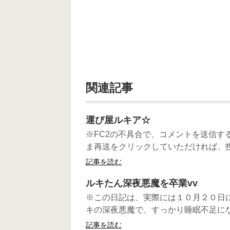
関連記事
運び屋ルキア☆
※FC2の不具合で、コメントを送信す
ま再送をクリックしていただければ、投
記事を読む
ルキたん深夜悪魔を卒業vv
※この日記は、実際には１０月２０日
キの深夜悪魔で、すっかり睡眠不足になっ
記事を読む