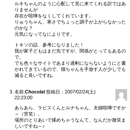
ルキちゃんのように心配して見に来てくれる訳ではあ
りませんが
存在が喧嘩をなくしてくれています。
りゅうちゃん、寒さでちょっと調子が上がらなかった
のかな？
元気になってなによりです。
トキソの話、参考になりました！
我が家子どもはまだ先ですが、関係がとってもあるの
で。
でも色々なサイトであまり過剰にならないようにと書
かれてきているので、猫ちゃんを手放す人が少しでも
減ると良いですね。
名前:
Chocolat
投稿日：2007/02/24(土)
22:23:00
あらあら、ラピスくんとルナちゃん、夫婦喧嘩ですか
～（苦笑）。
場所のとりあいで揉めちゃうなんて、なんだか微笑ま
しいですね～♪