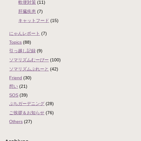
軟便対策
(11)
肝臓疾患
(7)
キャットフード
(15)
にゃんレポート
(7)
Topics
(88)
引っ越し記録
(9)
ソマリズムむーびー
(100)
ソマリズムぷれーと
(42)
Friend
(30)
想い
(21)
SOS
(39)
ぷちガーデニング
(28)
ご挨拶＆お知らせ
(76)
Others
(27)