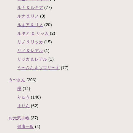
ルナ & ルキア
(77)
ルナ & リノ
(9)
ルキア & リノ
(20)
ルキア ＆ リッカ
(2)
リノ & リッカ
(15)
リノ & レアル
(1)
リッカ & レアル
(1)
う〜さん & ソマリ〜ず
(77)
う〜さん
(206)
桃
(14)
りゅう
(140)
まりん
(62)
お元気手帳
(37)
健康一般
(4)