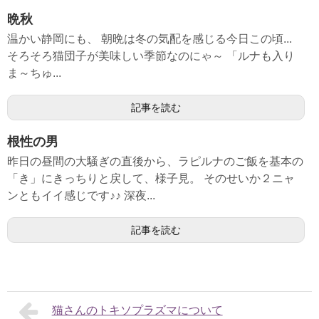
晩秋
温かい静岡にも、 朝晩は冬の気配を感じる今日この頃...
そろそろ猫団子が美味しい季節なのにゃ～ 「ルナも入り
ま～ちゅ...
記事を読む
根性の男
昨日の昼間の大騒ぎの直後から、ラピルナのご飯を基本の
「き」にきっちりと戻して、様子見。 そのせいか２ニャ
ンともイイ感じです♪♪ 深夜...
記事を読む
猫さんのトキソプラズマについて