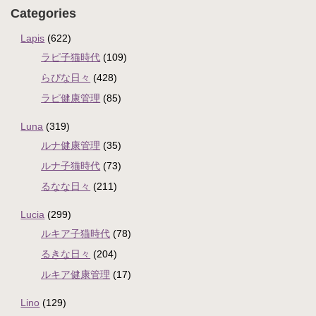
Categories
Lapis
(622)
ラピ子猫時代
(109)
らぴな日々
(428)
ラピ健康管理
(85)
Luna
(319)
ルナ健康管理
(35)
ルナ子猫時代
(73)
るなな日々
(211)
Lucia
(299)
ルキア子猫時代
(78)
るきな日々
(204)
ルキア健康管理
(17)
Lino
(129)