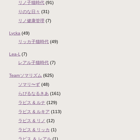
リノ子猫時代
(91)
りのな日々
(31)
リノ健康管理
(7)
Lycka
(49)
リッカ子猫時代
(49)
Lea-L
(7)
レアル子猫時代
(7)
Teamソマリズム
(625)
ソマリ〜ず
(48)
らぴるなるきあ
(161)
ラピス & ルナ
(129)
ラピス & ルキア
(113)
ラピス & リノ
(12)
ラピス & リッカ
(1)
ラピス ＆ レアル
(1)