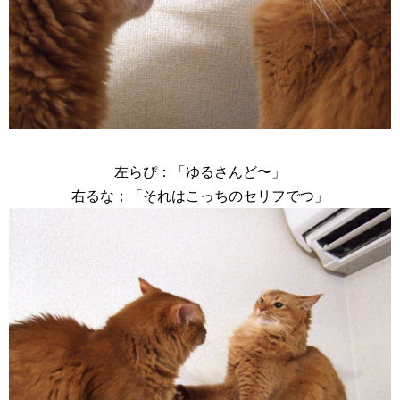
左らぴ：「ゆるさんど〜」
右るな；「それはこっちのセリフでつ」