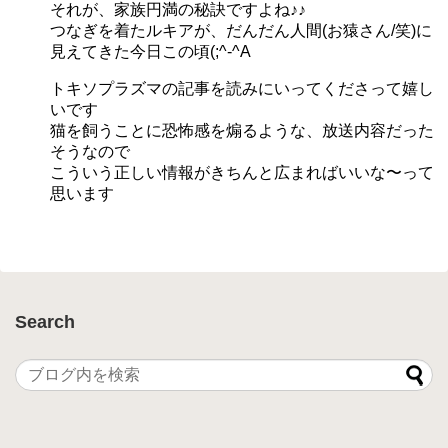
それが、家族円満の秘訣ですよね♪♪
つなぎを着たルキアが、だんだん人間(お猿さん/笑)に
見えてきた今日この頃(;^-^A
トキソプラズマの記事を読みにいってくださって嬉し
いです
猫を飼うことに恐怖感を煽るような、放送内容だった
そうなので
こういう正しい情報がきちんと広まればいいな〜って
思います
Search