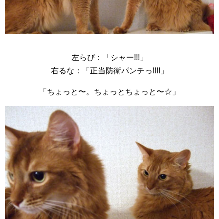
左らぴ：「シャー!!!」
右るな：「正当防衛パンチっ!!!!」
「ちょっと〜。ちょっとちょっと〜☆」