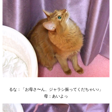
るな：「お母さ〜ん、ジャラシ振ってくだちゃい♪」
母：あいよっ