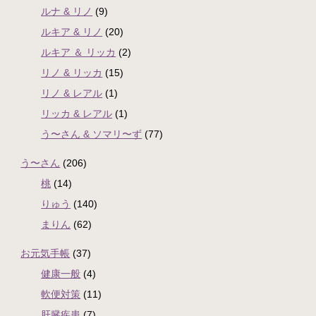
ルナ & リノ
(9)
ルキア & リノ
(20)
ルキア ＆ リッカ
(2)
リノ & リッカ
(15)
リノ & レアル
(1)
リッカ & レアル
(1)
う〜さん & ソマリ〜ず
(77)
う〜さん
(206)
桃
(14)
りゅう
(140)
まりん
(62)
お元気手帳
(37)
健康一般
(4)
軟便対策
(11)
肝臓疾患
(7)