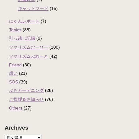
キャットフード
(15)
にゃんレポート
(7)
Topics
(88)
引っ越し記録
(9)
ソマリズムむーびー
(100)
ソマリズムぷれーと
(42)
Friend
(30)
想い
(21)
SOS
(39)
ぷちガーデニング
(28)
ご挨拶＆お知らせ
(76)
Others
(27)
Archives