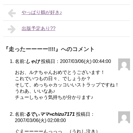
やっぱり鶴が好き♪
出版予定あり??
『走ったーーーー!!!!』へのコメント
名前:
しゃけ
投稿日：2007/03/06(火) 00:44:00
おお、ルナちゃんおめでとうございます！
これでいつもの日々、でしょうか？
そして、めっちゃカッコいいストラップですね！
うわあ、いいなあ♪
チューしちゃう気持ちが分かります♪
名前:
るでぃママ=chizu7171
投稿日：
2007/03/06(火) 02:08:00
ぐえーーーーんっっっ （うれし泣き）