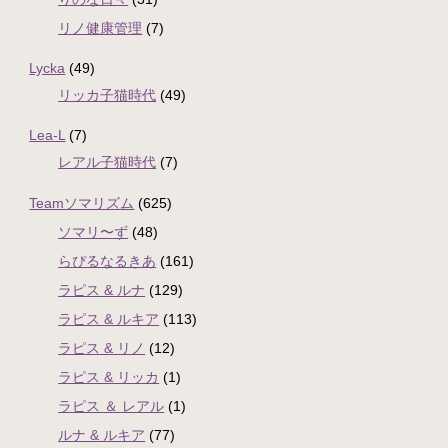
リノ健康管理
(7)
Lycka
(49)
リッカ子猫時代
(49)
Lea-L
(7)
レアル子猫時代
(7)
Teamソマリズム
(625)
ソマリ〜ず
(48)
らぴるなるきあ
(161)
ラピス & ルナ
(129)
ラピス & ルキア
(113)
ラピス & リノ
(12)
ラピス & リッカ
(1)
ラピス ＆ レアル
(1)
ルナ & ルキア
(77)