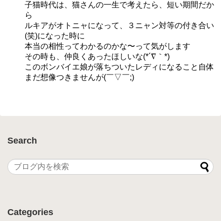
子猫時代は、猫さんの一生で考えたら、短い期間だか
ら
ルキアがオトニャになって、３ニャン対等の付き合い
(笑)になった時に
本当の相性ってわかるのかな〜って気がします
その時も、仲良くあったほしいな(*´∇｀*)
このボンバイエ娘が落ちついたレディになること自体
まだ想像つきませんが(￣▽￣;)
Search
Categories