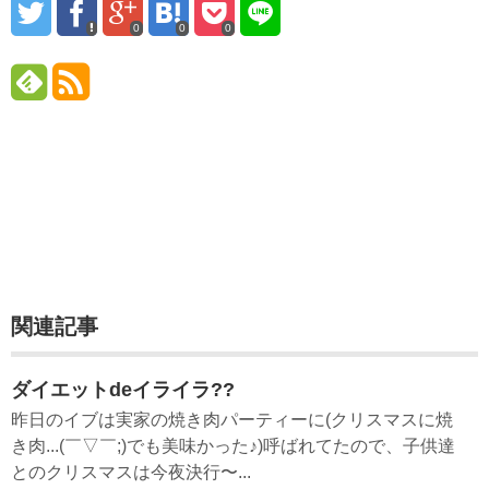
0
0
0
関連記事
ダイエットdeイライラ??
昨日のイブは実家の焼き肉パーティーに(クリスマスに焼
き肉...(￣▽￣;)でも美味かった♪)呼ばれてたので、子供達
とのクリスマスは今夜決行〜...