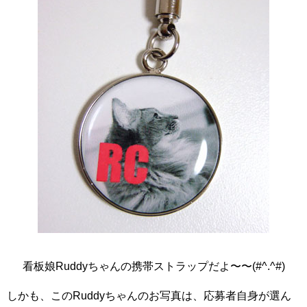
看板娘Ruddyちゃんの携帯ストラップだよ〜〜(#^.^#)
しかも、このRuddyちゃんのお写真は、応募者自身が選ん