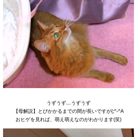
うずうず…うずうず
【母解説】とびかかるまでの間が長いですが(;^-^A
おヒゲを見れば、萌え萌えなのがわかります(笑)