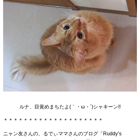
ルナ、目覚めまちたよ(｀・ω・´)シャキーン!!
＊＊＊＊＊＊＊＊＊＊＊＊＊＊＊＊＊＊＊＊
ニャン友さんの、るでぃママさんのブログ「Ruddy’s