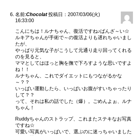
名前:
Chocolat
投稿日：2007/03/06(火)
16:33:00
こんにちは！ルナちゃん、復活ですね♪ばんざ～い☆
ルキアちゃんが手術で～の復活よりも遅れちゃいまし
たが、
やっぱり元気な子がこうして元通り走り回ってくれる
のを見ると、
ママとしてはほっと胸を撫で下ろすような思いですよ
ね！！
ルナちゃん、これでダイエットにもつながるかな
～？？
いっぱい運動したら、いっぱいお腹がすいちゃったり
して？？
って、それは私の話でした（爆）。ごめんよぉ、ルナ
ちゃん！
Ruddyちゃんのストラップ、これまたステキなお写真
ですね☆
可愛い写真がいっぱいで、選ぶのに迷っちゃいました