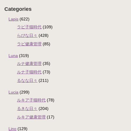
Categories
Lapis
(622)
ラピ子猫時代
(109)
らぴな日々
(428)
ラピ健康管理
(85)
Luna
(319)
ルナ健康管理
(35)
ルナ子猫時代
(73)
るなな日々
(211)
Lucia
(299)
ルキア子猫時代
(78)
るきな日々
(204)
ルキア健康管理
(17)
Lino
(129)