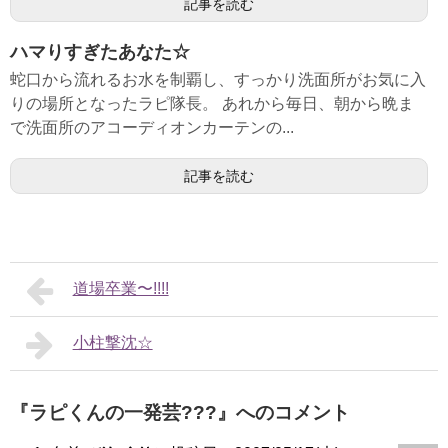
記事を読む
ハマりすぎたあなた☆
蛇口から流れるお水を制覇し、すっかり洗面所がお気に入
りの場所となったラピ隊長。 あれから毎日、朝から晩ま
で洗面所のアコーディオンカーテンの...
記事を読む
道場卒業〜!!!!
小柱撃沈☆
『ラピくんの一発芸???』へのコメント