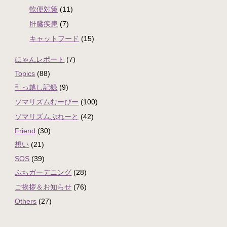
軟便対策
(11)
肝臓疾患
(7)
キャットフード
(15)
にゃんレポート
(7)
Topics
(88)
引っ越し記録
(9)
ソマリズムむーびー
(100)
ソマリズムぷれーと
(42)
Friend
(30)
想い
(21)
SOS
(39)
ぷちガーデニング
(28)
ご挨拶＆お知らせ
(76)
Others
(27)