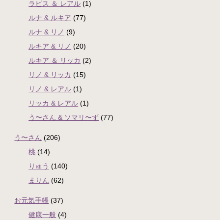
ラピス ＆ レアル
(1)
ルナ & ルキア
(77)
ルナ & リノ
(9)
ルキア & リノ
(20)
ルキア ＆ リッカ
(2)
リノ & リッカ
(15)
リノ & レアル
(1)
リッカ & レアル
(1)
う〜さん & ソマリ〜ず
(77)
う〜さん
(206)
桃
(14)
りゅう
(140)
まりん
(62)
お元気手帳
(37)
健康一般
(4)