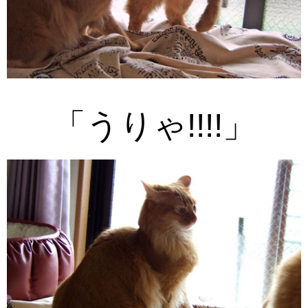
「うりゃ!!!!」