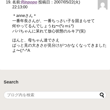
名前:
Rinpopo
投稿日：2007/05/22(火)
22:13:00
＊anneさん＊
一番年長さんが、一番ちっさい子を固まらせて
何やってるんでしょうね〜(*≧ｍ≦*)
パパちゃんに呆れて放心状態のルキア(笑)
ほんと、母ちゃん達でさえ
ぱっと見の大きさが見分けがつかなくなってきました
よ〜(;^-^A
Search