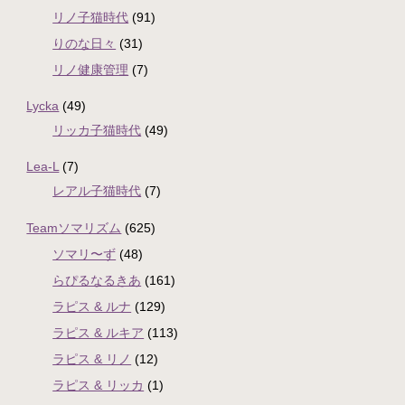
リノ子猫時代
(91)
りのな日々
(31)
リノ健康管理
(7)
Lycka
(49)
リッカ子猫時代
(49)
Lea-L
(7)
レアル子猫時代
(7)
Teamソマリズム
(625)
ソマリ〜ず
(48)
らぴるなるきあ
(161)
ラピス & ルナ
(129)
ラピス & ルキア
(113)
ラピス & リノ
(12)
ラピス & リッカ
(1)