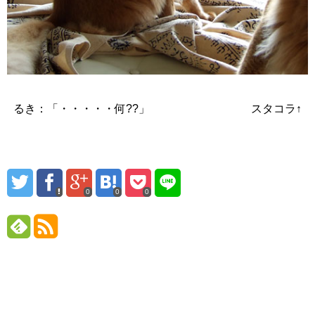
るき：「・・・・・何??」 スタコラ↑
0
0
0