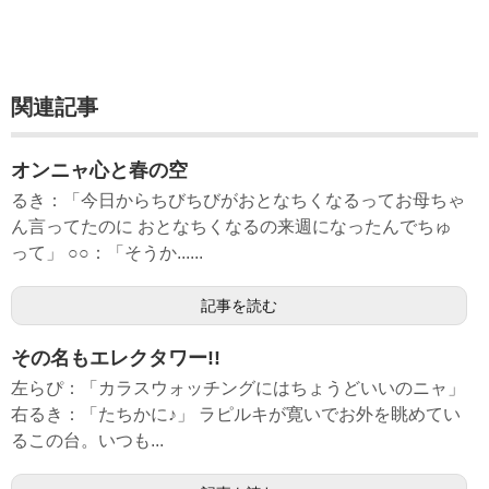
関連記事
オンニャ心と春の空
るき：「今日からちびちびがおとなちくなるってお母ちゃ
ん言ってたのに おとなちくなるの来週になったんでちゅ
って」 ○○：「そうか......
記事を読む
その名もエレクタワー!!
左らぴ：「カラスウォッチングにはちょうどいいのニャ」
右るき：「たちかに♪」 ラピルキが寛いでお外を眺めてい
るこの台。いつも...