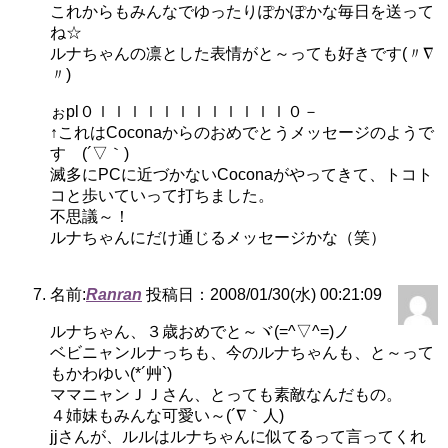
これからもみんなでゆったりぽかぽかな毎日を送って
ね☆
ルナちゃんの凛とした表情がと～っても好きです(〃∇
〃)
ぉpl０ｌｌｌｌｌｌｌｌｌｌｌｌ０－
↑これはCoconaからのおめでとうメッセージのようで
す (´▽｀)
滅多にPCに近づかないCoconaがやってきて、トコト
コと歩いていって打ちました。
不思議～！
ルナちゃんにだけ通じるメッセージかな（笑）
名前:
Ranran
投稿日：2008/01/30(水) 00:21:09
ルナちゃん、３歳おめでと～ヾ(=^▽^=)ノ
ベビニャンルナっちも、今のルナちゃんも、と～って
もかわゆい(*´艸`)
ママニャンＪＪさん、とっても素敵なんだもの。
４姉妹もみんな可愛い～(´∇｀人)
jjさんが、ルルはルナちゃんに似てるって言ってくれ