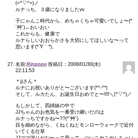
(=^▽^=)ノ
ルナっち、３歳になりましたvv
子にゃんこ時代から、めちゃくちゃ可愛いでしょ〜(*
´艸`)←おいおい
これからも、健康で
ルナらしいおおらかさを大切にしてほしいな〜って
思います(*´∇｀*)。
名前:
Rinpopo
投稿日：2008/01/30(水)
22:11:53
＊jjさん＊
ルナにお祝いありがと〜ございます(*^-^*)
そして、ルカたん、お誕生日おめでと〜!!!!＼(^▽^)／
もしかして、四姉妹の中で
JJちゃんのお色気を一番受け継いだのは
ルナっちですかね〜??(*´艸`)
目を細めながら、くねくねとモンローウォークで近付
いてくる仕草
JJママ譲りだな〜って思って、ついニヤニヤしちゃい