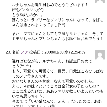
ルナちゃんお誕生日おめでとうございます！
(^^)／▽☆▽＼(^^)
もう3歳なのか…。
ほんっとにラブリーなソマリにゃんになって、をばち
ゃんは癒されまくってまし(^-^)
また、ママにゃんとしても立派なルカちゃん、そして
ミモザちゃんとプリンちゃんもお誕生日おめでとう！
名前:
ノア
投稿日：2008/01/30(水) 21:54:39
遅ればせながら、ルナちゃん、お誕生日おめで
とう(*^_^*)
もう、可愛くて可愛くて、目元、口元ほころびっぱな
しのノア母さんです。
おいなりさんの４姉妹、なんて可愛いのかしら。
えっ、４姉妹？ということは全部女の子だったの？
ここに来るたびに、ああソマリが欲しいよぉといつも
いつも思っちゃう。
今までは「いい猫なんて、ふん!!」だったのに、ああ
ソマリ、ソマリ・・・(笑)