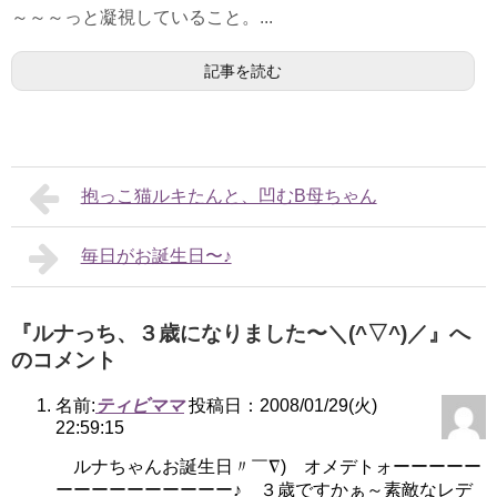
～～～っと凝視していること。...
記事を読む
抱っこ猫ルキたんと、凹むB母ちゃん
毎日がお誕生日〜♪
『ルナっち、３歳になりました〜＼(^▽^)／』へ
のコメント
名前:
ティビママ
投稿日：2008/01/29(火)
22:59:15
ルナちゃんお誕生日〃￣∇)ゞオメデトォーーーーー
ーーーーーーーーーー♪ ３歳ですかぁ～素敵なレデ