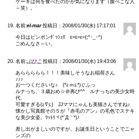
ケーキは何を食べたのかが気になります（腹ぺこな人
～笑）。
名前:
el-mar
投稿日：2008/01/30(水) 17:17:01
今日はピンポンﾀﾞｯｼｭ!! ε=ε=ε=(;^･_･^)
ごめんなさ～い。
名前:
ぶひこ
投稿日：2008/01/30(水) 19:43:06
あららららら！！！美味しそうなお稲荷さん
♪♪♪
お一つくださいな♪ (*≧ｍ≦*)ぐふっ
ルナっち、３歳おめ☆＠再び^^ ルナっちの美少女時
代、
可愛すぎる(≧∇≦) JJママにゃんも美猫さんですね♪
懐かし写真館その５が『赤毛のアン』の毛色でステキ
な美少女姿。ｳｯﾄﾘヾ(*´Д｀*)ﾉ
差し出がましいのですが、お誕生日ということでニャ
ンズの