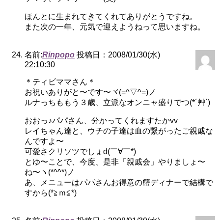
ほんとに生まれてきてくれてありがとうですね。
また次の一年、元気で迎えようねって思いますね。
名前:
Rinpopo
投稿日：2008/01/30(水)
22:10:30
＊ティビママさん＊
お祝いありがと〜です〜ヾ(=^▽^=)ノ
ルナっちももう３歳、立派なオンニャ盛りでつ(*´艸`)
おおっ♪パパさん、分かってくれますたかvv
レイちゃん達と、ウチの子達は血の繋がったご親戚な
んですよ〜
可愛さクリソツでしょd(￣∀￣*)
とゆ〜ことで、今度、是非「親戚会」やりましょ〜
ね〜ヽ(*^^*)ノ
あ、メニューはパパさんお得意の蟹ディナーで結構で
すから(*≧ｍ≦*)