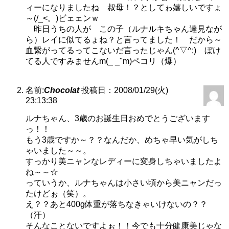
ィーになりましたね 叔母！？としてゎ嬉しいですょ
～(/_<。)ビェェンｗ
昨日うちの人が この子（ルナルキちゃん達見なが
ら）レイに似てるょね？と言ってました！ だから～
血繋がってるってこないだ言ったじゃん(^▽^;) ぼけ
てる人ですみませんm(_ _"m)ペコリ（爆）
名前:
Chocolat
投稿日：2008/01/29(火)
23:13:38
ルナちゃん、3歳のお誕生日おめでとうございます
っ！！
もう3歳ですか～？？なんだか、めちゃ早い気がしち
ゃいました～～。
すっかり美ニャンなレディーに変身しちゃいましたよ
ね～～☆
っていうか、ルナちゃんは小さい頃から美ニャンだっ
たけどぉ（笑）。
え？？あと400g体重が落ちなきゃいけないの？？
（汗）
そんなことないですよぉ！！今でも十分健康美じゃな