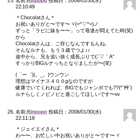
名前:
Rinpopo
投稿日：2008/01/30(水)
22:10:49
＊Chocolatさん＊
お祝いありがと〜です〜ヾ(=^▽^=)ノ
ずっと「ラピに妹を〜〜」って母達が悶えてた時(笑)
から
Chocolatさんは、ご存じなんですもんね。
そんなルナも、もう３歳でつよ♪♪
途中から、兄を追い抜く成長ぶりで(;´▽｀A“
すっかりBIGルナっちとなりましたが〜(笑)
(゜ー゜)(。_。)ウンウン
理想はマイナス４００gなのですが
健康でいてくれれば、BIGでもジャンボでも??(*´艸`)
ルナらしくノビノビと過ごしてほしいです〜vv
名前:
Rinpopo
投稿日：2008/01/30(水)
22:11:18
＊ジェイエイさん＊
わ〜〜、お忙しい中お祝いありがと〜です〜ヾ