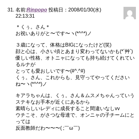
名前:
Rinpopo
投稿日：2008/01/30(水)
22:13:31
＊くぅ。さん＊
お祝いありがと〜です〜ヽ(*^^*)ノ
３歳になって、体格はBIGになったけど(笑)
顔と心は、小さい頃とあまり変わってないかも(*´艸`)
優しい性格、オトニャになっても持ち続けてくれてい
るルナが
とっても愛おしいです〜(#^.^#)
くぅ。さん、これからも、見守ってやってください
ね〜ヽ(*^^*)ノ
キアラちゃんは、くぅ。さん＆ムスメちゃんっていう
ステキなお手本が近くにあるから
素晴らしいレディに成長すること間違いなしvv
ウチこそ、がさつな母達で、オンニャの子チームにと
っては
反面教師だわ〜〜〜( ;￣ω￣)ゞ