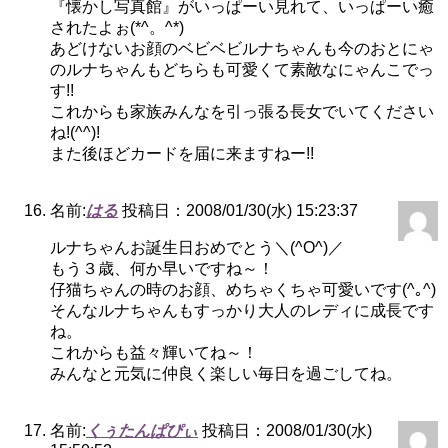
『懐かし写真館』がいっぱーい見れて、いっぱーい癒
されたよぉ(*^。^*)
あどけないお顔のベビベビルナちゃんも今のおとにゃ
のルナちゃんもどちらも可愛くて素敵なにゃんこでっ
す!!
これからも家族みんなを引っ張る長女でいてください
ね!(^^)!
また後ほどカードを届に来ますねー!!
名前:
はる
投稿日：2008/01/30(水) 15:23:37
ルナちゃんお誕生日おめでとう＼(^O^)／
もう３歳、何か早いですね～！
仔猫ちゃんの時のお顔、めちゃくちゃ可愛いです(^｡^)
そんなルナちゃんもすっかり大人のレディに成長です
ね。
これからも益々輝いてね～！
みんなと元気に仲良く楽しい毎日を過ごしてね。
名前:
くぅたんぱぴぃ
投稿日：2008/01/30(水)