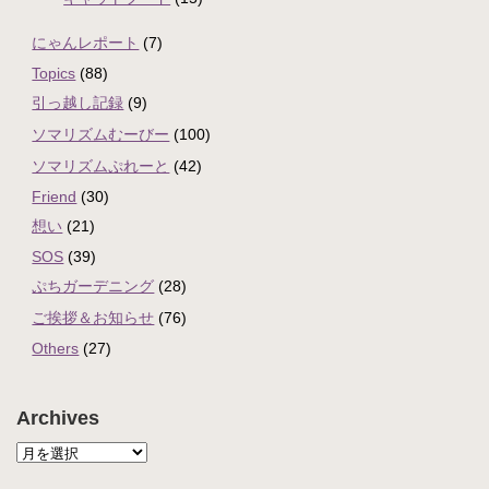
にゃんレポート
(7)
Topics
(88)
引っ越し記録
(9)
ソマリズムむーびー
(100)
ソマリズムぷれーと
(42)
Friend
(30)
想い
(21)
SOS
(39)
ぷちガーデニング
(28)
ご挨拶＆お知らせ
(76)
Others
(27)
Archives