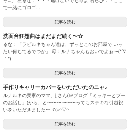
ャ...」 左るな：・・・逃げないでちゅよ 右らぴ：「ここ
で一緒にゴロゴ...
記事を読む
洗面台狂想曲はまだまだ続く〜☆
るな：「ラピルキちゃん達は、ずっとこのお部屋で いっ
たい何ちてるでつか」 母：ルナちゃんもおいでよぉ〜(*´∇
｀*) ...
記事を読む
手作りキャリーカバーをいただいたのニャ♪
ルナルキの実家のママ、jjさん(＠ブログ「ミッキーとプー
のお話し」)から、と〜〜〜〜〜〜ってもステキな引越祝
いをいただきました〜ヾ(=^▽^...
記事を読む