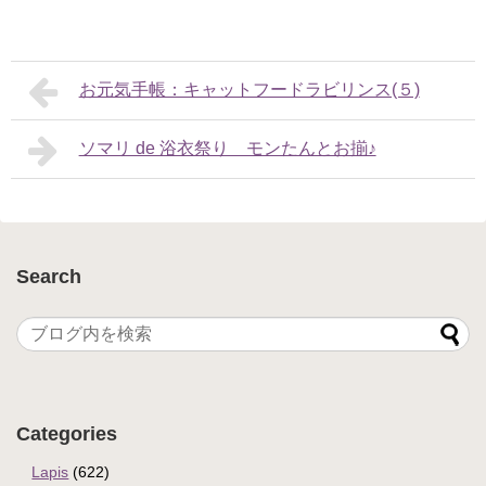
お元気手帳：キャットフードラビリンス(５)
ソマリ de 浴衣祭り モンたんとお揃♪
Search
Categories
Lapis
(622)