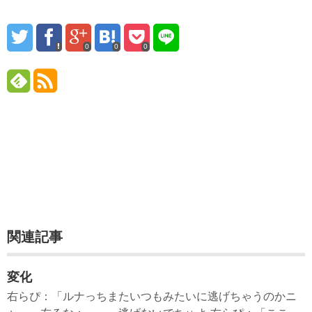
0
0
0
関連記事
変化
右らぴ：「ルナっちまたいつもみたいに逃げちゃうのかニ