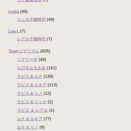
Lycka
(49)
リッカ子猫時代
(49)
Lea-L
(7)
レアル子猫時代
(7)
Teamソマリズム
(625)
ソマリ〜ず
(48)
らぴるなるきあ
(161)
ラピス & ルナ
(129)
ラピス & ルキア
(113)
ラピス & リノ
(12)
ラピス & リッカ
(1)
ラピス ＆ レアル
(1)
ルナ & ルキア
(77)
ルナ & リノ
(9)