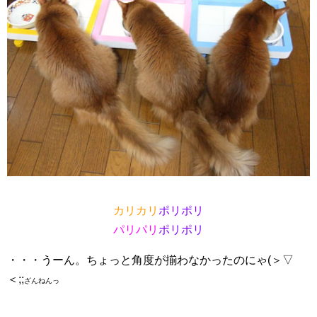
カリカリ
ポリポリ
パリパリ
ポリポリ
・・・うーん。ちょっと角度が揃わなかったのにゃ(＞▽
＜;;
ざんねんっ