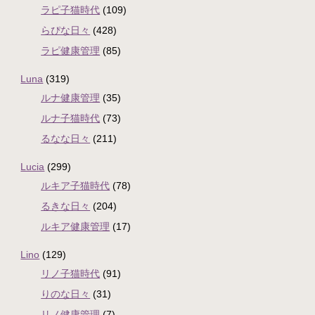
ラピ子猫時代
(109)
らぴな日々
(428)
ラピ健康管理
(85)
Luna
(319)
ルナ健康管理
(35)
ルナ子猫時代
(73)
るなな日々
(211)
Lucia
(299)
ルキア子猫時代
(78)
るきな日々
(204)
ルキア健康管理
(17)
Lino
(129)
リノ子猫時代
(91)
りのな日々
(31)
リノ健康管理
(7)