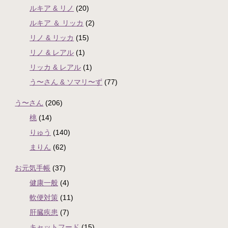
ルキア & リノ
(20)
ルキア ＆ リッカ
(2)
リノ & リッカ
(15)
リノ & レアル
(1)
リッカ & レアル
(1)
う〜さん & ソマリ〜ず
(77)
う〜さん
(206)
桃
(14)
りゅう
(140)
まりん
(62)
お元気手帳
(37)
健康一般
(4)
軟便対策
(11)
肝臓疾患
(7)
キャットフード
(15)