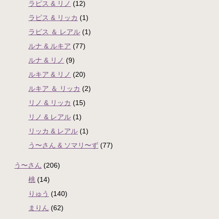
ラピス & リノ
(12)
ラピス & リッカ
(1)
ラピス ＆ レアル
(1)
ルナ & ルキア
(77)
ルナ & リノ
(9)
ルキア & リノ
(20)
ルキア ＆ リッカ
(2)
リノ & リッカ
(15)
リノ & レアル
(1)
リッカ & レアル
(1)
う〜さん & ソマリ〜ず
(77)
う〜さん
(206)
桃
(14)
りゅう
(140)
まりん
(62)