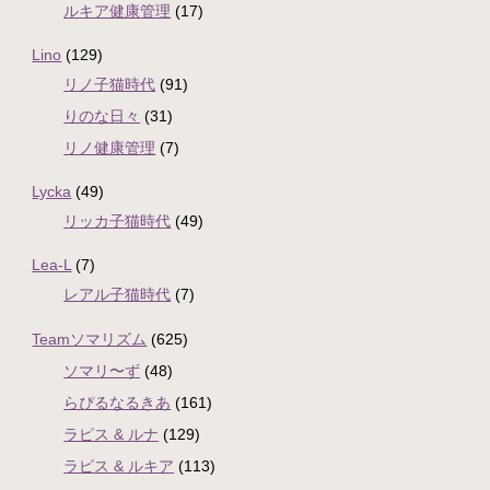
ルキア健康管理
(17)
Lino
(129)
リノ子猫時代
(91)
りのな日々
(31)
リノ健康管理
(7)
Lycka
(49)
リッカ子猫時代
(49)
Lea-L
(7)
レアル子猫時代
(7)
Teamソマリズム
(625)
ソマリ〜ず
(48)
らぴるなるきあ
(161)
ラピス & ルナ
(129)
ラピス & ルキア
(113)