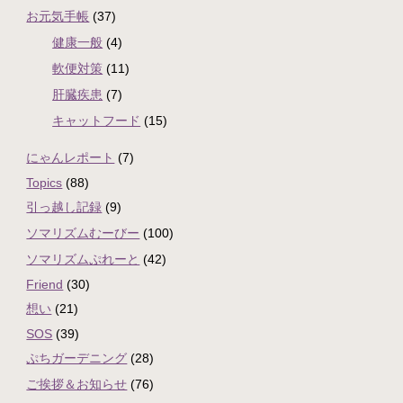
お元気手帳
(37)
健康一般
(4)
軟便対策
(11)
肝臓疾患
(7)
キャットフード
(15)
にゃんレポート
(7)
Topics
(88)
引っ越し記録
(9)
ソマリズムむーびー
(100)
ソマリズムぷれーと
(42)
Friend
(30)
想い
(21)
SOS
(39)
ぷちガーデニング
(28)
ご挨拶＆お知らせ
(76)