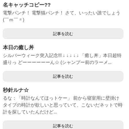
名キャッチコピー??
電撃パンチ！ 電撃猫パンチ！ さて、いったい誰でしょう
(￣ｍ￣〃)
記事を読む
本日の癒し丼
シルバーウィーク突入記念!!! ↓ ↓ ↓ ↓ ↓ 「癒し丼」本日超特
盛りっ どーーーーーーん☆ (シャンプー前のラーメ...
記事を読む
秒針ルナ☆
るな：「時計なんてほっトケー」 前から寝室用に壁掛け
タイプの時計が欲しいと思っていて、こないだネットで時
計を探していたんだけど...
記事を読む