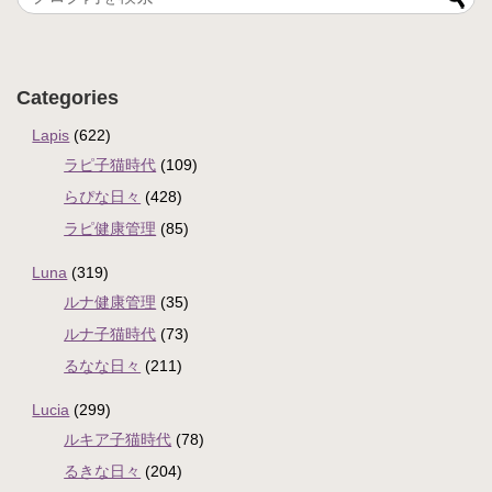
Categories
Lapis
(622)
ラピ子猫時代
(109)
らぴな日々
(428)
ラピ健康管理
(85)
Luna
(319)
ルナ健康管理
(35)
ルナ子猫時代
(73)
るなな日々
(211)
Lucia
(299)
ルキア子猫時代
(78)
るきな日々
(204)