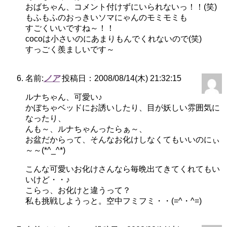
おばちゃん、コメント付けずにいられないっ！！(笑)
もふもふのおっきいソマにゃんのモミモミも
すごくいいですね～！！
cocoは小さいのにあまりもんでくれないので(笑)
すっごく羨ましいです～
名前:
ノア
投稿日：2008/08/14(木) 21:32:15
ルナちゃん、可愛い♪
かぼちゃベッドにお誘いしたり、目が妖しい雰囲気に
なったり、
んも～、ルナちゃんったらぁ～、
お盆だからって、そんなお化けしなくてもいいのにぃ
～～(*^_^*)
こんな可愛いお化けさんなら毎晩出てきてくれてもい
いけど・・♪
こらっ、お化けと違うって？
私も挑戦しようっと。空中フミフミ・・(=^・^=)