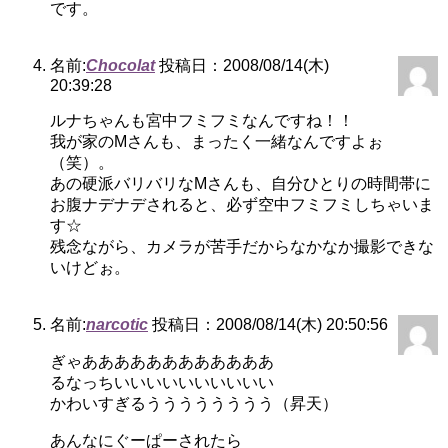
です。
名前:
Chocolat
投稿日：2008/08/14(木)
20:39:28
ルナちゃんも宮中フミフミなんですね！！
我が家のMさんも、まったく一緒なんですよぉ
（笑）。
あの硬派バリバリなMさんも、自分ひとりの時間帯に
お腹ナデナデされると、必ず空中フミフミしちゃいま
す☆
残念ながら、カメラが苦手だからなかなか撮影できな
いけどぉ。
名前:
narcotic
投稿日：2008/08/14(木) 20:50:56
ぎゃああああああああああああ
るなっちいいいいいいいいいい
かわいすぎるうううううううう（昇天）
あんなにぐーぱーされたら