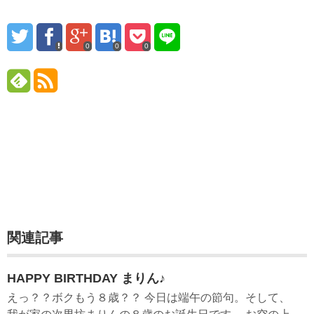
0
0
0
関連記事
HAPPY BIRTHDAY まりん♪
えっ？？ボクもう８歳？？ 今日は端午の節句。そして、