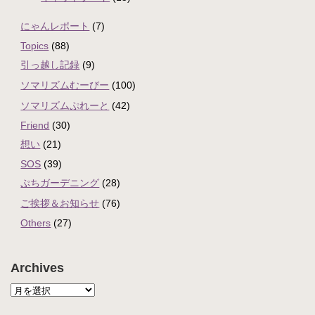
にゃんレポート
(7)
Topics
(88)
引っ越し記録
(9)
ソマリズムむーびー
(100)
ソマリズムぷれーと
(42)
Friend
(30)
想い
(21)
SOS
(39)
ぷちガーデニング
(28)
ご挨拶＆お知らせ
(76)
Others
(27)
Archives