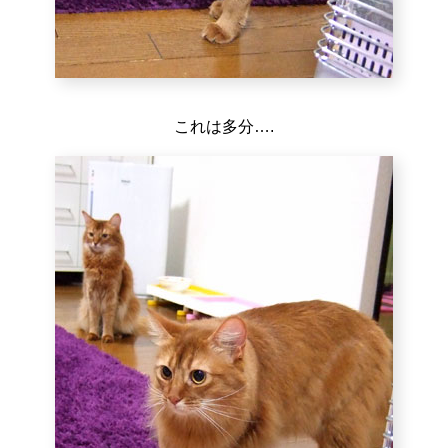
これは多分….