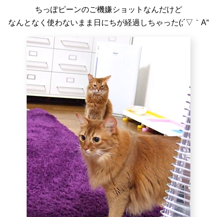
ちっぽピーンのご機嫌ショットなんだけど
なんとなく使わないまま日にちが経過しちゃった(;´▽｀A“