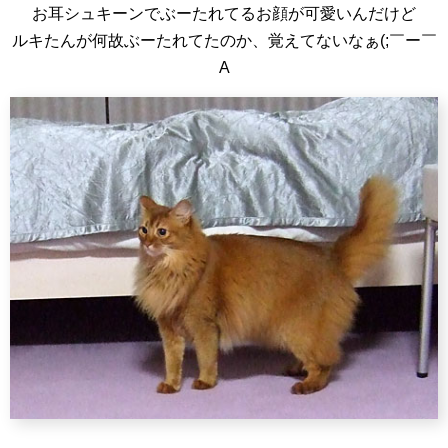
お耳シュキーンでぶーたれてるお顔が可愛いんだけど
ルキたんが何故ぶーたれてたのか、覚えてないなぁ(;￣ー￣
A