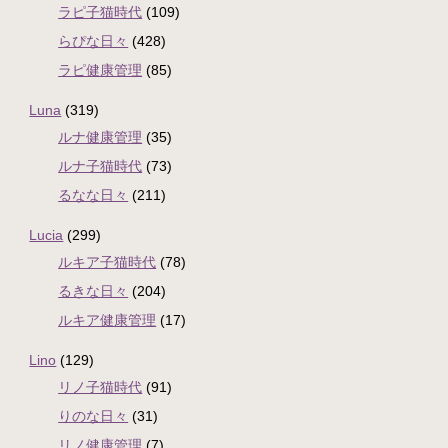
ラピ子猫時代
(109)
らぴな日々
(428)
ラピ健康管理
(85)
Luna
(319)
ルナ健康管理
(35)
ルナ子猫時代
(73)
るなな日々
(211)
Lucia
(299)
ルキア子猫時代
(78)
るきな日々
(204)
ルキア健康管理
(17)
Lino
(129)
リノ子猫時代
(91)
りのな日々
(31)
リノ健康管理
(7)