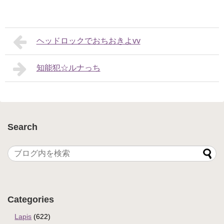
ヘッドロックでおちおきよvv
知能犯☆ルナっち
Search
Categories
Lapis
(622)