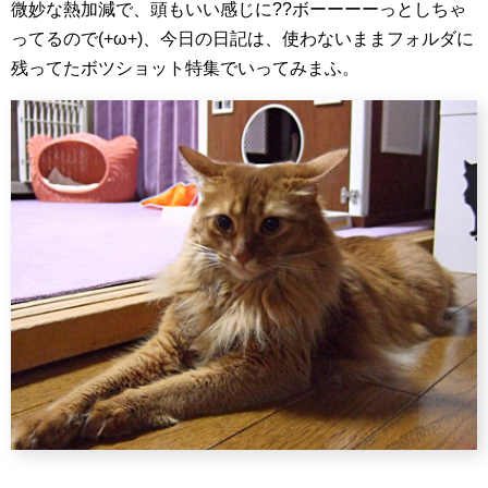
微妙な熱加減で、頭もいい感じに??ボーーーーっとしちゃ
ってるので(+ω+)、今日の日記は、使わないままフォルダに
残ってたボツショット特集でいってみまふ。