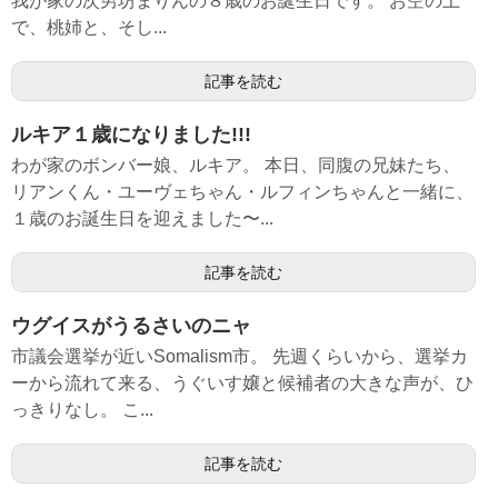
我が家の次男坊まりんの８歳のお誕生日です。 お空の上
で、桃姉と、そし...
記事を読む
ルキア１歳になりました!!!
わが家のボンバー娘、ルキア。 本日、同腹の兄妹たち、
リアンくん・ユーヴェちゃん・ルフィンちゃんと一緒に、
１歳のお誕生日を迎えました〜...
記事を読む
ウグイスがうるさいのニャ
市議会選挙が近いSomalism市。 先週くらいから、選挙カ
ーから流れて来る、うぐいす嬢と候補者の大きな声が、ひ
っきりなし。 こ...
記事を読む