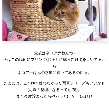
最後はネコアナねんね♪
今はこの場所にプリンタ(お正月に購入(*´艸`))を置いてるか
ら
ネコアナは元の窓際に置いてあるのにゃ。
たまには、こ〜ゆ〜使わなかった写真シリーズもいいかも
(写真の整理になるってか/笑)。
また今度貯まったらやろっと(￣∀￣*)ふひひ