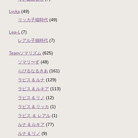
Lycka
(49)
リッカ子猫時代
(49)
Lea-L
(7)
レアル子猫時代
(7)
Teamソマリズム
(625)
ソマリ〜ず
(48)
らぴるなるきあ
(161)
ラピス & ルナ
(129)
ラピス & ルキア
(113)
ラピス & リノ
(12)
ラピス & リッカ
(1)
ラピス ＆ レアル
(1)
ルナ & ルキア
(77)
ルナ & リノ
(9)