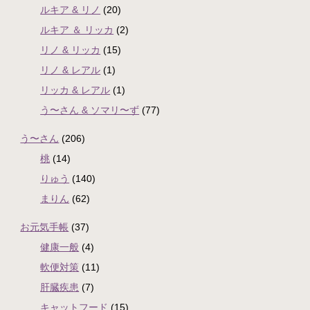
ルキア & リノ
(20)
ルキア ＆ リッカ
(2)
リノ & リッカ
(15)
リノ & レアル
(1)
リッカ & レアル
(1)
う〜さん & ソマリ〜ず
(77)
う〜さん
(206)
桃
(14)
りゅう
(140)
まりん
(62)
お元気手帳
(37)
健康一般
(4)
軟便対策
(11)
肝臓疾患
(7)
キャットフード
(15)