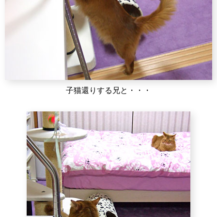
子猫還りする兄と・・・