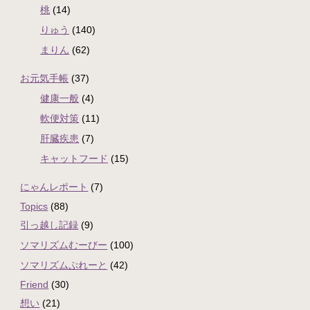
桃
(14)
りゅう
(140)
まりん
(62)
お元気手帳
(37)
健康一般
(4)
軟便対策
(11)
肝臓疾患
(7)
キャットフード
(15)
にゃんレポート
(7)
Topics
(88)
引っ越し記録
(9)
ソマリズムむーびー
(100)
ソマリズムぷれーと
(42)
Friend
(30)
想い
(21)