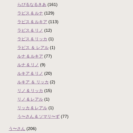
らぴるなるきあ
(161)
ラピス & ルナ
(129)
ラピス & ルキア
(113)
ラピス & リノ
(12)
ラピス & リッカ
(1)
ラピス ＆ レアル
(1)
ルナ & ルキア
(77)
ルナ & リノ
(9)
ルキア & リノ
(20)
ルキア ＆ リッカ
(2)
リノ & リッカ
(15)
リノ & レアル
(1)
リッカ & レアル
(1)
う〜さん & ソマリ〜ず
(77)
う〜さん
(206)