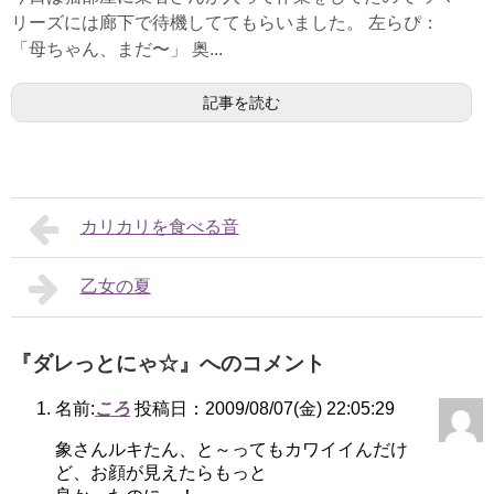
リーズには廊下で待機しててもらいました。 左らぴ：
「母ちゃん、まだ〜」 奥...
記事を読む
カリカリを食べる音
乙女の夏
『ダレっとにゃ☆』へのコメント
名前:
ころ
投稿日：2009/08/07(金) 22:05:29
象さんルキたん、と～ってもカワイイんだけ
ど、お顔が見えたらもっと