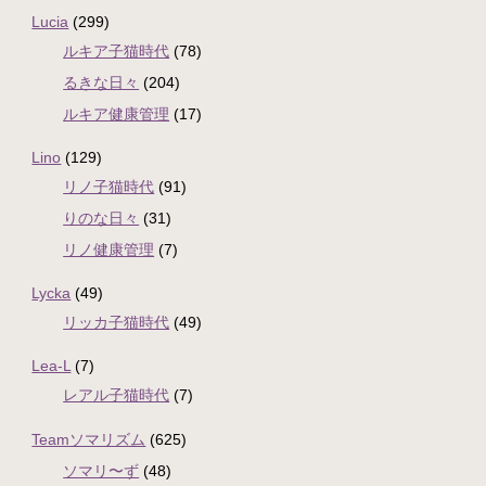
Lucia
(299)
ルキア子猫時代
(78)
るきな日々
(204)
ルキア健康管理
(17)
Lino
(129)
リノ子猫時代
(91)
りのな日々
(31)
リノ健康管理
(7)
Lycka
(49)
リッカ子猫時代
(49)
Lea-L
(7)
レアル子猫時代
(7)
Teamソマリズム
(625)
ソマリ〜ず
(48)