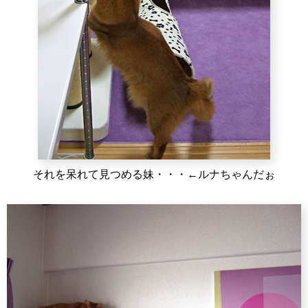
それを呆れて見つめる妹・・・←ルナちゃんだぉ