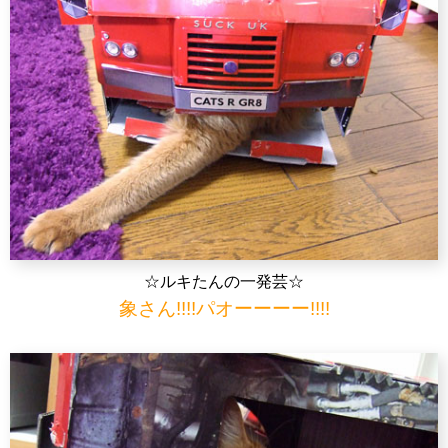
☆ルキたんの一発芸☆
象さん!!!!パオーーーー!!!!