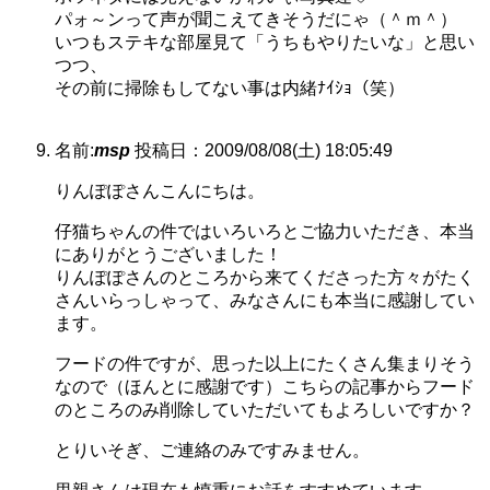
パォ～ンって声が聞こえてきそうだにゃ（＾ｍ＾）
いつもステキな部屋見て「うちもやりたいな」と思い
つつ、
その前に掃除もしてない事は内緒ﾅｲｼｮ（笑）
名前:
msp
投稿日：2009/08/08(土) 18:05:49
りんぽぽさんこんにちは。
仔猫ちゃんの件ではいろいろとご協力いただき、本当
にありがとうございました！
りんぽぽさんのところから来てくださった方々がたく
さんいらっしゃって、みなさんにも本当に感謝してい
ます。
フードの件ですが、思った以上にたくさん集まりそう
なので（ほんとに感謝です）こちらの記事からフード
のところのみ削除していただいてもよろしいですか？
とりいそぎ、ご連絡のみですみません。