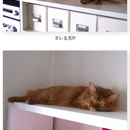
ダレる兄!!!