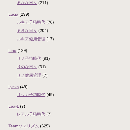
るなな日々
(211)
Lucia
(299)
ルキア子猫時代
(78)
るきな日々
(204)
ルキア健康管理
(17)
Lino
(129)
リノ子猫時代
(91)
りのな日々
(31)
リノ健康管理
(7)
Lycka
(49)
リッカ子猫時代
(49)
Lea-L
(7)
レアル子猫時代
(7)
Teamソマリズム
(625)