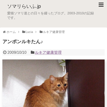
ソマリらいふ.jp
愛猫ソマリ達との日々を綴ったブログ。2003-2010の記録
です。
ホーム
Lucia
ルキア健康管理
アンポンルキたん♪
2009/10/10
ルキア健康管理