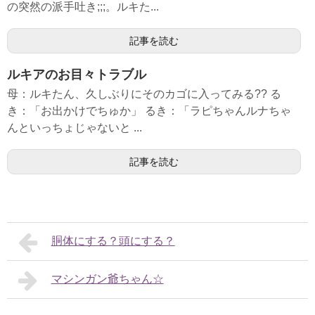
の突然の派手吐き;;;。ルキた...
記事を読む
ルキアのお目々トラブル
母：ルキたん、久しぶりにそのカゴに入ってみる?? る
き：「お出かけでちゅか」 るき：「ラピちゃんルナちゃ
んといっちょじゃないと ...
記事を読む
胴体にする？頭にする？
マシンガン爺ちゃん☆