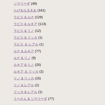
ソマリ〜ず
(48)
らぴるなるきあ
(161)
ラピス & ルナ
(129)
ラピス & ルキア
(113)
ラピス & リノ
(12)
ラピス & リッカ
(1)
ラピス ＆ レアル
(1)
ルナ & ルキア
(77)
ルナ & リノ
(9)
ルキア & リノ
(20)
ルキア ＆ リッカ
(2)
リノ & リッカ
(15)
リノ & レアル
(1)
リッカ & レアル
(1)
う〜さん & ソマリ〜ず
(77)