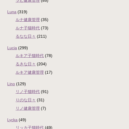
ラピ健康管理
(85)
Luna
(319)
ルナ健康管理
(35)
ルナ子猫時代
(73)
るなな日々
(211)
Lucia
(299)
ルキア子猫時代
(78)
るきな日々
(204)
ルキア健康管理
(17)
Lino
(129)
リノ子猫時代
(91)
りのな日々
(31)
リノ健康管理
(7)
Lycka
(49)
リッカ子猫時代
(49)