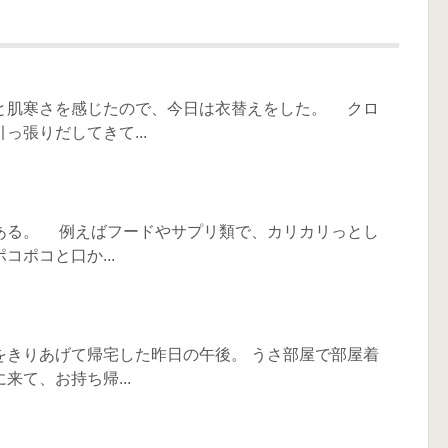
と肌寒さを感じたので、今日は衣替えをした。 クロ
張りだしてきて...
ある。 例えばフードやサプリ類で、カリカリっとし
ポコと口か...
をきりあげて帰宅した昨日の午後。 うさ部屋で部屋着
て、お持ち帰...