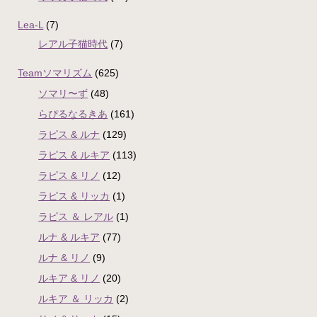
Lea-L
(7)
レアル子猫時代
(7)
Teamソマリズム
(625)
ソマリ〜ず
(48)
らぴるなるきあ
(161)
ラピス & ルナ
(129)
ラピス & ルキア
(113)
ラピス & リノ
(12)
ラピス & リッカ
(1)
ラピス ＆ レアル
(1)
ルナ & ルキア
(77)
ルナ & リノ
(9)
ルキア & リノ
(20)
ルキア ＆ リッカ
(2)