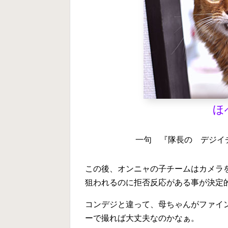
ほ
一句 『隊長の デジイチ
この後、オンニャの子チームはカメラ
狙われるのに拒否反応がある事が決定的に.
コンデジと違って、母ちゃんがファイ
ーで撮れば大丈夫なのかなぁ。