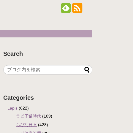
Search
Categories
Lapis
(622)
ラピ子猫時代
(109)
らぴな日々
(428)