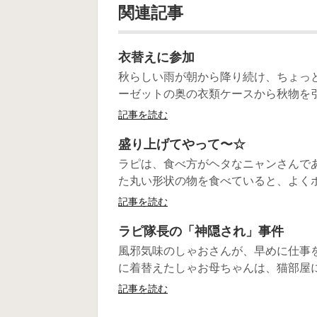
関連記事
衣替えに参加
秋らしい雨が朝から降り続け、ちょっ
ーゼットの奥の衣類ケースから秋物を引っ
記事を読む
盛り上げてやって〜☆
ラピは、食べ方がヘタなニャンさんで
た丸い形状の物を食べていると、よくポコ
記事を読む
ラピ隊長の「神隠され」事件
風邪気味のしゃおさんが、早めに仕事
に着替えたしゃお母ちゃんは、猫部屋に来
記事を読む