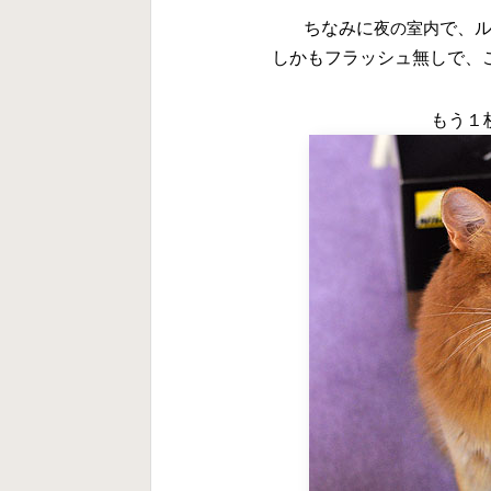
ちなみに
夜の室内
で、
しかもフラッシュ無しで、これ
もう１枚