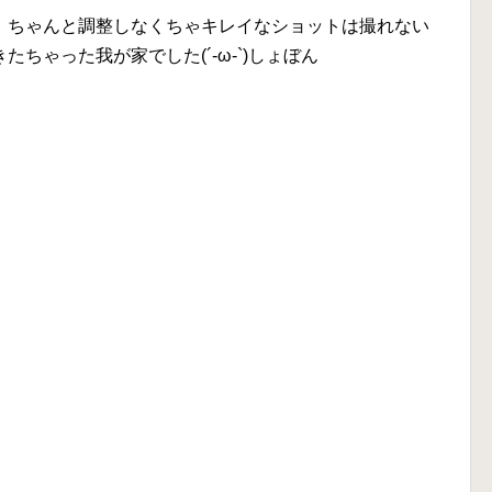
、ちゃんと調整しなくちゃキレイなショットは撮れない
ちゃった我が家でした(´-ω-`)しょぼん