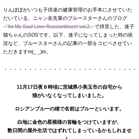
りんぽぽがいつも子供達の健康管理のお手本にさせていた
だいている、ニャン友先輩のブルースターさんのブログ
「for My Soul Love Russianblues! vol.2」
で拝見した、迷子
猫ちゃんのSOSです。以下、迷子になってしまった時の状
況など、ブルースターさんの記事の一部をコピペさせてい
ただきますm(_ _)m。
・・・・・・・・・・・・・・・・・・・・・・・・・・・
11月17日夜８時頃に茨城県小美玉市の自宅から
猫がいなくなってしまいました。
ロシアンブルーの雄で名前はブルーといいます。
白地に金色の星模様の首輪をつけていますが、
数日間の屋外生活ではずれてしまっているかもしれませ
ん。