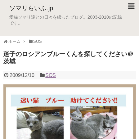
ソマリらいふ.jp
愛猫ソマリ達との日々を綴ったブログ。2003-2010の記録
です。
ホーム
SOS
迷子のロシアンブルーくんを探してください＠
茨城
2009/12/10
SOS