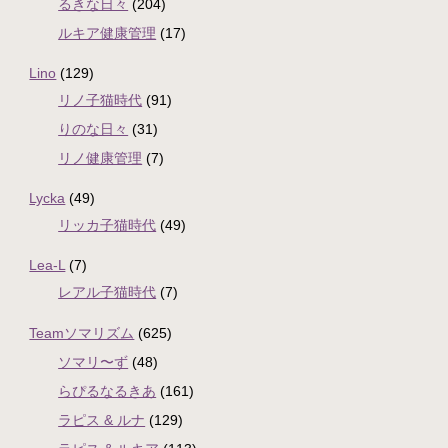
るきな日々
(204)
ルキア健康管理
(17)
Lino
(129)
リノ子猫時代
(91)
りのな日々
(31)
リノ健康管理
(7)
Lycka
(49)
リッカ子猫時代
(49)
Lea-L
(7)
レアル子猫時代
(7)
Teamソマリズム
(625)
ソマリ〜ず
(48)
らぴるなるきあ
(161)
ラピス & ルナ
(129)