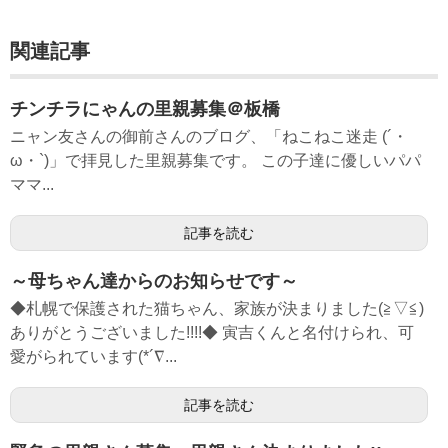
関連記事
チンチラにゃんの里親募集＠板橋
ニャン友さんの御前さんのブログ、「ねこねこ迷走 (´・
ω・`)」で拝見した里親募集です。 この子達に優しいパパ
ママ...
記事を読む
～母ちゃん達からのお知らせです～
◆札幌で保護された猫ちゃん、家族が決まりました(≧▽≦)
ありがとうございました!!!!◆ 寅吉くんと名付けられ、可
愛がられています(*´∇...
記事を読む