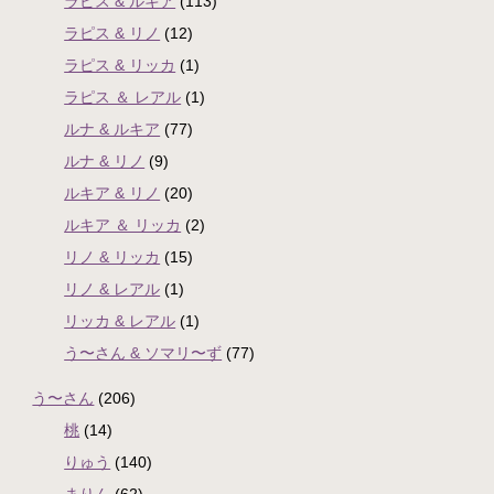
ラピス & ルキア
(113)
ラピス & リノ
(12)
ラピス & リッカ
(1)
ラピス ＆ レアル
(1)
ルナ & ルキア
(77)
ルナ & リノ
(9)
ルキア & リノ
(20)
ルキア ＆ リッカ
(2)
リノ & リッカ
(15)
リノ & レアル
(1)
リッカ & レアル
(1)
う〜さん & ソマリ〜ず
(77)
う〜さん
(206)
桃
(14)
りゅう
(140)
まりん
(62)