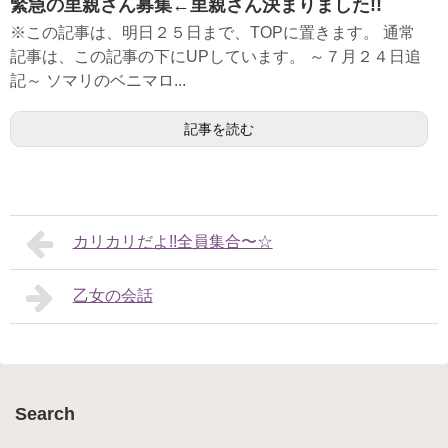
緊急の里親さん募集←里親さん決まりました!!
※この記事は、明日２５日まで、TOPに置きます。 通常
記事は、この記事の下にUPしています。 ～７月２４日追
記～ ソマリのベニマロ...
記事を読む
カリカリだよ!!全員集合〜☆
乙女の会話
Search