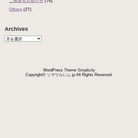
ご挨拶＆お知らせ
(76)
Others
(27)
Archives
WordPress Theme
Simplicity
Copyright©
ソマリらいふ.jp
All Rights Reserved.