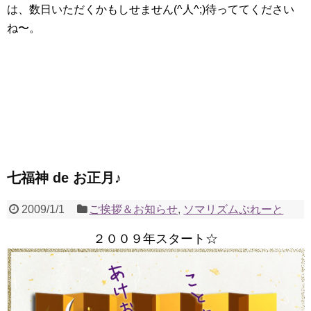
は、数日いただくかもしせません(^人^;)待っててください
ね〜。
七福神 de お正月♪
2009/1/1
ご挨拶＆お知らせ
,
ソマリズムぷれーと
２００９年スタート☆