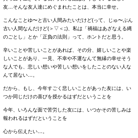
友…そんな友人達にめぐまれたことは、本当に幸せ。
こんなことゆ〜と古い人間みたいだけど(って、じゅ〜ぶん
古い人間なんだけど(＞▽＜;;)、私は「禍福はあざなえる縄
のごとし」とか「正負の法則」って、ホントだと思う。
辛いことや苦しいことがあれば、その分、嬉しいことや楽
しいことがあり、一見、不幸や不運なんて無縁の幸せそう
な人でも、悲しい想いや苦しい想いをしたことのない人な
んて居ない…。
だから、もし、今年すごく悲しいことがあった友には、い
つか同じだけの喜びを授かるはずだということを
今年、いろんな面で苦労した友には、いつかその苦しみは
報われるはずだということを
心から伝えたい…。