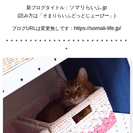
ソマリらいふ.jp
新ブログタイトル：
(読み方は「そまりらいふどっとじぇーぴー」)
https://somali-life.jp/
ブログURLは変更無しです：
＊＊＊＊＊＊＊＊＊＊＊＊＊＊＊＊＊＊＊＊＊＊＊＊＊＊
＊