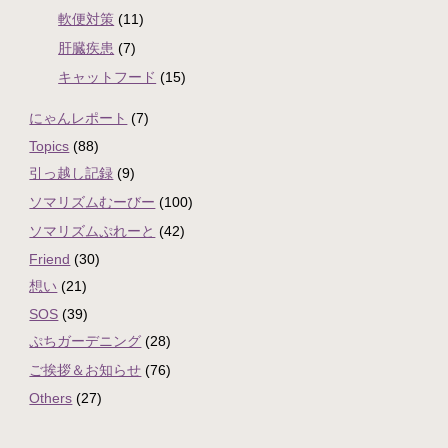
軟便対策
(11)
肝臓疾患
(7)
キャットフード
(15)
にゃんレポート
(7)
Topics
(88)
引っ越し記録
(9)
ソマリズムむーびー
(100)
ソマリズムぷれーと
(42)
Friend
(30)
想い
(21)
SOS
(39)
ぷちガーデニング
(28)
ご挨拶＆お知らせ
(76)
Others
(27)