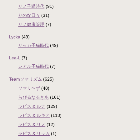
リノ子猫時代
(91)
りのな日々
(31)
リノ健康管理
(7)
Lycka
(49)
リッカ子猫時代
(49)
Lea-L
(7)
レアル子猫時代
(7)
Teamソマリズム
(625)
ソマリ〜ず
(48)
らぴるなるきあ
(161)
ラピス & ルナ
(129)
ラピス & ルキア
(113)
ラピス & リノ
(12)
ラピス & リッカ
(1)