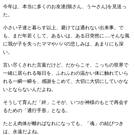
今年は、本当に多くのお友達(猫さん、う〜さん)を見送っ
た。
小さい子達と暮らす以上、避けては通れない出来事。で
も、まだ年若くして、あるいは、ある日突然に….そんな風
に我が子を失ったママやパパの悲しみは、あまりにも深
い。
言い尽くされた言葉だけど、だからこそ、こっちの世界で
一緒に居られる毎日を、ふわふわの温かい体に触れていら
れる一瞬一瞬を、感謝をこめて、大切に大切にしていかな
いとならないんだよね。
そうして育んだ「絆」こそが、いつか神様のもとで再会す
るための「通行手形」となる。
たとえ肉体が離ればなれになっても、「魂」の結びつき
は、永遠だよね。