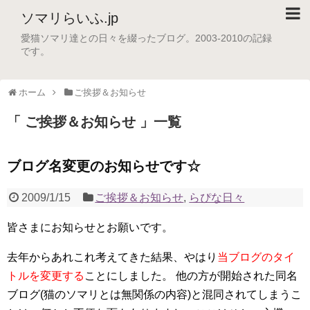
ソマリらいふ.jp
愛猫ソマリ達との日々を綴ったブログ。2003-2010の記録
です。
ホーム
ご挨拶＆お知らせ
「 ご挨拶＆お知らせ 」一覧
ブログ名変更のお知らせです☆
2009/1/15
ご挨拶＆お知らせ
,
らぴな日々
皆さまにお知らせとお願いです。
去年からあれこれ考えてきた結果、やはり
当ブログのタイ
トルを変更する
ことにしました。 他の方が開始された同名
ブログ(猫のソマリとは無関係の内容)と混同されてしまうこ