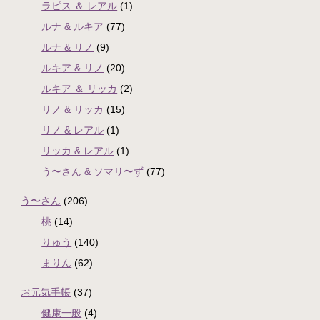
ラピス ＆ レアル
(1)
ルナ & ルキア
(77)
ルナ & リノ
(9)
ルキア & リノ
(20)
ルキア ＆ リッカ
(2)
リノ & リッカ
(15)
リノ & レアル
(1)
リッカ & レアル
(1)
う〜さん & ソマリ〜ず
(77)
う〜さん
(206)
桃
(14)
りゅう
(140)
まりん
(62)
お元気手帳
(37)
健康一般
(4)