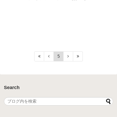
5
Search