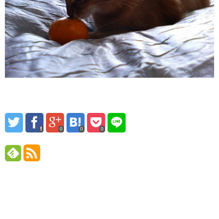
0
0
0