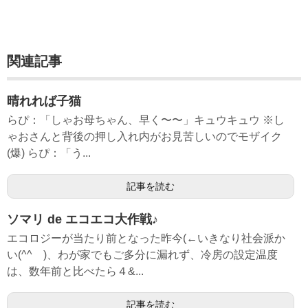
関連記事
晴れれば子猫
らぴ：「しゃお母ちゃん、早く〜〜」キュウキュウ ※し
ゃおさんと背後の押し入れ内がお見苦しいのでモザイク
(爆) らぴ：「う...
記事を読む
ソマリ de エコエコ大作戦♪
エコロジーが当たり前となった昨今(←いきなり社会派か
い(^^ゞ)、わが家でもご多分に漏れず、冷房の設定温度
は、数年前と比べたら４&...
記事を読む