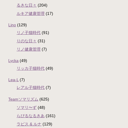
るきな日々
(204)
ルキア健康管理
(17)
Lino
(129)
リノ子猫時代
(91)
りのな日々
(31)
リノ健康管理
(7)
Lycka
(49)
リッカ子猫時代
(49)
Lea-L
(7)
レアル子猫時代
(7)
Teamソマリズム
(625)
ソマリ〜ず
(48)
らぴるなるきあ
(161)
ラピス & ルナ
(129)