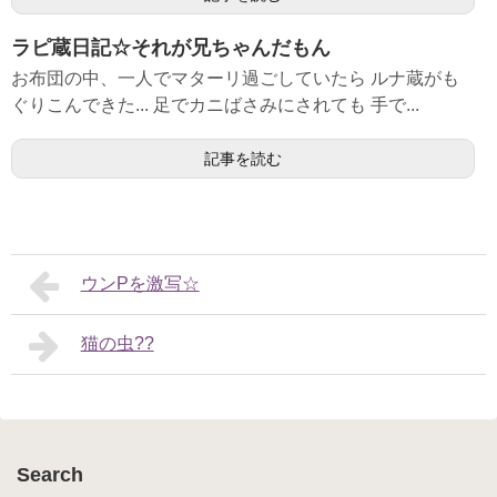
ラピ蔵日記☆それが兄ちゃんだもん
お布団の中、一人でマターリ過ごしていたら ルナ蔵がも
ぐりこんできた... 足でカニばさみにされても 手で...
記事を読む
ウンPを激写☆
猫の虫??
Search