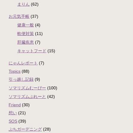
まりん
(62)
お元気手帳
(37)
健康一般
(4)
軟便対策
(11)
肝臓疾患
(7)
キャットフード
(15)
にゃんレポート
(7)
Topics
(88)
引っ越し記録
(9)
ソマリズムむーびー
(100)
ソマリズムぷれーと
(42)
Friend
(30)
想い
(21)
SOS
(39)
ぷちガーデニング
(28)