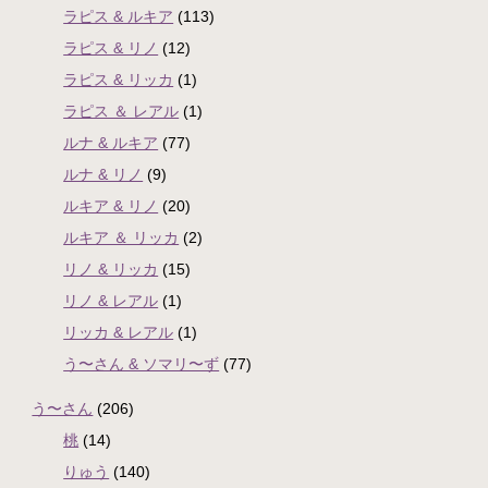
ラピス & ルキア
(113)
ラピス & リノ
(12)
ラピス & リッカ
(1)
ラピス ＆ レアル
(1)
ルナ & ルキア
(77)
ルナ & リノ
(9)
ルキア & リノ
(20)
ルキア ＆ リッカ
(2)
リノ & リッカ
(15)
リノ & レアル
(1)
リッカ & レアル
(1)
う〜さん & ソマリ〜ず
(77)
う〜さん
(206)
桃
(14)
りゅう
(140)