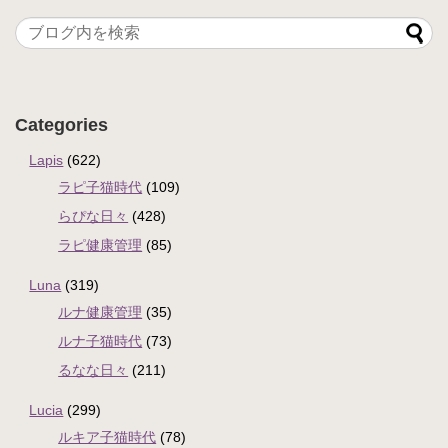
Categories
Lapis
(622)
ラピ子猫時代
(109)
らぴな日々
(428)
ラピ健康管理
(85)
Luna
(319)
ルナ健康管理
(35)
ルナ子猫時代
(73)
るなな日々
(211)
Lucia
(299)
ルキア子猫時代
(78)