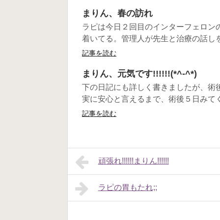
まりん、春の訪れ
ラピは今日２回目のインターフェロン
着いてる。管理人が先生と治療の話しをし
記事を読む
まりん、元気です!!!!!!(*^-^*)
下の日記にも詳しく書きましたが、術後の
実に安心と言えるまで、術後５日みてくだ
記事を読む
頑張れ!!!!!!まりん!!!!!!
ラピの胃もたれ;;