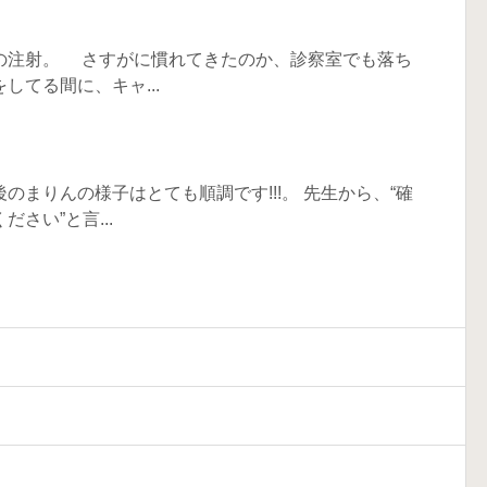
の注射。 さすがに慣れてきたのか、診察室でも落ち
てる間に、キャ...
まりんの様子はとても順調です!!!。 先生から、“確
さい”と言...