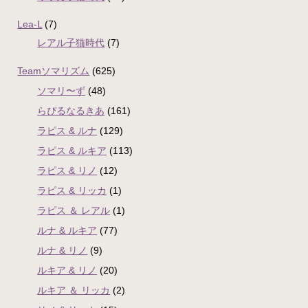
Lea-L
(7)
レアル子猫時代
(7)
Teamソマリズム
(625)
ソマリ〜ず
(48)
らぴるなるきあ
(161)
ラピス & ルナ
(129)
ラピス & ルキア
(113)
ラピス & リノ
(12)
ラピス & リッカ
(1)
ラピス ＆ レアル
(1)
ルナ & ルキア
(77)
ルナ & リノ
(9)
ルキア & リノ
(20)
ルキア ＆ リッカ
(2)