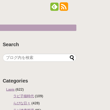
Search
Categories
Lapis
(622)
ラピ子猫時代
(109)
らぴな日々
(428)