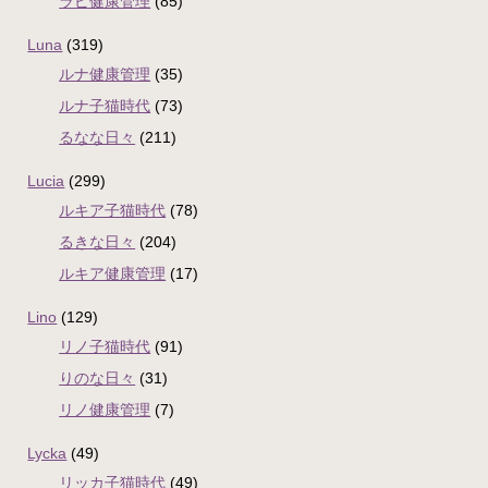
ラピ健康管理
(85)
Luna
(319)
ルナ健康管理
(35)
ルナ子猫時代
(73)
るなな日々
(211)
Lucia
(299)
ルキア子猫時代
(78)
るきな日々
(204)
ルキア健康管理
(17)
Lino
(129)
リノ子猫時代
(91)
りのな日々
(31)
リノ健康管理
(7)
Lycka
(49)
リッカ子猫時代
(49)