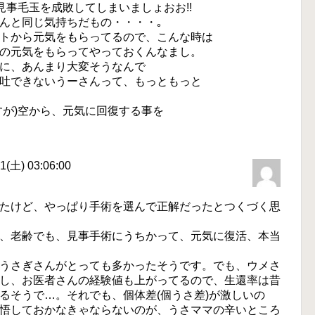
見事毛玉を成敗してしまいましょおお!!
んと同じ気持ちだもの・・・・｡
トから元気をもらってるので、こんな時は
の元気をもらってやっておくんなまし。
に、あんまり大変そうなんで
吐できないうーさんって、もっともっと
すが)空から、元気に回復する事を
(土) 03:06:00
かったけど、やっぱり手術を選んで正解だったとつくづく思
、老齢でも、見事手術にうちかって、元気に復活、本当
うさぎさんがとっても多かったそうです。でも、ウメさ
し、お医者さんの経験値も上がってるので、生還率は昔
るそうで…。それでも、個体差(個うさ差)が激しいの
悟しておかなきゃならないのが、うさママの辛いところ