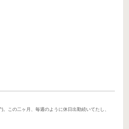
-^)。この二ヶ月、毎週のように休日出勤続いてたし、