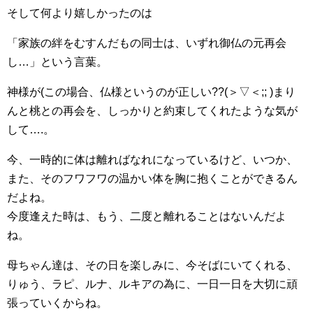
そして何より嬉しかったのは
「家族の絆をむすんだもの同士は、いずれ御仏の元再会
し…」という言葉。
神様が(この場合、仏様というのが正しい??(＞▽＜;; )まり
んと桃との再会を、しっかりと約束してくれたような気が
して….。
今、一時的に体は離ればなれになっているけど、いつか、
また、そのフワフワの温かい体を胸に抱くことができるん
だよね。
今度逢えた時は、もう、二度と離れることはないんだよ
ね。
母ちゃん達は、その日を楽しみに、今そばにいてくれる、
りゅう、ラピ、ルナ、ルキアの為に、一日一日を大切に頑
張っていくからね。