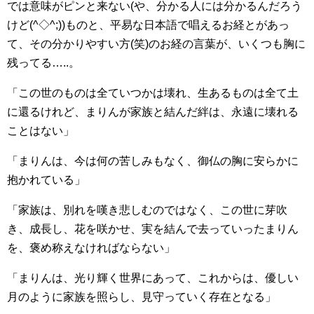
では意味がピンと来ない(や、分かる人には分かるんだろう
けど(^◇^;))ものと、平易な日本語で唱えるお経とがあっ
て、その分かりやすい方(笑)のお経の言葉が、いくつも胸に
残ってる…..。
「この世のものは全ていつかは壊れ、生あるものは全て土
に還るけれど、まりんが家族と結んだ絆は、永遠に壊れる
ことはない」
「まりんは、今は何の苦しみもなく、御仏の胸に安らかに
抱かれている」
「家族は、別れを嘆き悲しむのではなく、この世に芽吹
き、成長し、花を咲かせ、実を結んで去っていったまりん
を、褒め称えなければならない」
「まりんは、光り輝く世界にあって、これからは、優しい
月のように家族を照らし、見守っていく存在となる」