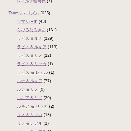
レアル子猫時代
(7)
Teamソマリズム
(625)
ソマリ〜ず
(48)
らぴるなるきあ
(161)
ラピス & ルナ
(129)
ラピス & ルキア
(113)
ラピス & リノ
(12)
ラピス & リッカ
(1)
ラピス ＆ レアル
(1)
ルナ & ルキア
(77)
ルナ & リノ
(9)
ルキア & リノ
(20)
ルキア ＆ リッカ
(2)
リノ & リッカ
(15)
リノ & レアル
(1)