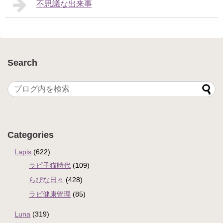
不思議な出来事
Search
Categories
Lapis
(622)
ラピ子猫時代
(109)
らぴな日々
(428)
ラピ健康管理
(85)
Luna
(319)