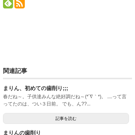
関連記事
まりん、初めての歯削り;;;
春だね～。子供達みんな絶好調だね～(*´∇｀*)。 ....って言
ってたのは、つい３日前。 でも、ん??...
記事を読む
まりんの歯削り