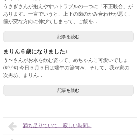
うさぎさんが抱えやすいトラブルの一つに「不正咬合」が
あります。一言でいうと、上下の歯のかみ合わせが悪く、
歯が変な方向に伸びてしまって、ご飯を...
記事を読む
まりん６歳になりました♪
う〜さんがお水を飲む姿って、めちゃんこ可愛いでしょ
(#^.^#) 今日５月５日は端午の節句vv。そして、我が家の
次男坊、まりん...
記事を読む
満ち足りていて、寂しい時間...