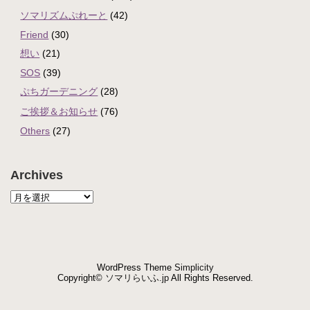
ソマリズムぷれーと
(42)
Friend
(30)
想い
(21)
SOS
(39)
ぷちガーデニング
(28)
ご挨拶＆お知らせ
(76)
Others
(27)
Archives
WordPress Theme
Simplicity
Copyright©
ソマリらいふ.jp
All Rights Reserved.