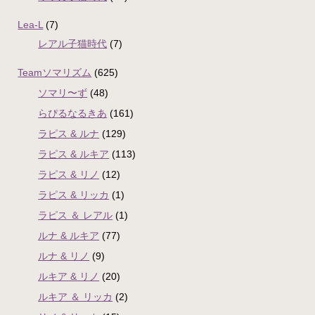
Lea-L
(7)
レアル子猫時代
(7)
Teamソマリズム
(625)
ソマリ〜ず
(48)
らぴるなるきあ
(161)
ラピス & ルナ
(129)
ラピス & ルキア
(113)
ラピス & リノ
(12)
ラピス & リッカ
(1)
ラピス ＆ レアル
(1)
ルナ & ルキア
(77)
ルナ & リノ
(9)
ルキア & リノ
(20)
ルキア ＆ リッカ
(2)