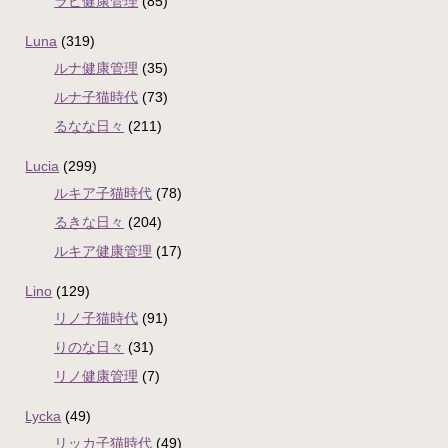
ラピ健康管理
(85)
Luna
(319)
ルナ健康管理
(35)
ルナ子猫時代
(73)
るなな日々
(211)
Lucia
(299)
ルキア子猫時代
(78)
るきな日々
(204)
ルキア健康管理
(17)
Lino
(129)
リノ子猫時代
(91)
りのな日々
(31)
リノ健康管理
(7)
Lycka
(49)
リッカ子猫時代
(49)