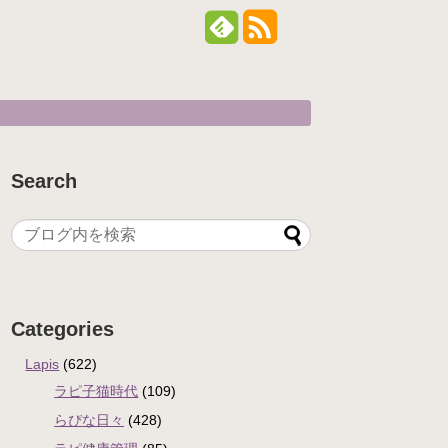
Search
Categories
Lapis
(622)
ラピ子猫時代
(109)
らぴな日々
(428)