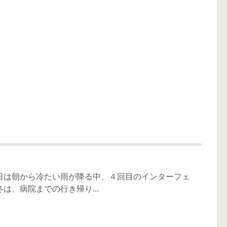
日は朝から冷たい雨が降る中、４回目のインターフェ
は、病院までの行き帰り...