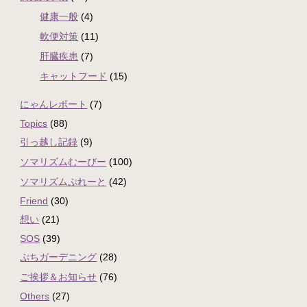
健康一般
(4)
軟便対策
(11)
肝臓疾患
(7)
キャットフード
(15)
にゃんレポート
(7)
Topics
(88)
引っ越し記録
(9)
ソマリズムむーびー
(100)
ソマリズムぷれーと
(42)
Friend
(30)
想い
(21)
SOS
(39)
ぷちガーデニング
(28)
ご挨拶＆お知らせ
(76)
Others
(27)