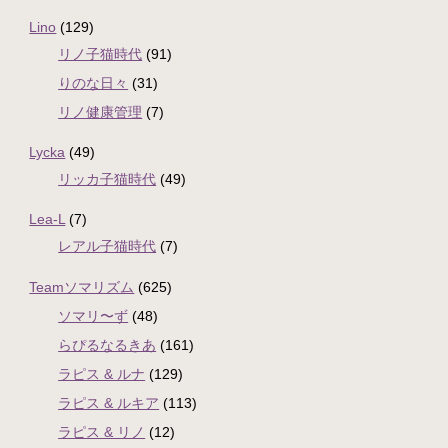
Lino
(129)
リノ子猫時代
(91)
りのな日々
(31)
リノ健康管理
(7)
Lycka
(49)
リッカ子猫時代
(49)
Lea-L
(7)
レアル子猫時代
(7)
Teamソマリズム
(625)
ソマリ〜ず
(48)
らぴるなるきあ
(161)
ラピス & ルナ
(129)
ラピス & ルキア
(113)
ラピス & リノ
(12)