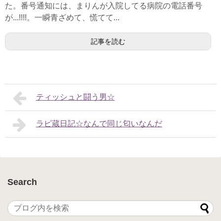
た。番号通知には、まりんが入院してる病院の電話番号
が...!!!!。一瞬青ざめて、慌てて...
記事を読む
ティッシュと闘う男☆
ラピ蔵日記☆なんで同じ匂いなんだ
Search