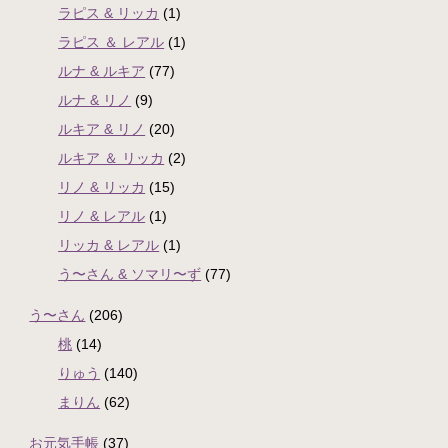
ラピス & リッカ
(1)
ラピス ＆ レアル
(1)
ルナ & ルキア
(77)
ルナ & リノ
(9)
ルキア & リノ
(20)
ルキア ＆ リッカ
(2)
リノ & リッカ
(15)
リノ & レアル
(1)
リッカ & レアル
(1)
う〜さん & ソマリ〜ず
(77)
う〜さん
(206)
桃
(14)
りゅう
(140)
まりん
(62)
お元気手帳
(37)