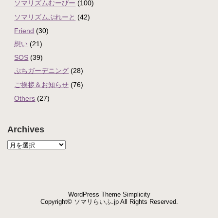
ソマリズムむーびー
(100)
ソマリズムぷれーと
(42)
Friend
(30)
想い
(21)
SOS
(39)
ぷちガーデニング
(28)
ご挨拶＆お知らせ
(76)
Others
(27)
Archives
WordPress Theme
Simplicity
Copyright©
ソマリらいふ.jp
All Rights Reserved.