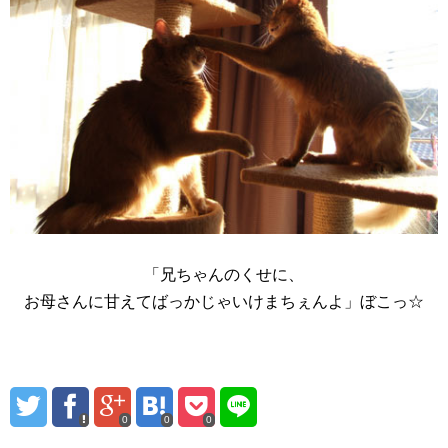
「兄ちゃんのくせに、
お母さんに甘えてばっかじゃいけまちぇんよ」ぼこっ☆
0
0
0