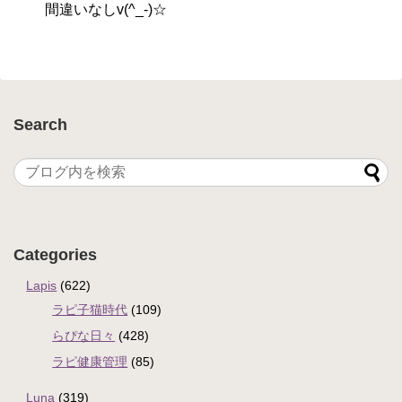
間違いなしv(^_-)☆
Search
Categories
Lapis
(622)
ラピ子猫時代
(109)
らぴな日々
(428)
ラピ健康管理
(85)
Luna
(319)