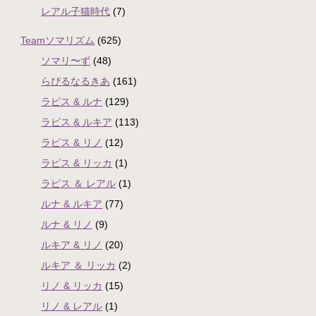
レアル子猫時代
(7)
Teamソマリズム
(625)
ソマリ〜ず
(48)
らぴるなるきあ
(161)
ラピス & ルナ
(129)
ラピス & ルキア
(113)
ラピス & リノ
(12)
ラピス & リッカ
(1)
ラピス ＆ レアル
(1)
ルナ & ルキア
(77)
ルナ & リノ
(9)
ルキア & リノ
(20)
ルキア ＆ リッカ
(2)
リノ & リッカ
(15)
リノ & レアル
(1)