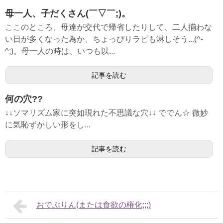
母一人、子だくさん(￣▽￣;)。
ここのところ、母達が交代で帰省したりして、二人揃わな
い日が多くなった為か、ちょっぴりラピも淋しそう...(^-
^;)。母一人の時は、いつも以...
記事を読む
何の穴??
↓↓ソマリズム家に突如現れた不思議な穴↓↓ ででん☆ 微妙
に気恥ずかしい形をし...
記事を読む
おでぶりん(または食欲の権化;;;)