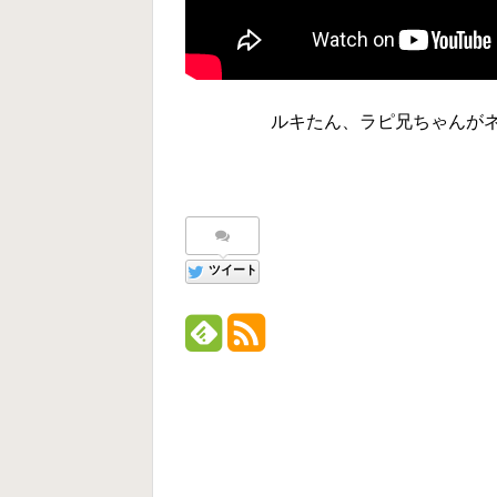
ルキたん、ラピ兄ちゃんがネ
ツイート