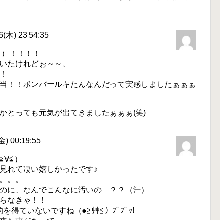
木) 23:54:35
≦）！！！！
いたけれどぉ～～、
！
当！！ボンバールキたんなんだって実感しましたぁぁぁ
かとっても元気が出てきましたぁぁぁ(笑)
) 00:19:55
∀≦）
見れて凄い嬉しかったです♪
。。。
のに、なんでこんなに汚いの…？？（汗）
らなきゃ！！
的を得ていないですね（●≧艸≦）ﾌﾟﾌﾟｯ!