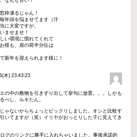
、なんせ古い！
窓枠凍るじゃん！
毎年頭を悩ませてます（汗
当に大変ですが、
いませませ！
しい環境に慣れてくれて
お様も、肩の荷半分位は
で新年を迎えられます様に！
木) 23:43:23
エの中の敷物を引きずり出して挙句に放置。。。しかも
るべし、ルキたん。
じゃないからちょっとビックリしました。オシと比較す
引いてますが（笑）イリヤがおっとりした子に見えてき
いブログのリンクに勝手に入れちゃいました。事後承諾的