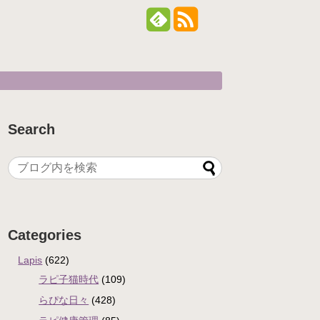
Search
Categories
Lapis
(622)
ラピ子猫時代
(109)
らぴな日々
(428)