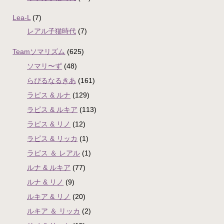
Lea-L
(7)
レアル子猫時代
(7)
Teamソマリズム
(625)
ソマリ〜ず
(48)
らぴるなるきあ
(161)
ラピス & ルナ
(129)
ラピス & ルキア
(113)
ラピス & リノ
(12)
ラピス & リッカ
(1)
ラピス ＆ レアル
(1)
ルナ & ルキア
(77)
ルナ & リノ
(9)
ルキア & リノ
(20)
ルキア ＆ リッカ
(2)