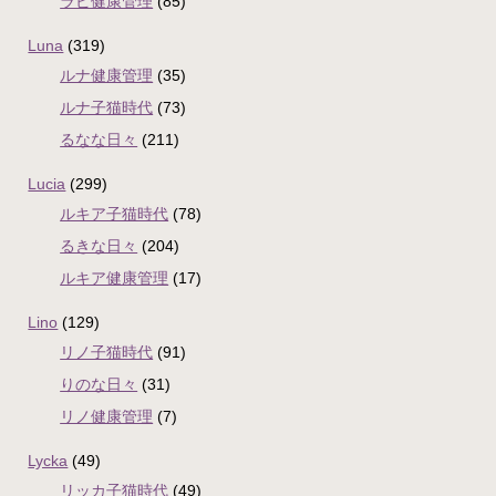
ラピ健康管理
(85)
Luna
(319)
ルナ健康管理
(35)
ルナ子猫時代
(73)
るなな日々
(211)
Lucia
(299)
ルキア子猫時代
(78)
るきな日々
(204)
ルキア健康管理
(17)
Lino
(129)
リノ子猫時代
(91)
りのな日々
(31)
リノ健康管理
(7)
Lycka
(49)
リッカ子猫時代
(49)