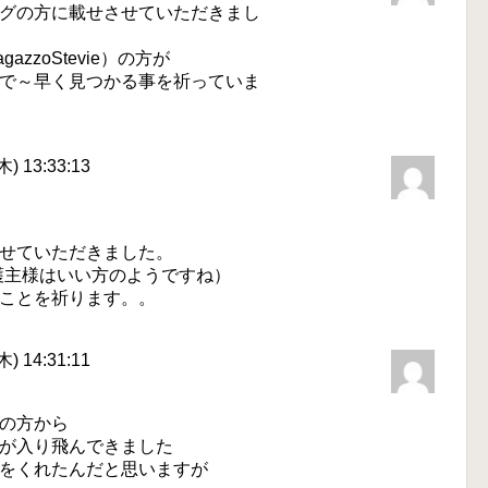
グの方に載せさせていただきまし
p/RagazzoStevie）の方が
で～早く見つかる事を祈っていま
) 13:33:13
せていただきました。
護主様はいい方のようですね）
ことを祈ります。。
) 14:31:11
の方から
が入り飛んできました
をくれたんだと思いますが