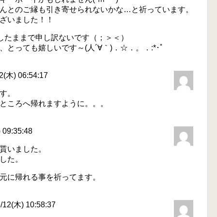
んとのご縁も引き寄せられないかな…と祈っています。
ざいました！！
置したままで申し訳ないです（；＞＜）
っても嬉しいです～(人´∀｀)．☆．。．:*･ﾟ
木) 06:54:17
す。
ところへ帰れますように。。。
09:35:48
貰いました。
した。
元に帰れる事を祈ってます。
2(木) 10:58:37