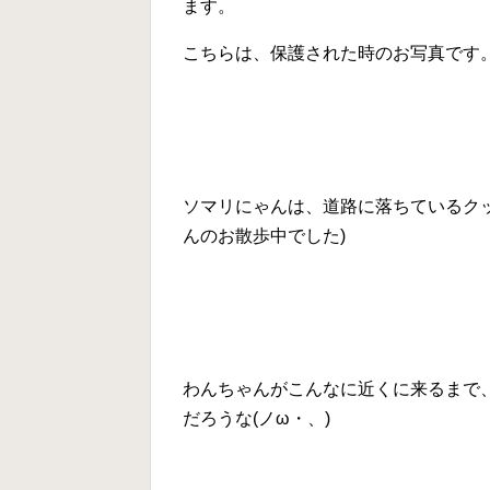
ます。
こちらは、保護された時のお写真です。(ハ
ソマリにゃんは、道路に落ちているク
んのお散歩中でした)
わんちゃんがこんなに近くに来るまで
だろうな(ノω・、)