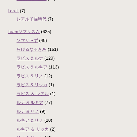
Lea-L
(7)
レアル子猫時代
(7)
Teamソマリズム
(625)
ソマリ〜ず
(48)
らぴるなるきあ
(161)
ラピス & ルナ
(129)
ラピス & ルキア
(113)
ラピス & リノ
(12)
ラピス & リッカ
(1)
ラピス ＆ レアル
(1)
ルナ & ルキア
(77)
ルナ & リノ
(9)
ルキア & リノ
(20)
ルキア ＆ リッカ
(2)