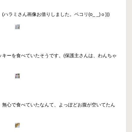
ラミさん画像お借りしました。ペコリ(o_ _)ｏ)))
ッキーを食べていたそうです。(保護主さんは、わんちゃ
、無心で食べていたなんて、よっぽどお腹が空いてたん