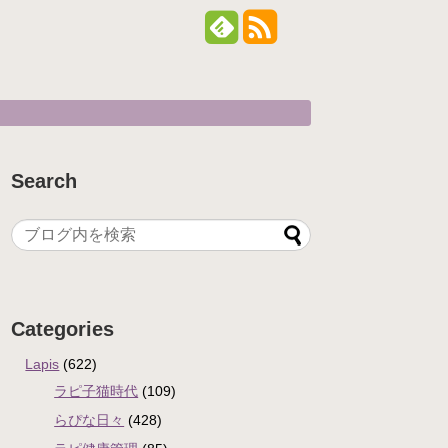
Search
Categories
Lapis
(622)
ラピ子猫時代
(109)
らぴな日々
(428)