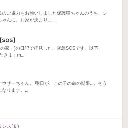
集のご協力をお願いしました保護猫ちゃんのうち、シ
ゃんに、お家が決まりま...
SOS】
んたの家」)の日記で拝見した、緊急SOSです。以下、
きますm...
ウザーちゃん。 明日が、この子の命の期限...。そう
ります。...
ンス(８)