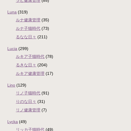
ラピ健康管理
(85)
Luna
(319)
ルナ健康管理
(35)
ルナ子猫時代
(73)
るなな日々
(211)
Lucia
(299)
ルキア子猫時代
(78)
るきな日々
(204)
ルキア健康管理
(17)
Lino
(129)
リノ子猫時代
(91)
りのな日々
(31)
リノ健康管理
(7)
Lycka
(49)
リッカ子猫時代
(49)