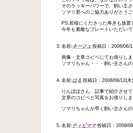
そのラッキーパワーで、飼い主さ
ソマリ君へのご協力ありがとうご
PS:若様にくださった寿ぎも放
今年も素敵なプレートいただいて、と
名前:
ネージュ
投稿日：2008/06/12(
画像・文章コピペにてお借りしま
ソマリちゃん・・・飼い主さんの
名前:
はる
投稿日：2008/06/12(木) 
りんぽぽさん、記事で紹介させて
文章のコピペと写真をお借りしま
ソマリちゃんが早く飼い主さんの
名前:
ティビママ
投稿日：2008/06/1