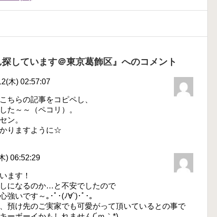
ん探しています＠東京葛飾区』へのコメント
(木) 02:57:07
こちらの記事をコピペし、
した～～（ペコリ）。
セン。
かりますように☆
) 06:52:29
います！
しになるのか…と不安でしたので
です～｡･ﾟ･(ﾉ∀`)･ﾟ･｡
、預け先のご実家でも可愛がって頂いているとの事で
ーボーイかもしれません(´ｍ｀*)