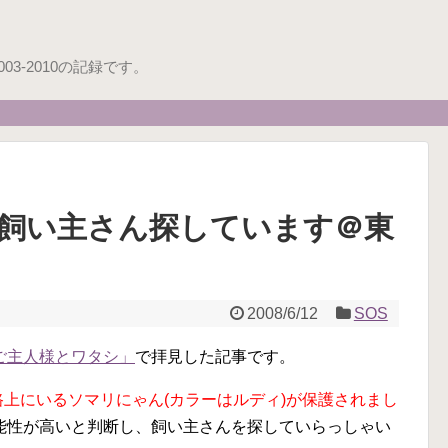
3-2010の記録です。
飼い主さん探しています＠東
2008/6/12
SOS
ご主人様とワタシ」
で拝見した記事です。
路上にいるソマリにゃん(カラーはルディ)が保護されまし
能性が高いと判断し、飼い主さんを探していらっしゃい