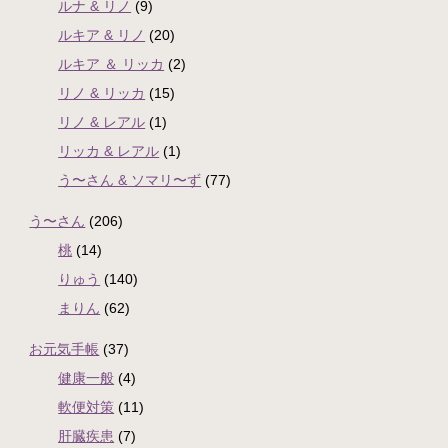
ルナ & リノ
(9)
ルキア & リノ
(20)
ルキア ＆ リッカ
(2)
リノ & リッカ
(15)
リノ & レアル
(1)
リッカ & レアル
(1)
う〜さん & ソマリ〜ず
(77)
う〜さん
(206)
桃
(14)
りゅう
(140)
まりん
(62)
お元気手帳
(37)
健康一般
(4)
軟便対策
(11)
肝臓疾患
(7)