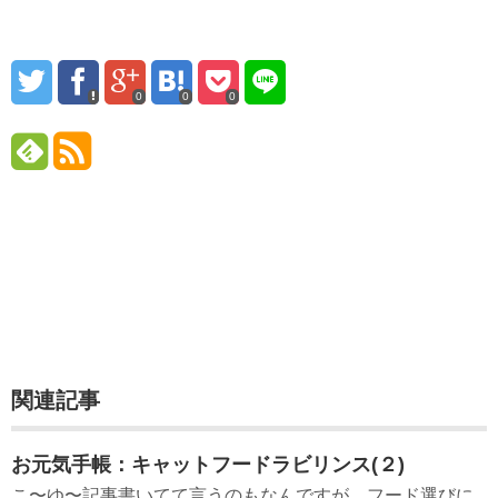
0
0
0
関連記事
お元気手帳：キャットフードラビリンス(２)
こ〜ゆ〜記事書いてて言うのもなんですが、フード選びに