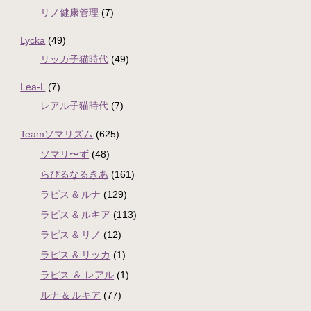
リノ健康管理
(7)
Lycka
(49)
リッカ子猫時代
(49)
Lea-L
(7)
レアル子猫時代
(7)
Teamソマリズム
(625)
ソマリ〜ず
(48)
らぴるなるきあ
(161)
ラピス & ルナ
(129)
ラピス & ルキア
(113)
ラピス & リノ
(12)
ラピス & リッカ
(1)
ラピス ＆ レアル
(1)
ルナ & ルキア
(77)