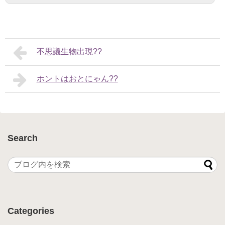
不思議生物出現??
ホントはおとにゃん??
Search
Categories