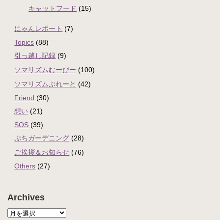
キャットフード
(15)
にゃんレポート
(7)
Topics
(88)
引っ越し記録
(9)
ソマリズムむーびー
(100)
ソマリズムぷれーと
(42)
Friend
(30)
想い
(21)
SOS
(39)
ぷちガーデニング
(28)
ご挨拶＆お知らせ
(76)
Others
(27)
Archives