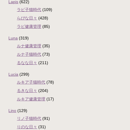
Lapis
(622)
ラピ子猫時代
(109)
らぴな日々
(428)
ラピ健康管理
(85)
Luna
(319)
ルナ健康管理
(35)
ルナ子猫時代
(73)
るなな日々
(211)
Lucia
(299)
ルキア子猫時代
(78)
るきな日々
(204)
ルキア健康管理
(17)
Lino
(129)
リノ子猫時代
(91)
りのな日々
(31)