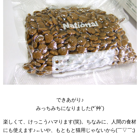
できあがり♪
みっちみちになりました(*´艸`)
楽しくて、けっこうハマります(笑)。ちなみに、人間の食材
にも使えます♪←いや、もともと猫用じゃないから(￣▽￣;)