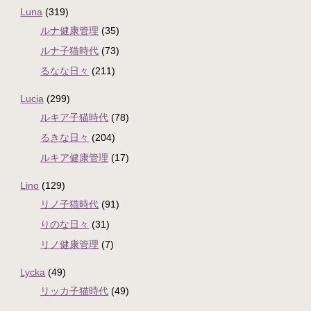
Luna
(319)
ルナ健康管理
(35)
ルナ子猫時代
(73)
るなな日々
(211)
Lucia
(299)
ルキア子猫時代
(78)
るきな日々
(204)
ルキア健康管理
(17)
Lino
(129)
リノ子猫時代
(91)
りのな日々
(31)
リノ健康管理
(7)
Lycka
(49)
リッカ子猫時代
(49)