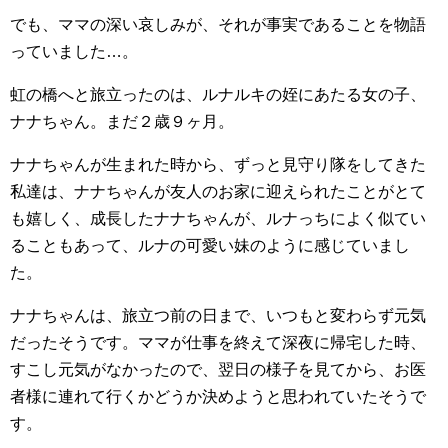
でも、ママの深い哀しみが、それが事実であることを物語
っていました…。
虹の橋へと旅立ったのは、ルナルキの姪にあたる女の子、
ナナちゃん。まだ２歳９ヶ月。
ナナちゃんが生まれた時から、ずっと見守り隊をしてきた
私達は、ナナちゃんが友人のお家に迎えられたことがとて
も嬉しく、成長したナナちゃんが、ルナっちによく似てい
ることもあって、ルナの可愛い妹のように感じていまし
た。
ナナちゃんは、旅立つ前の日まで、いつもと変わらず元気
だったそうです。ママが仕事を終えて深夜に帰宅した時、
すこし元気がなかったので、翌日の様子を見てから、お医
者様に連れて行くかどうか決めようと思われていたそうで
す。