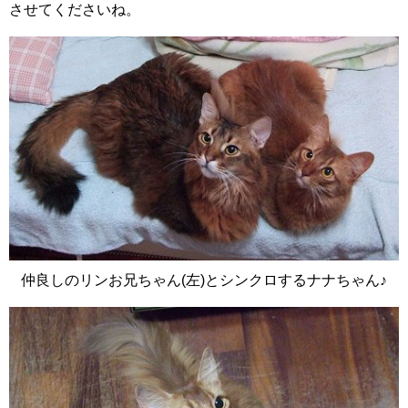
させてくださいね。
仲良しのリンお兄ちゃん(左)とシンクロするナナちゃん♪