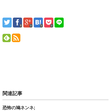
0
0
0
関連記事
恐怖の鳩ネンネ;