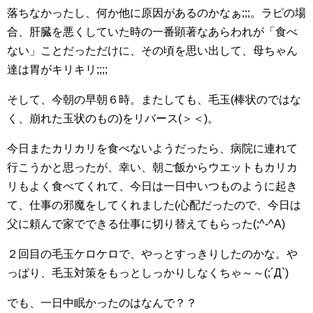
落ちなかったし、何か他に原因があるのかなぁ;;;。ラピの場
合、肝臓を悪くしていた時の一番顕著なあらわれが「食べ
ない」ことだっただけに、その頃を思い出して、母ちゃん
達は胃がキリキリ;;;;
そして、今朝の早朝６時。またしても、毛玉(棒状のではな
く、崩れた玉状のもの)をリバース(＞＜)。
今日またカリカリを食べないようだったら、病院に連れて
行こうかと思ったが、幸い、朝ご飯からウエットもカリカ
リもよく食べてくれて、今日は一日中いつものように起き
て、仕事の邪魔をしてくれました(心配だったので、今日は
父に頼んで家でできる仕事に切り替えてもらった(;^-^A)
２回目の毛玉ケロケロで、やっとすっきりしたのかな。や
っぱり、毛玉対策をもっとしっかりしなくちゃ～～(;´Д`)
でも、一日中眠かったのはなんで？？