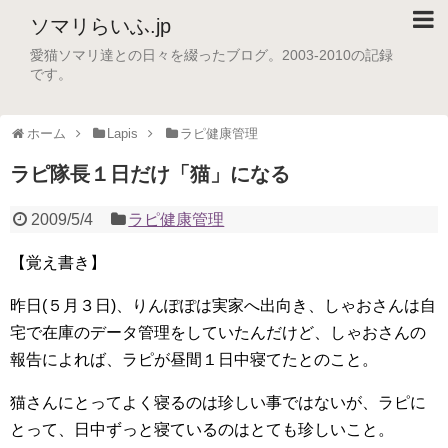
ソマリらいふ.jp
愛猫ソマリ達との日々を綴ったブログ。2003-2010の記録
です。
ホーム
Lapis
ラピ健康管理
ラピ隊長１日だけ「猫」になる
2009/5/4
ラピ健康管理
【覚え書き】
昨日(５月３日)、りんぽぽは実家へ出向き、しゃおさんは自
宅で在庫のデータ管理をしていたんだけど、しゃおさんの
報告によれば、ラピが昼間１日中寝てたとのこと。
猫さんにとってよく寝るのは珍しい事ではないが、ラピに
とって、日中ずっと寝ているのはとても珍しいこと。