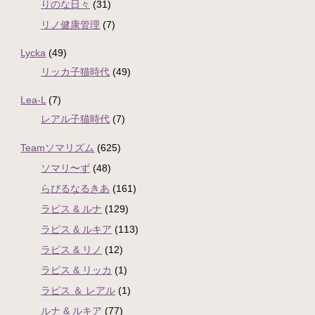
りのな日々
(31)
リノ健康管理
(7)
Lycka
(49)
リッカ子猫時代
(49)
Lea-L
(7)
レアル子猫時代
(7)
Teamソマリズム
(625)
ソマリ〜ず
(48)
らぴるなるきあ
(161)
ラピス & ルナ
(129)
ラピス & ルキア
(113)
ラピス & リノ
(12)
ラピス & リッカ
(1)
ラピス ＆ レアル
(1)
ルナ & ルキア
(77)