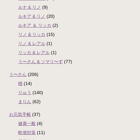
ルナ & リノ
(9)
ルキア & リノ
(20)
ルキア ＆ リッカ
(2)
リノ & リッカ
(15)
リノ & レアル
(1)
リッカ & レアル
(1)
う〜さん & ソマリ〜ず
(77)
う〜さん
(206)
桃
(14)
りゅう
(140)
まりん
(62)
お元気手帳
(37)
健康一般
(4)
軟便対策
(11)