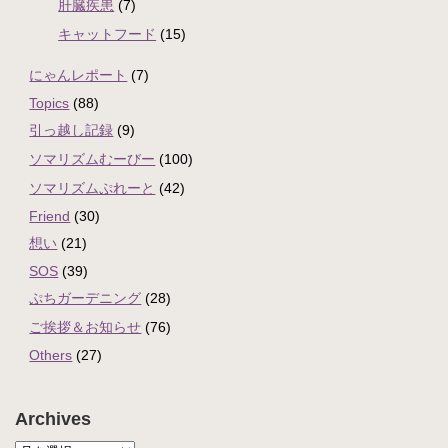
肝臓疾患
(7)
キャットフード
(15)
にゃんレポート
(7)
Topics
(88)
引っ越し記録
(9)
ソマリズムむーびー
(100)
ソマリズムぷれーと
(42)
Friend
(30)
想い
(21)
SOS
(39)
ぷちガーデニング
(28)
ご挨拶＆お知らせ
(76)
Others
(27)
Archives