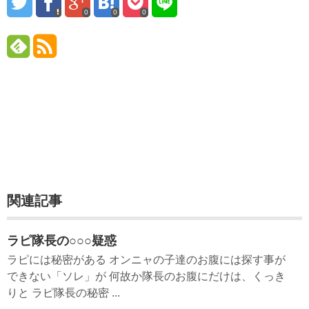
0
0
0
関連記事
ラピ隊長の○○○疑惑
ラピには秘密がある オンニャの子達のお腹には探す事が
できない「ソレ」が 何故か隊長のお腹にだけは、くっき
りと ラピ隊長の秘密 ...