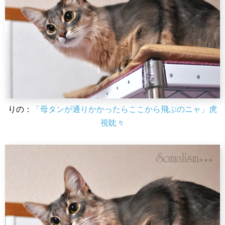
りの：
「母タンが通りかかったらここから飛ぶのニャ」虎
視眈々