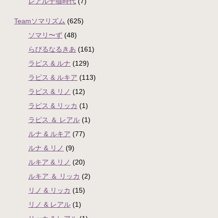
レアル子猫時代
(7)
Teamソマリズム
(625)
ソマリ〜ず
(48)
らぴるなるきあ
(161)
ラピス & ルナ
(129)
ラピス & ルキア
(113)
ラピス & リノ
(12)
ラピス & リッカ
(1)
ラピス ＆ レアル
(1)
ルナ & ルキア
(77)
ルナ & リノ
(9)
ルキア & リノ
(20)
ルキア ＆ リッカ
(2)
リノ & リッカ
(15)
リノ & レアル
(1)