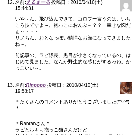
名前:
えるまーる
投稿日：2010/04/10(土)
15:44:31
いや～ん、飛び込んできて、ゴロブー言うのは、いち
ころ技ですよ～。抱っこにおんぶ～？？ 幸せな図だ
ぁ～・・・
リノちん、おとなっぽい精悍なお顔になってきました
ね～。
前記事の、ラピ隊長、黒目が小さくなっているの、は
じめて見ました。なんか野生的な感じがするわね。か
っこいい～。
名前:
Rinpopo
投稿日：2010/04/10(土)
19:58:17
＊たくさんのコメントありがとうございました(*^-^*)
＊
＊Ranranさん＊
ラピとルキも抱っこ猫さんだけど