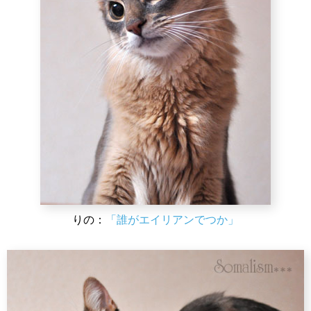
りの：
「誰がエイリアンでつか」