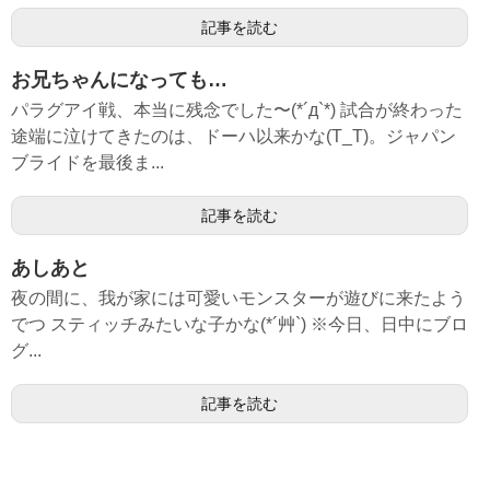
記事を読む
お兄ちゃんになっても…
パラグアイ戦、本当に残念でした〜(*´д`*) 試合が終わった
途端に泣けてきたのは、ドーハ以来かな(T_T)。ジャパン
ブライドを最後ま...
記事を読む
あしあと
夜の間に、我が家には可愛いモンスターが遊びに来たよう
でつ スティッチみたいな子かな(*´艸`) ※今日、日中にブロ
グ...
記事を読む