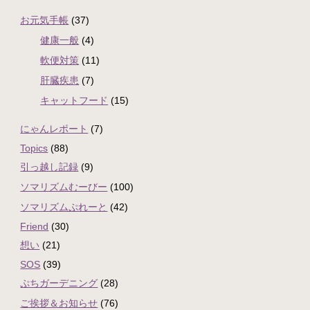
お元気手帳
(37)
健康一般
(4)
軟便対策
(11)
肝臓疾患
(7)
キャットフード
(15)
にゃんレポート
(7)
Topics
(88)
引っ越し記録
(9)
ソマリズムむーびー
(100)
ソマリズムぷれーと
(42)
Friend
(30)
想い
(21)
SOS
(39)
ぷちガーデニング
(28)
ご挨拶＆お知らせ
(76)