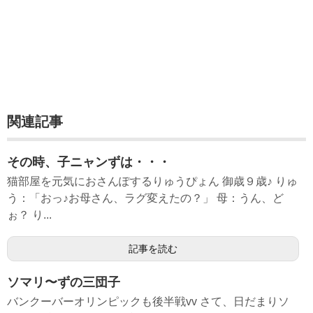
関連記事
その時、子ニャンずは・・・
猫部屋を元気におさんぽするりゅうぴょん 御歳９歳♪ りゅ
う：「おっ♪お母さん、ラグ変えたの？」 母：うん、ど
ぉ？ り...
記事を読む
ソマリ〜ずの三団子
バンクーバーオリンピックも後半戦vv さて、日だまりソ