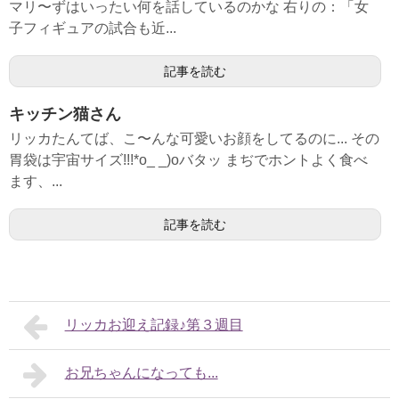
マリ〜ずはいったい何を話しているのかな 右りの：「女
子フィギュアの試合も近...
記事を読む
キッチン猫さん
リッカたんてば、こ〜んな可愛いお顔をしてるのに... その
胃袋は宇宙サイズ!!!*o_ _)oバタッ まぢでホントよく食べ
ます、...
記事を読む
リッカお迎え記録♪第３週目
お兄ちゃんになっても...