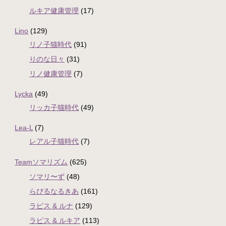
ルキア健康管理
(17)
Lino
(129)
リノ子猫時代
(91)
りのな日々
(31)
リノ健康管理
(7)
Lycka
(49)
リッカ子猫時代
(49)
Lea-L
(7)
レアル子猫時代
(7)
Teamソマリズム
(625)
ソマリ〜ず
(48)
らぴるなるきあ
(161)
ラピス & ルナ
(129)
ラピス & ルキア
(113)