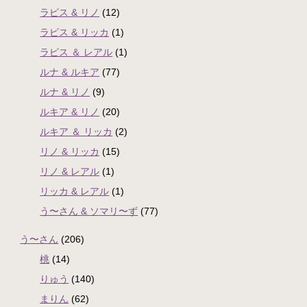
ラピス & リノ
(12)
ラピス & リッカ
(1)
ラピス ＆ レアル
(1)
ルナ & ルキア
(77)
ルナ & リノ
(9)
ルキア & リノ
(20)
ルキア ＆ リッカ
(2)
リノ & リッカ
(15)
リノ & レアル
(1)
リッカ & レアル
(1)
う〜さん & ソマリ〜ず
(77)
う〜さん
(206)
桃
(14)
りゅう
(140)
まりん
(62)