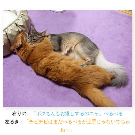
右りの：
「ボクちんもお返しするのニャ」ぺるぺる
左るき：
「チビチビはまだぺるぺるが上手じゃないでちゅ
ね～」