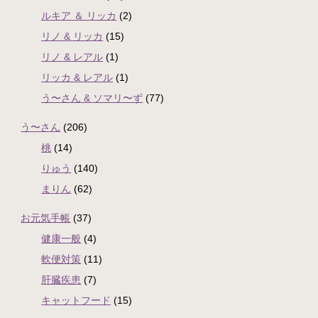
ルキア ＆ リッカ
(2)
リノ & リッカ
(15)
リノ & レアル
(1)
リッカ & レアル
(1)
う〜さん & ソマリ〜ず
(77)
う〜さん
(206)
桃
(14)
りゅう
(140)
まりん
(62)
お元気手帳
(37)
健康一般
(4)
軟便対策
(11)
肝臓疾患
(7)
キャットフード
(15)