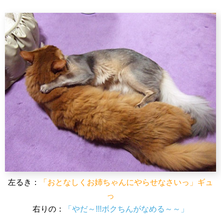
左るき：
「おとなしくお姉ちゃんにやらせなさいっ」ギュ
っ
右りの：
「やだ～!!!ボクちんがなめる～～」