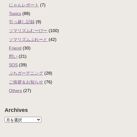
にゃんレポート
(7)
Topics
(88)
引っ越し記録
(9)
ソマリズムむーびー
(100)
ソマリズムぷれーと
(42)
Friend
(30)
想い
(21)
SOS
(39)
ぷちガーデニング
(28)
ご挨拶＆お知らせ
(76)
Others
(27)
Archives