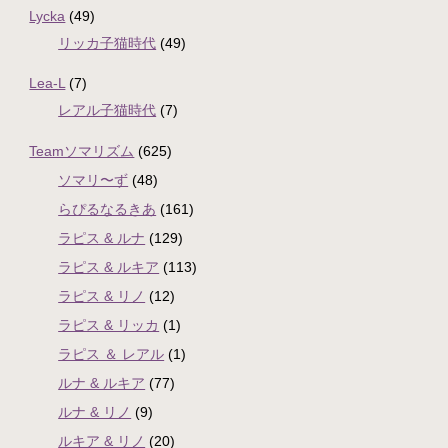
Lycka
(49)
リッカ子猫時代
(49)
Lea-L
(7)
レアル子猫時代
(7)
Teamソマリズム
(625)
ソマリ〜ず
(48)
らぴるなるきあ
(161)
ラピス & ルナ
(129)
ラピス & ルキア
(113)
ラピス & リノ
(12)
ラピス & リッカ
(1)
ラピス ＆ レアル
(1)
ルナ & ルキア
(77)
ルナ & リノ
(9)
ルキア & リノ
(20)