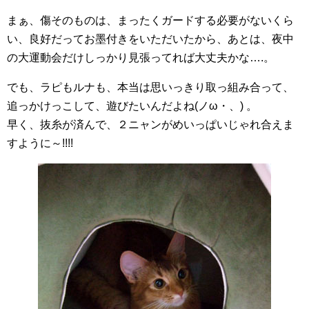
まぁ、傷そのものは、まったくガードする必要がないくら
い、良好だってお墨付きをいただいたから、あとは、夜中
の大運動会だけしっかり見張ってれば大丈夫かな….。
でも、ラピもルナも、本当は思いっきり取っ組み合って、
追っかけっこして、遊びたいんだよね(ノω・、) 。
早く、抜糸が済んで、２ニャンがめいっぱいじゃれ合えま
すように～!!!!