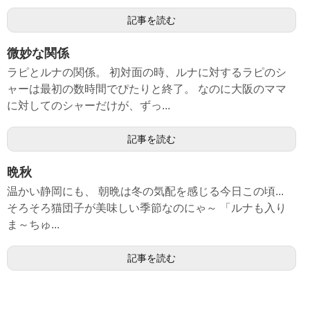
記事を読む
微妙な関係
ラピとルナの関係。 初対面の時、ルナに対するラピのシ
ャーは最初の数時間でぴたりと終了。 なのに大阪のママ
に対してのシャーだけが、ずっ...
記事を読む
晩秋
温かい静岡にも、 朝晩は冬の気配を感じる今日この頃...
そろそろ猫団子が美味しい季節なのにゃ～ 「ルナも入り
ま～ちゅ...
記事を読む