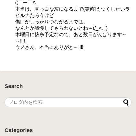
(;￣ー￣A
本当は、真っ白な灰になるまで(笑)萌えつくしたいラ
ピルナだろうけど
傷口がしっかりつながるまでは、
なんとか我慢してもらわないとね～(/_<。)
木曜日に抜糸予定なので、あと数日がんばります～
～!!!!
ウメさん、本当にありがと～!!!!
Search
Categories