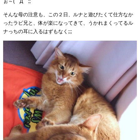
ぉ～(￣Д￣;;
そんな母の注意も、この２日、ルナと遊びたくて仕方なか
ったラピ兄と、体が楽になってきて、うかれまくってるル
ナっちの耳に入るはずもなく;;;