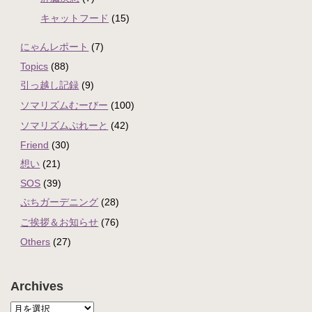
キャットフード
(15)
にゃんレポート
(7)
Topics
(88)
引っ越し記録
(9)
ソマリズムむーびー
(100)
ソマリズムぷれーと
(42)
Friend
(30)
想い
(21)
SOS
(39)
ぷちガーデニング
(28)
ご挨拶＆お知らせ
(76)
Others
(27)
Archives