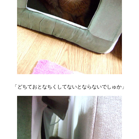
「どちておとなちくしてないとならないでしゅか」