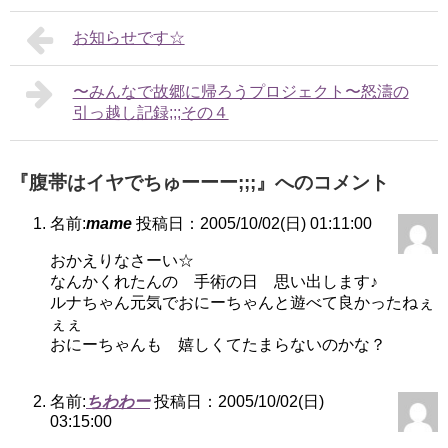
お知らせです☆
〜みんなで故郷に帰ろうプロジェクト〜怒濤の
引っ越し記録;;;その４
『腹帯はイヤでちゅーーー;;;』へのコメント
名前:
mame
投稿日：2005/10/02(日) 01:11:00
おかえりなさーい☆
なんかくれたんの 手術の日 思い出します♪
ルナちゃん元気でおにーちゃんと遊べて良かったねぇ
ぇぇ
おにーちゃんも 嬉しくてたまらないのかな？
名前:
ちわわー
投稿日：2005/10/02(日)
03:15:00