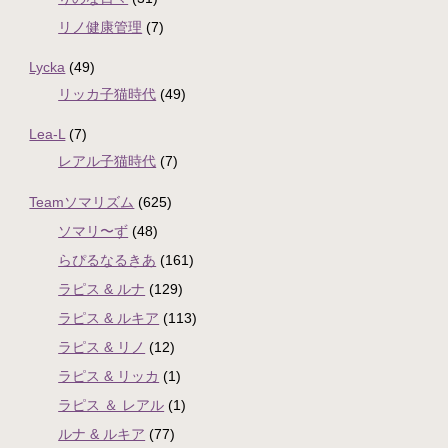
リノ健康管理
(7)
Lycka
(49)
リッカ子猫時代
(49)
Lea-L
(7)
レアル子猫時代
(7)
Teamソマリズム
(625)
ソマリ〜ず
(48)
らぴるなるきあ
(161)
ラピス & ルナ
(129)
ラピス & ルキア
(113)
ラピス & リノ
(12)
ラピス & リッカ
(1)
ラピス ＆ レアル
(1)
ルナ & ルキア
(77)