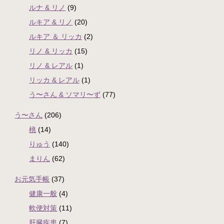
ルナ & リノ
(9)
ルキア & リノ
(20)
ルキア ＆ リッカ
(2)
リノ & リッカ
(15)
リノ & レアル
(1)
リッカ & レアル
(1)
う〜さん & ソマリ〜ず
(77)
う〜さん
(206)
桃
(14)
りゅう
(140)
まりん
(62)
お元気手帳
(37)
健康一般
(4)
軟便対策
(11)
肝臓疾患
(7)