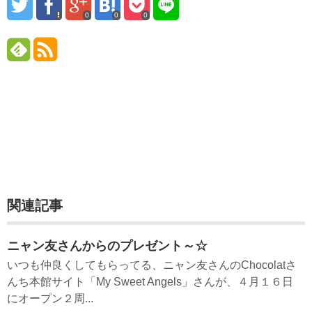
0
0
0
関連記事
ニャン友さんからのプレゼント～☆
いつも仲良くしてもらってる、ニャン友さんのChocolatさ
んち本館サイト「My Sweet Angels」さんが、４月１６日
にオープン２周...