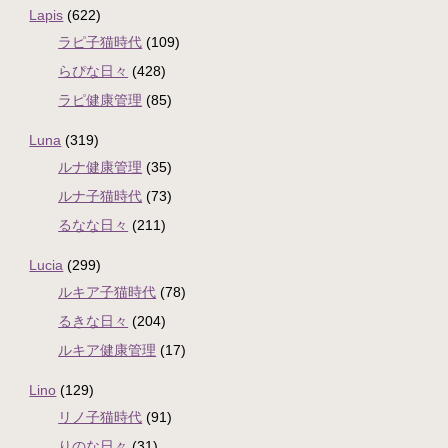
Lapis
(622)
ラピ子猫時代
(109)
らぴな日々
(428)
ラピ健康管理
(85)
Luna
(319)
ルナ健康管理
(35)
ルナ子猫時代
(73)
るなな日々
(211)
Lucia
(299)
ルキア子猫時代
(78)
るきな日々
(204)
ルキア健康管理
(17)
Lino
(129)
リノ子猫時代
(91)
りのな日々
(31)