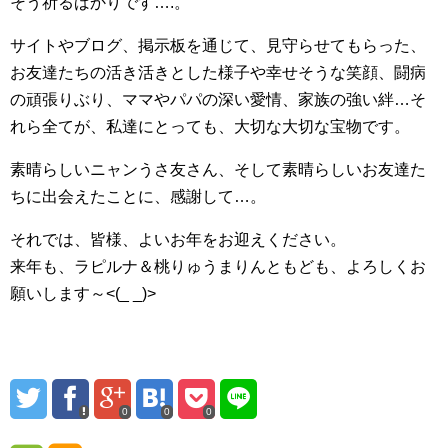
そう祈るばかりです….。
サイトやブログ、掲示板を通じて、見守らせてもらった、
お友達たちの活き活きとした様子や幸せそうな笑顔、闘病
の頑張りぶり、ママやパパの深い愛情、家族の強い絆…そ
れら全てが、私達にとっても、大切な大切な宝物です。
素晴らしいニャンうさ友さん、そして素晴らしいお友達た
ちに出会えたことに、感謝して…。
それでは、皆様、よいお年をお迎えください。
来年も、ラピルナ＆桃りゅうまりんともども、よろしくお
願いします～<(_ _)>
0
0
0