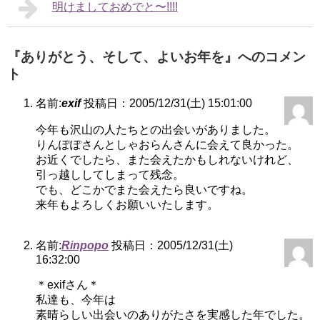
明けましておめでと〜!!!!
『ありがとう、そして、よいお年を』へのコメン
ト
名前:
exif
投稿日：2005/12/31(土) 15:01:00
今年も沢山の人たちとの出会いがありました。
りんぽぽさんとしゃおらんさんに会えて良かった。
お近くでしたら、また会えたかもしれないけれど、
引っ越ししてしまって残念。
でも、どこかでまた会えたら良いですね。
来年もよろしくお願いいたします。
名前:
Rinpopo
投稿日：2005/12/31(土)
16:32:00
＊exifさん＊
私達も、今年は
素晴らしい出会いのありがたさを実感した年でした。