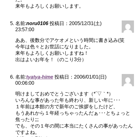
来年もよろしくお願いします。
名前:
noru0106
投稿日：2005/12/31(土)
23:57:00
ああ、後数分でアケオメという時間に書き込み(笑
今年は色々とお世話になりました。
来年もよろしくお願いしますね！
出はよいお年を！（のこり3分）
名前:
tyatya-hime
投稿日：2006/01/01(日)
00:06:00
明けましておめでとうございます（*´▽｀*）
いろんな事があった年も終わり、新しい年に･･･
１年前は本館の方で新年のご挨拶をしたけど、
もうあれから１年経っちゃったんだぁ･･･とちょっと
焦ったり;;;
でも、その１年の間に本当にたくさんの事があったん
ですよね。