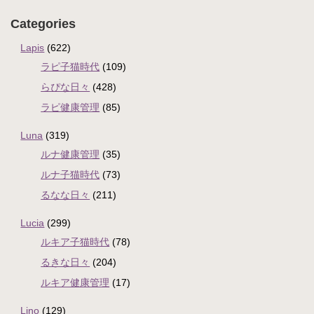
Categories
Lapis
(622)
ラピ子猫時代
(109)
らぴな日々
(428)
ラピ健康管理
(85)
Luna
(319)
ルナ健康管理
(35)
ルナ子猫時代
(73)
るなな日々
(211)
Lucia
(299)
ルキア子猫時代
(78)
るきな日々
(204)
ルキア健康管理
(17)
Lino
(129)