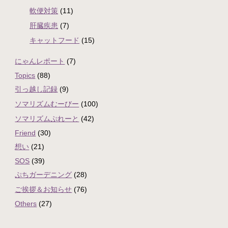
軟便対策
(11)
肝臓疾患
(7)
キャットフード
(15)
にゃんレポート
(7)
Topics
(88)
引っ越し記録
(9)
ソマリズムむーびー
(100)
ソマリズムぷれーと
(42)
Friend
(30)
想い
(21)
SOS
(39)
ぷちガーデニング
(28)
ご挨拶＆お知らせ
(76)
Others
(27)