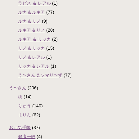
ラピス ＆ レアル
(1)
ルナ & ルキア
(77)
ルナ & リノ
(9)
ルキア & リノ
(20)
ルキア ＆ リッカ
(2)
リノ & リッカ
(15)
リノ & レアル
(1)
リッカ & レアル
(1)
う〜さん & ソマリ〜ず
(77)
う〜さん
(206)
桃
(14)
りゅう
(140)
まりん
(62)
お元気手帳
(37)
健康一般
(4)