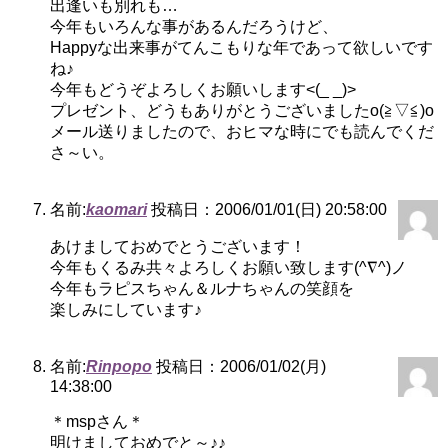
出逢いも別れも…
今年もいろんな事があるんだろうけど、
Happyな出来事がてんこもりな年であって欲しいです
ね♪
今年もどうぞよろしくお願いします<(_ _)>
プレゼント、どうもありがとうございましたo(≧▽≦)o
メール送りましたので、おヒマな時にでも読んでくだ
さ～い。
名前:
kaomari
投稿日：2006/01/01(日) 20:58:00
あけましておめでとうございます！
今年もくるみ共々よろしくお願い致します(^∇^)ノ
今年もラピスちゃん＆ルナちゃんの笑顔を
楽しみにしています♪
名前:
Rinpopo
投稿日：2006/01/02(月)
14:38:00
＊mspさん＊
明けましておめでと～♪♪