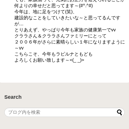
何よりの幸せだと思ってます～(#^.^#)
今年は、地に足をつけて(笑)、
建設的なことをしていきたいな～と思ってるんです
が…
とりあえず、やっぱり今年も家族の健康第一でvv
クララさん＆クララさんファミリーにとって
２００６年がさらに素晴らしい１年になりますように
～vv
こちらこそ、今年もラピルナともども
よろしくお願い致します～<(_ _)>
Search