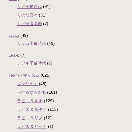
リノ子猫時代
(91)
りのな日々
(31)
リノ健康管理
(7)
Lycka
(49)
リッカ子猫時代
(49)
Lea-L
(7)
レアル子猫時代
(7)
Teamソマリズム
(625)
ソマリ〜ず
(48)
らぴるなるきあ
(161)
ラピス & ルナ
(129)
ラピス & ルキア
(113)
ラピス & リノ
(12)
ラピス & リッカ
(1)