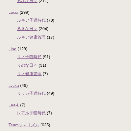
るなな日々
(211)
Lucia
(299)
ルキア子猫時代
(78)
るきな日々
(204)
ルキア健康管理
(17)
Lino
(129)
リノ子猫時代
(91)
りのな日々
(31)
リノ健康管理
(7)
Lycka
(49)
リッカ子猫時代
(49)
Lea-L
(7)
レアル子猫時代
(7)
Teamソマリズム
(625)