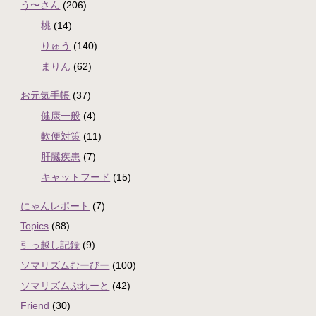
う〜さん
(206)
桃
(14)
りゅう
(140)
まりん
(62)
お元気手帳
(37)
健康一般
(4)
軟便対策
(11)
肝臓疾患
(7)
キャットフード
(15)
にゃんレポート
(7)
Topics
(88)
引っ越し記録
(9)
ソマリズムむーびー
(100)
ソマリズムぷれーと
(42)
Friend
(30)