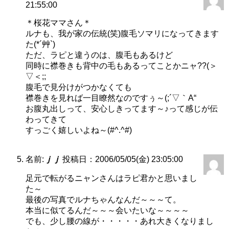
21:55:00
＊桜花ママさん＊
ルナも、我が家の伝統(笑)腹毛ソマリになってきます
た(*´艸`)
ただ、ラピと違うのは、腹毛もあるけど
同時に襟巻きも背中の毛もあるってことかニャ??(＞
▽＜;;
腹毛で見分けがつかなくても
襟巻きを見れば一目瞭然なのですぅ～(;´▽｀A“
お腹丸出しって、安心しきってます～♪って感じが伝
わってきて
すっごく嬉しいよね～(#^.^#)
名前:
ｊｊ
投稿日：2006/05/05(金) 23:05:00
足元で転がるニャンさんはラピ君かと思いまし
た～
最後の写真でルナちゃんなんだ～～～て。
本当に似てるんだ～～～会いたいな～～～～
でも、少し腰の線が・・・・・あれ大きくなりまし