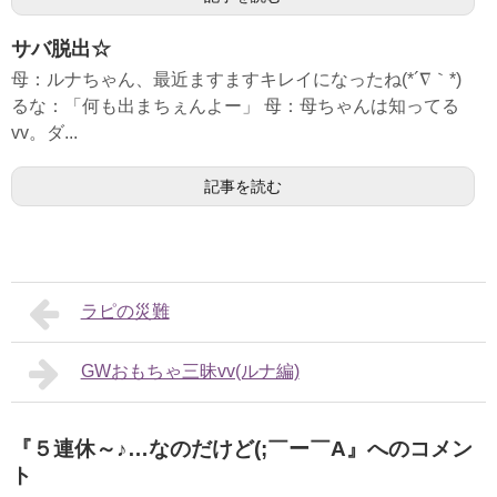
サバ脱出☆
母：ルナちゃん、最近ますますキレイになったね(*´∇｀*)
るな：「何も出まちぇんよー」 母：母ちゃんは知ってる
vv。ダ...
記事を読む
ラピの災難
GWおもちゃ三昧vv(ルナ編)
『５連休～♪…なのだけど(;￣ー￣A』へのコメン
ト