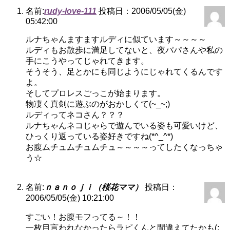
名前:
rudy-love-111
投稿日：2006/05/05(金)
05:42:00
ルナちゃんますますルディに似ています～～～～
ルディもお散歩に満足してないと、夜パパさんや私の
手にこうやってじゃれてきます。
そうそう、足とかにも同じようにじゃれてくるんです
よ。
そしてプロレスごっこが始まります。
物凄く真剣に遊ぶのがおかしくて(~_~;)
ルディってネコさん？？？
ルナちゃんネコじゃらで遊んでいる姿も可愛いけど、
ひっくり返っている姿好きですね(*^_^*)
お腹ムチュムチュムチュ～～～～ってしたくなっちゃ
う☆
名前:
ｎａｎｏｊｉ（桜花ママ）
投稿日：
2006/05/05(金) 10:21:00
すごい！お腹モフってる～！！
一枚目言われなかったらラピくんと間違えてたかも(;