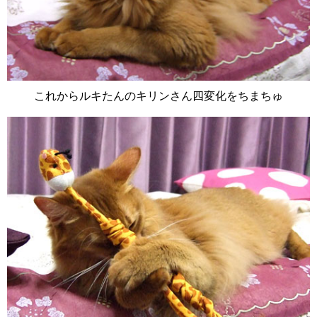
これからルキたんのキリンさん四変化をちまちゅ