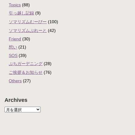
Topics
(88)
引っ越し記録
(9)
ソマリズムむーびー
(100)
ソマリズムぷれーと
(42)
Friend
(30)
想い
(21)
SOS
(39)
ぷちガーデニング
(28)
ご挨拶＆お知らせ
(76)
Others
(27)
Archives