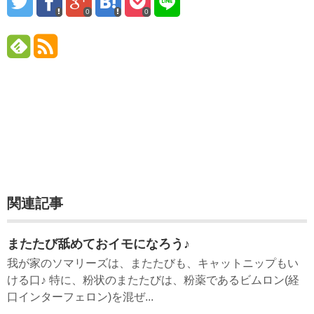
0
0
関連記事
またたび舐めておイモになろう♪
我が家のソマリーズは、またたびも、キャットニップもい
ける口♪ 特に、粉状のまたたびは、粉薬であるビムロン(経
口インターフェロン)を混ぜ...