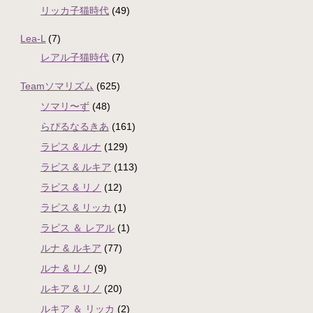
リッカ子猫時代
(49)
Lea-L
(7)
レアル子猫時代
(7)
Teamソマリズム
(625)
ソマリ〜ず
(48)
らぴるなるきあ
(161)
ラピス & ルナ
(129)
ラピス & ルキア
(113)
ラピス & リノ
(12)
ラピス & リッカ
(1)
ラピス ＆ レアル
(1)
ルナ & ルキア
(77)
ルナ & リノ
(9)
ルキア & リノ
(20)
ルキア ＆ リッカ
(2)