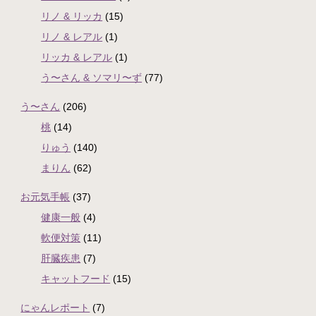
リノ & リッカ
(15)
リノ & レアル
(1)
リッカ & レアル
(1)
う〜さん & ソマリ〜ず
(77)
う〜さん
(206)
桃
(14)
りゅう
(140)
まりん
(62)
お元気手帳
(37)
健康一般
(4)
軟便対策
(11)
肝臓疾患
(7)
キャットフード
(15)
にゃんレポート
(7)