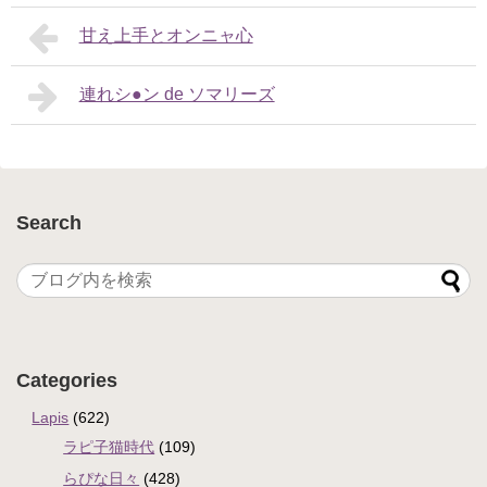
甘え上手とオンニャ心
連れシ●ン de ソマリーズ
Search
Categories
Lapis
(622)
ラピ子猫時代
(109)
らぴな日々
(428)