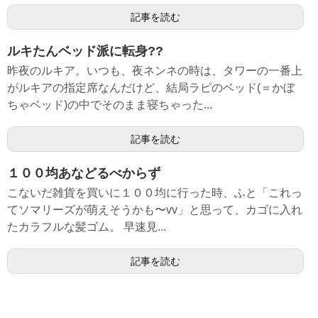
記事を読む
ルキたんベッド派に転身??
昨夜のルキア。いつも、夜ネンネの時は、タワーの一番上
がルキアの指定席なんだけど、結局ラピのベッド(＝かぼ
ちゃベッド)の中でそのまま寝ちゃった...
記事を読む
１００均あなどるべからず
こないだ雑貨を買いに１００均に行った時、ふと「これっ
てソマリーズが萌えそうかも〜vv」と思って、カゴに入れ
たカラフルな髪ゴム。 早速見...
記事を読む