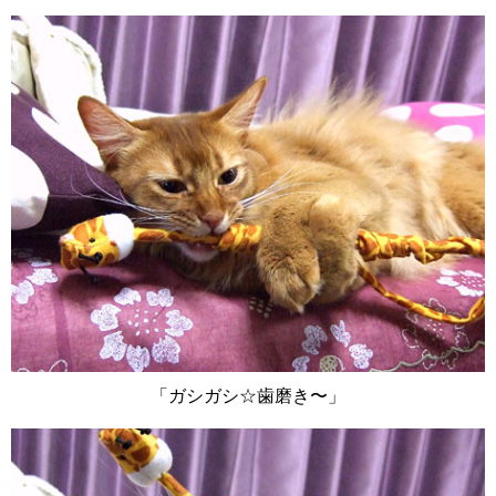
「ガシガシ☆歯磨き〜」