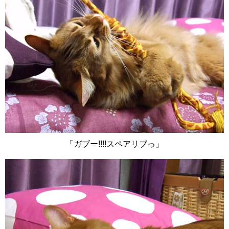
「ガブー!!!!スペアリブっ」