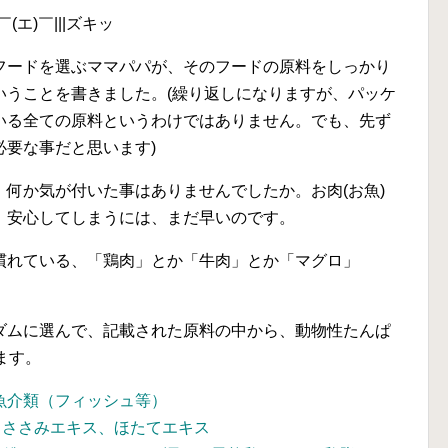
エ)￣|||ズキッ
フードを選ぶママパパが、そのフードの原料をしっかり
いうことを書きました。(繰り返しになりますが、パッケ
いる全ての原料というわけではありません。でも、先ず
要な事だと思います)
何か気が付いた事はありませんでしたか。お肉(お魚)
、安心してしまうには、まだ早いのです。
慣れている、「鶏肉」とか「牛肉」とか「マグロ」
ダムに選んで、記載された原料の中から、動物性たんぱ
ます。
魚介類（フィッシュ等）
、ささみエキス、ほたてエキス