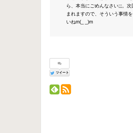
ら、本当にごめんなさい;;;
まれますので、そういう事情を
いねm(_ _)m
ツイート