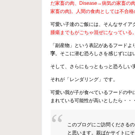
だ家畜の肉、Disease→病気の家畜の肉
家畜の肉)。人間の食肉としては不合
可愛い子達のご飯には、そんなサイア
腫瘍までもがごちゃ混ぜになっている
「副産物」という表記があるフードよ
字
。そこに潜む恐ろしさを感じずにはい
そして、さらにもっともっと恐ろしい
それが「レンダリング」です。
可愛い我が子が食べているフードの中に
まれている可能性が高いとしたら・・
このブログにご訪問くださるの
と思います。親ばかサイトにそ