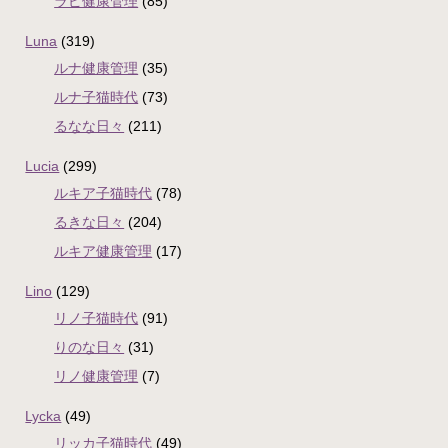
ラピ健康管理
(85)
Luna
(319)
ルナ健康管理
(35)
ルナ子猫時代
(73)
るなな日々
(211)
Lucia
(299)
ルキア子猫時代
(78)
るきな日々
(204)
ルキア健康管理
(17)
Lino
(129)
リノ子猫時代
(91)
りのな日々
(31)
リノ健康管理
(7)
Lycka
(49)
リッカ子猫時代
(49)