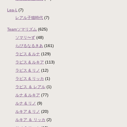
Lea-L
(7)
レアル子猫時代
(7)
Teamソマリズム
(625)
ソマリ〜ず
(48)
らぴるなるきあ
(161)
ラピス & ルナ
(129)
ラピス & ルキア
(113)
ラピス & リノ
(12)
ラピス & リッカ
(1)
ラピス ＆ レアル
(1)
ルナ & ルキア
(77)
ルナ & リノ
(9)
ルキア & リノ
(20)
ルキア ＆ リッカ
(2)