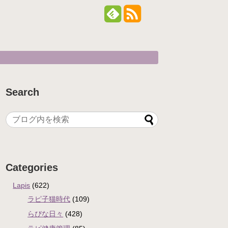
Search
Categories
Lapis
(622)
ラピ子猫時代
(109)
らぴな日々
(428)