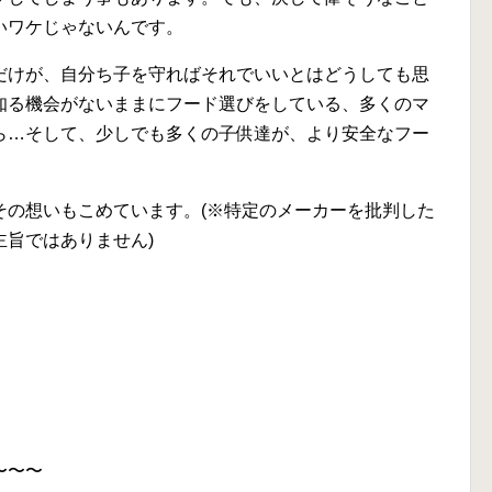
いワケじゃないんです。
だけが、自分ち子を守ればそれでいいとはどうしても思
知る機会がないままにフード選びをしている、多くのマ
ら…そして、少しでも多くの子供達が、より安全なフー
その想いもこめています。(※特定のメーカーを批判した
旨ではありません)
〜〜〜