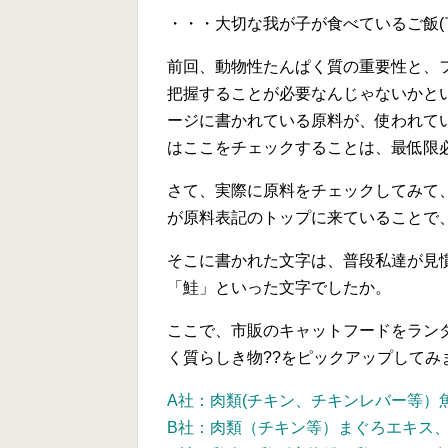
・・・大切な我が子が食べているご飯(￣(
前回、動物性たんぱく質の重要性と、
把握することが必要なんじゃないかと
ージに書かれている原料が、使われて
はここをチェックすることは、最低限必
さて、実際に原料をチェックしてみて、
が原料表記のトップに来ていることで
そこに書かれた文字は、普段私達が見
「鮭」といった文字でしたか。
ここで、市販のキャットフードをラン
く質らしき物??をピックアップしてみ
A社：肉類(チキン、チキンレバー等）
B社：肉類（チキン等）まぐろエキス