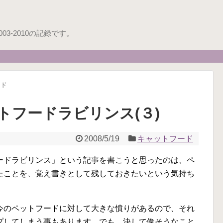
3-2010の記録です。
ード
トフードラビリンス(３)
2008/5/19
キャットフード
ードラビリンス」という記事を書こうと思ったのは、ペ
たことを、覚え書きとして残しておきたいという気持ち
今のペットフードに対して大きな憤りがあるので、それ
プしてしまう事もあります。でも、決して偉そうなこと