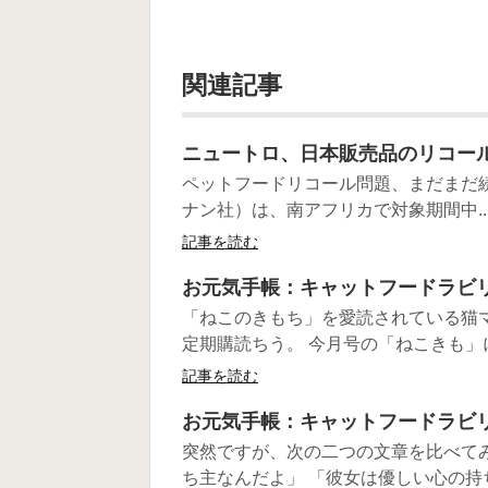
関連記事
ニュートロ、日本販売品のリコー
ペットフードリコール問題、まだまだ続いてい
ナン社）は、南アフリカで対象期間中..
記事を読む
お元気手帳：キャットフードラビリ
「ねこのきもち」を愛読されている猫
定期購読ちう。 今月号の「ねこきも」に
記事を読む
お元気手帳：キャットフードラビリ
突然ですが、次の二つの文章を比べて
ち主なんだよ」 「彼女は優しい心の持ち