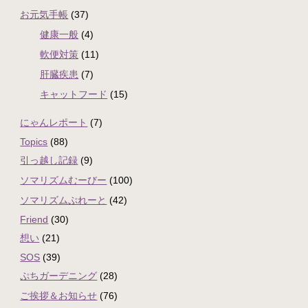
お元気手帳
(37)
健康一般
(4)
軟便対策
(11)
肝臓疾患
(7)
キャットフード
(15)
にゃんレポート
(7)
Topics
(88)
引っ越し記録
(9)
ソマリズムむーびー
(100)
ソマリズムぷれーと
(42)
Friend
(30)
想い
(21)
SOS
(39)
ぷちガーデニング
(28)
ご挨拶＆お知らせ
(76)