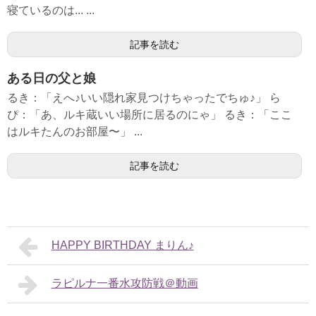
寝ているのは... ...
記事を読む
ある日の父と娘
るき：「えへ♪いい隠れ家見つけちゃったでちゅ♪」 ら
ぴ：「あ、ルキ蔵いい場所に居るのにゃ」 るき：「ここ
はルキたんのお部屋〜」 ...
記事を読む
HAPPY BIRTHDAY まりん♪
ラピルナ一番水攻防戦＠動画