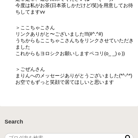
今度は私がお茶(日本茶しかだけど/笑)を用意してお待
ちしてますvv
＞ここちゃこさん
リンクありがと〜ございました!!!(#^.^#)
うちからもここちゃこさんちをリンクさせていただき
ました
これからもヨロシクお願いしますペコリ(o_ _)ｏ))
＞ごぜんさん
まりんへのメッセージありがとうございました(*^-^*)
お空でもずっと笑顔で居てほしいと思います
Search