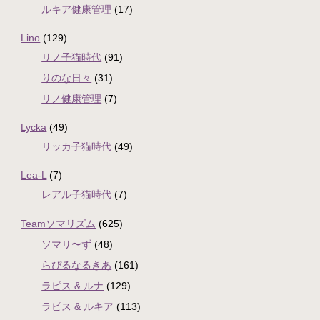
ルキア健康管理
(17)
Lino
(129)
リノ子猫時代
(91)
りのな日々
(31)
リノ健康管理
(7)
Lycka
(49)
リッカ子猫時代
(49)
Lea-L
(7)
レアル子猫時代
(7)
Teamソマリズム
(625)
ソマリ〜ず
(48)
らぴるなるきあ
(161)
ラピス & ルナ
(129)
ラピス & ルキア
(113)