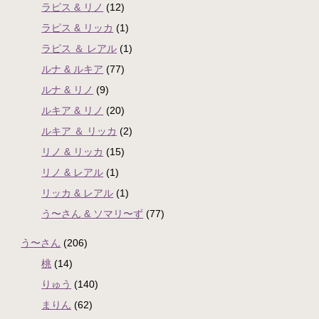
ラピス & リノ
(12)
ラピス & リッカ
(1)
ラピス ＆ レアル
(1)
ルナ & ルキア
(77)
ルナ & リノ
(9)
ルキア & リノ
(20)
ルキア ＆ リッカ
(2)
リノ & リッカ
(15)
リノ & レアル
(1)
リッカ & レアル
(1)
う〜さん & ソマリ〜ず
(77)
う〜さん
(206)
桃
(14)
りゅう
(140)
まりん
(62)