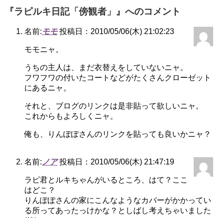
『ラピルキ日記「傍観者」』へのコメント
名前:
モモ
投稿日：2010/05/06(木) 21:02:23
モモニャ。
うちの主人は、まだ衣替えをしていないニャ。
フワフワの付いたコートなどがたくさんクローゼット
にあるニャ。
それと、ブログのリンクは是非貼って欲しいニャ。
これからもよろしくニャ。
俺も、りんぽぽさんのリンクを貼っても良いかニャ？
名前:
ノア
投稿日：2010/05/06(木) 21:47:19
ラピ君とルキちゃんがいるところ、はて？ここ
はどこ？
りんぽぽさんの家にこんなようなカバーがかかってい
る所ってあったっけかな？としばし考えちゃいました