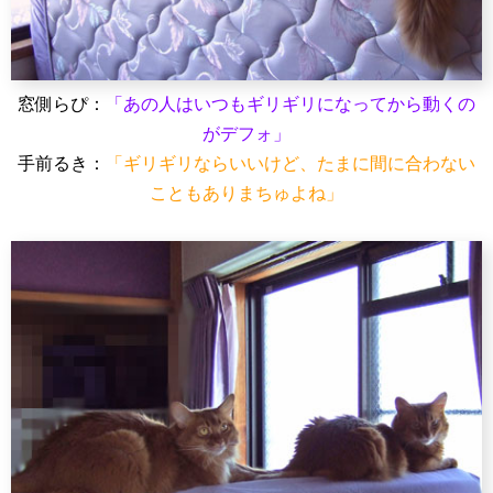
窓側らぴ：
「あの人はいつもギリギリになってから動くの
がデフォ」
手前るき：
「ギリギリならいいけど、たまに間に合わない
こともありまちゅよね」