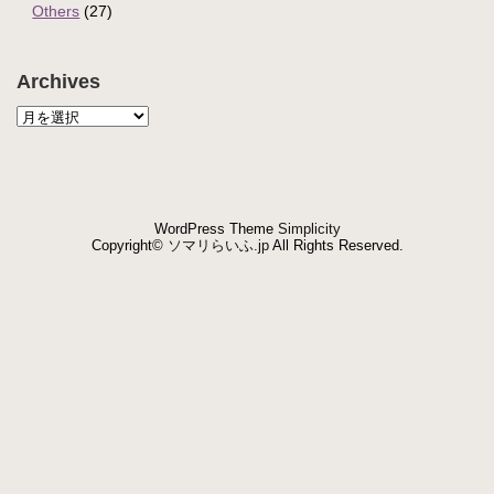
Others
(27)
Archives
WordPress Theme
Simplicity
Copyright©
ソマリらいふ.jp
All Rights Reserved.