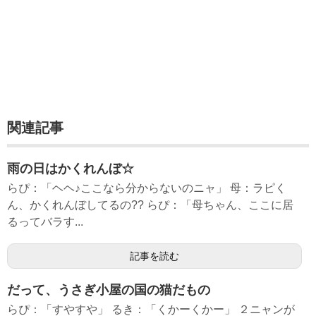
関連記事
雨の日はかくれんぼ☆
らぴ：「ヘヘ♪ここなら分からないのニャ」 母：ラピく
ん、かくれんぼしてるの?? らぴ：「母ちゃん、ここに居
るってバラす...
記事を読む
だって、うさぎ小屋の国の猫だもの
らぴ：「すやすや」 るき：「くかーくかー」 ２ニャンが