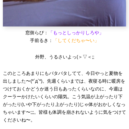
窓側らぴ：
「もっとしっかりしろや」
手前るき：
「してくだちゃ〜い」
外野、うるさいよっ(＞▽＜;;
このところあまりにもバタバタしてて、今日やっと夏物を
出しました〜(*´д`*)。先週くらいまでは、夜寝る時に暖房を
つけておくかどうか迷う日もあったくらいなのに、今週は
クーラーかけたいくらいの陽気。こう気温が上がったり下
がったり(いや下がったり上がったり)じゃ体がおかしくなっ
ちゃいます〜;;;。皆様も体調を崩されないように気をつけて
くださいね〜。