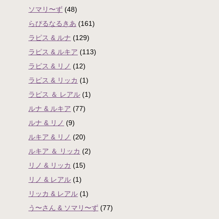
ソマリ〜ず
(48)
らぴるなるきあ
(161)
ラピス & ルナ
(129)
ラピス & ルキア
(113)
ラピス & リノ
(12)
ラピス & リッカ
(1)
ラピス ＆ レアル
(1)
ルナ & ルキア
(77)
ルナ & リノ
(9)
ルキア & リノ
(20)
ルキア ＆ リッカ
(2)
リノ & リッカ
(15)
リノ & レアル
(1)
リッカ & レアル
(1)
う〜さん & ソマリ〜ず
(77)