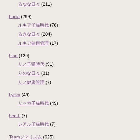
るなな日々
(211)
Lucia
(299)
ルキア子猫時代
(78)
るきな日々
(204)
ルキア健康管理
(17)
Lino
(129)
リノ子猫時代
(91)
りのな日々
(31)
リノ健康管理
(7)
Lycka
(49)
リッカ子猫時代
(49)
Lea-L
(7)
レアル子猫時代
(7)
Teamソマリズム
(625)