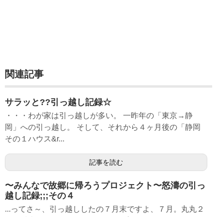
関連記事
サラッと??引っ越し記録☆
・・・わが家は引っ越しが多い。 一昨年の「東京→静
岡」への引っ越し。 そして、それから４ヶ月後の「静岡
その１ハウス&r...
記事を読む
〜みんなで故郷に帰ろうプロジェクト〜怒濤の引っ
越し記録;;;その４
...ってさ～、引っ越ししたの７月末ですよ、７月。丸丸２