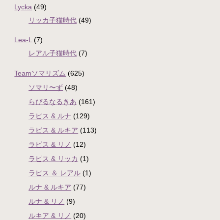
Lycka
(49)
リッカ子猫時代
(49)
Lea-L
(7)
レアル子猫時代
(7)
Teamソマリズム
(625)
ソマリ〜ず
(48)
らぴるなるきあ
(161)
ラピス & ルナ
(129)
ラピス & ルキア
(113)
ラピス & リノ
(12)
ラピス & リッカ
(1)
ラピス ＆ レアル
(1)
ルナ & ルキア
(77)
ルナ & リノ
(9)
ルキア & リノ
(20)