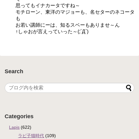
思ってもイナカータですね～
モチローン、東洋のマジョーも、名セターのネコータ
も
お若い講師にーは、知るスベーもありませ～ん
↑しゃおが言えっていった～(;´Д`)
Search
Categories
Lapis
(622)
ラピ子猫時代
(109)