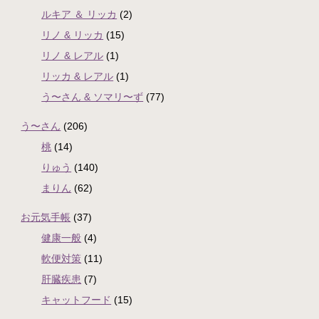
ルキア ＆ リッカ
(2)
リノ & リッカ
(15)
リノ & レアル
(1)
リッカ & レアル
(1)
う〜さん & ソマリ〜ず
(77)
う〜さん
(206)
桃
(14)
りゅう
(140)
まりん
(62)
お元気手帳
(37)
健康一般
(4)
軟便対策
(11)
肝臓疾患
(7)
キャットフード
(15)