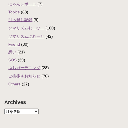
にゃんレポート
(7)
Topics
(88)
引っ越し記録
(9)
ソマリズムむーびー
(100)
ソマリズムぷれーと
(42)
Friend
(30)
想い
(21)
SOS
(39)
ぷちガーデニング
(28)
ご挨拶＆お知らせ
(76)
Others
(27)
Archives