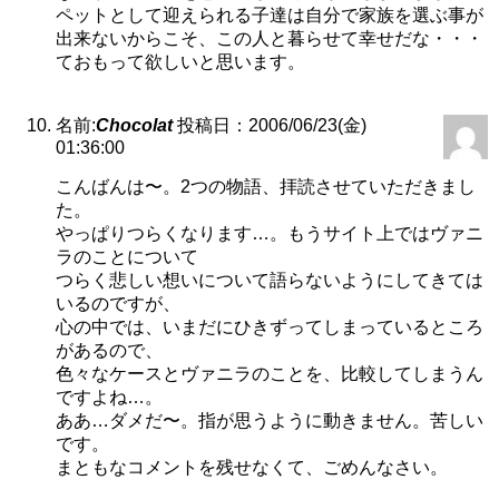
ペットとして迎えられる子達は自分で家族を選ぶ事が
出来ないからこそ、この人と暮らせて幸せだな・・・
ておもって欲しいと思います。
名前:
Chocolat
投稿日：2006/06/23(金)
01:36:00
こんばんは〜。2つの物語、拝読させていただきまし
た。
やっぱりつらくなります…。もうサイト上ではヴァニ
ラのことについて
つらく悲しい想いについて語らないようにしてきては
いるのですが、
心の中では、いまだにひきずってしまっているところ
があるので、
色々なケースとヴァニラのことを、比較してしまうん
ですよね…。
ああ…ダメだ〜。指が思うように動きません。苦しい
です。
まともなコメントを残せなくて、ごめんなさい。