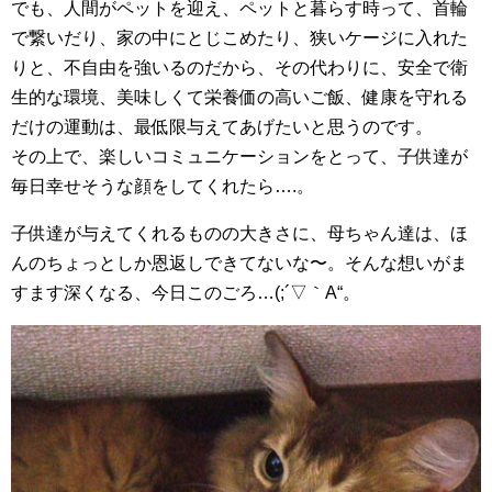
でも、人間がペットを迎え、ペットと暮らす時って、首輪
で繋いだり、家の中にとじこめたり、狭いケージに入れた
りと、不自由を強いるのだから、その代わりに、安全で衛
生的な環境、美味しくて栄養価の高いご飯、健康を守れる
だけの運動は、最低限与えてあげたいと思うのです。
その上で、楽しいコミュニケーションをとって、子供達が
毎日幸せそうな顔をしてくれたら….。
子供達が与えてくれるものの大きさに、母ちゃん達は、ほ
んのちょっとしか恩返しできてないな〜。そんな想いがま
すます深くなる、今日このごろ…(;´▽｀A“。