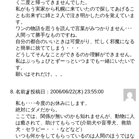
く二度と帰ってきませんでした。
私がもう実家から札幌に来ていたので探してあげるこ
とも出来ずに姉と２人で泣き明かしたのを覚えていま
す。
ワンの物語を思うを読んで言葉がみつかりません･･･
人間って勝手なものですね。
自分の都合のいいときは可愛がり、忙しく邪魔になる
と簡単に捨ててしまう・・・
どうしてそんなことができるのか理解ができません。
私はぶっちょびとずーっといつまでも一緒にいたいで
す。
願いはそれだけ。。。
名前:
jj
投稿日：2006/06/22(木) 23:55:00
私も････今度のお休みにします。
絶対にダメだから。
ここでは、関係が無いのかも知れませんが、動物に人
は癒されて、助けてもらって(介助犬や盲導犬、救助
犬・セラピー・・・などなど）
いつも何かをしてもらっているのは人間のほうではな