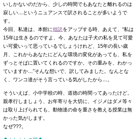
いしかないのだから、少しの時間でもあなたと離れるのは
寂しい…というニュアンスで訳されることが多いようで
す。
今回、私達は、本館に
拙訳
をアップする時、あえて、“私は
15年は生きるのですよ、今、あなたは子犬の私を見て可愛
い可愛いって思っているでしょうけれど、15年の長い歳
月、これからあなたにどんな環境の変化があっても、私を
ずっとそばに置いてくれるのですか。その重みを、わかっ
ていますか…”そんな想いで、訳してみました。なんとな
く、ワンコ達がそう言っている気がしたから…。
そういえば、小中学校の時、道徳の時間ってあったけど。
親孝行しましょう、お年寄りを大切に、イジメはダメ等々
は取り上げられても、動物達の命を重さを教える授業は無
かった気がします。
なぜ???。