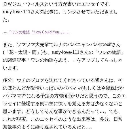
ＯＷジム・ウィルスという方が書いたエッセイです。
rudy-love-111さんの記事に、リンクさせていただきまし
た。
→
「ワンの物語『How Could You…』」
また、ソマソマ大先輩でルナのパパニャンパパのexifさん
(「花・太陽・雨」)も、rudy-love-111さんの「ワンの物語」
の関連記事「ワンの物語を思う。」をアップしてらっしゃ
います。
多分、ウチのブログを訪れてくださっている皆さんは、そ
のほとんどが愛情いっぱいのパパママ(もしくは今後親ばか
パパママ??になる予定の方/笑)ばかりだと思うので、このエ
ッセイに登場する飼い主に憤りを覚える方は少なくないと
思います。どうしてそんな事ができるんだって…。でも、
これが現実。このエッセイのような出来事は、多分、日常
茶飯事のように繰り返されているんだと…。