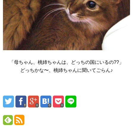
「母ちゃん、桃姉ちゃんは、どっちの国にいるの??」
どっちかな〜、桃姉ちゃんに聞いてごらん♪
0
0
0