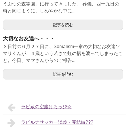
うぶつの森霊園」に行ってきました。 葬儀、四十九日の
時と同じように、しめやかな中に...
記事を読む
大切なお友達へ・・・
３日前の６月２７日に、Somalism一家の大切なお友達ソ
マリくんが、４歳という若さで虹の橋を渡ってしまったこ
と。今日、ママさんからのご報告...
記事を読む
ラピ蔵の空腹げろっぴ☆
ラピルナサッカー談義・完結編???