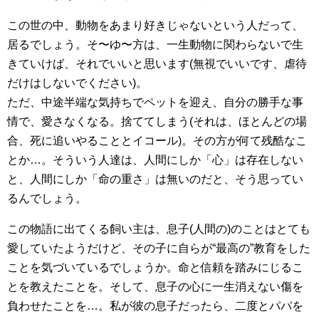
この世の中、動物をあまり好きじゃないという人だって、
居るでしょう。そ〜ゆ〜方は、一生動物に関わらないで生
きていけば、それでいいと思います(無視でいいです、虐待
だけはしないでください)。
ただ、中途半端な気持ちでペットを迎え、自分の勝手な事
情で、愛さなくなる。捨ててしまう(それは、ほとんどの場
合、死に追いやることとイコール)。その方が何て残酷なこ
とか…。そういう人達は、人間にしか「心」は存在しない
と、人間にしか「命の重さ」は無いのだと、そう思ってい
るんでしょう。
この物語に出てくる飼い主は、息子(人間の)のことはとても
愛していたようだけど、その子に自らが“最高の”教育をした
ことを気づいているでしょうか。命と信頼を踏みにじるこ
とを教えたことを。そして、息子の心に一生消えない傷を
負わせたことを…。私が彼の息子だったら、二度とパパを