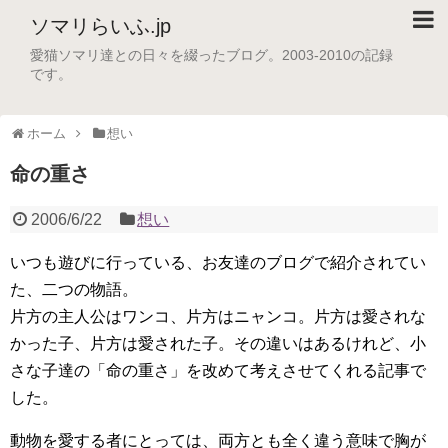
ソマリらいふ.jp
愛猫ソマリ達との日々を綴ったブログ。2003-2010の記録
です。
ホーム
想い
命の重さ
2006/6/22
想い
いつも遊びに行っている、お友達のブログで紹介されてい
た、二つの物語。
片方の主人公はワンコ、片方はニャンコ。片方は愛されな
かった子、片方は愛された子。その違いはあるけれど、小
さな子達の「命の重さ」を改めて考えさせてくれる記事で
した。
動物を愛する者にとっては、両方とも全く違う意味で胸が