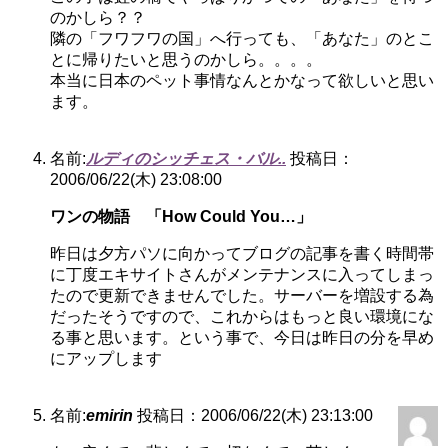
のかしら？？
隣の「フワフワの国」へ行っても、「あなた」のとこ
とに帰りたいと思うのかしら。。。。
本当に日本のペット事情なんとかなって欲しいと思い
ます。
名前:
ルディのシッチェス・バル..
投稿日：
2006/06/22(木) 23:08:00
ワンの物語 「How Could You…」
昨日は夕方パソに向かってブログの記事を書く時間帯
に丁度エキサイトさんがメンテナンスに入ってしまっ
たので更新できませんでした。サーバーを増設する為
だったそうですので、これからはもっと良い環境にな
る事と思います。という事で、今日は昨日の分を早め
にアップします
名前:
emirin
投稿日：2006/06/22(木) 23:13:00