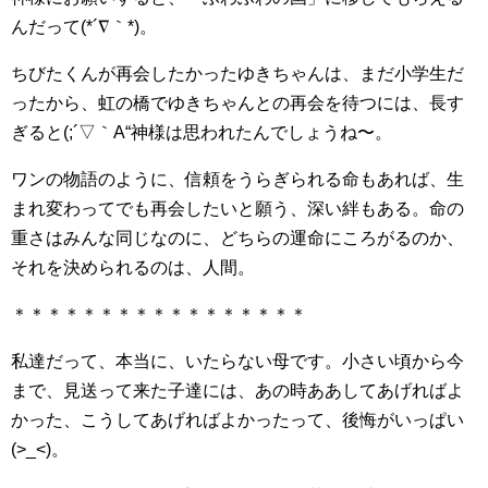
んだって(*´∇｀*)。
ちびたくんが再会したかったゆきちゃんは、まだ小学生だ
ったから、虹の橋でゆきちゃんとの再会を待つには、長す
ぎると(;´▽｀A“神様は思われたんでしょうね〜。
ワンの物語のように、信頼をうらぎられる命もあれば、生
まれ変わってでも再会したいと願う、深い絆もある。命の
重さはみんな同じなのに、どちらの運命にころがるのか、
それを決められるのは、人間。
＊＊＊＊＊＊＊＊＊＊＊＊＊＊＊＊＊
私達だって、本当に、いたらない母です。小さい頃から今
まで、見送って来た子達には、あの時ああしてあげればよ
かった、こうしてあげればよかったって、後悔がいっぱい
(>_<)。