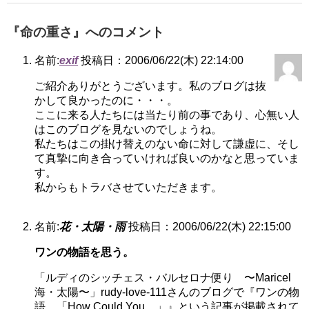
『命の重さ』へのコメント
名前:
exif
投稿日：2006/06/22(木) 22:14:00
ご紹介ありがとうございます。私のブログは抜
かして良かったのに・・・。
ここに来る人たちには当たり前の事であり、心無い人
はこのブログを見ないのでしょうね。
私たちはこの掛け替えのない命に対して謙虚に、そし
て真摯に向き合っていければ良いのかなと思っていま
す。
私からもトラバさせていただきます。
名前:
花・太陽・雨
投稿日：2006/06/22(木) 22:15:00
ワンの物語を思う。
「ルディのシッチェス・バルセロナ便り 〜Maricel
海・太陽〜」rudy-love-111さんのブログで『ワンの物
語 「How Could You…」』という記事が掲載されて