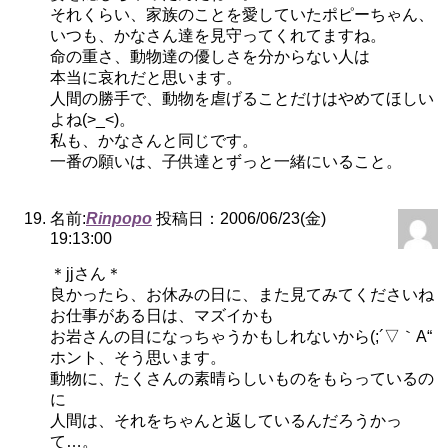
それくらい、家族のことを愛していたポピーちゃん、
いつも、かなさん達を見守ってくれてますね。
命の重さ、動物達の優しさを分からない人は
本当に哀れだと思います。
人間の勝手で、動物を虐げることだけはやめてほしい
よね(>_<)。
私も、かなさんと同じです。
一番の願いは、子供達とずっと一緒にいること。
名前:
Rinpopo
投稿日：2006/06/23(金)
19:13:00
＊jjさん＊
良かったら、お休みの日に、また見てみてくださいね
お仕事がある日は、マズイかも
お岩さんの目になっちゃうかもしれないから(;´▽｀A“
ホント、そう思います。
動物に、たくさんの素晴らしいものをもらっているの
に
人間は、それをちゃんと返しているんだろうかっ
て…。