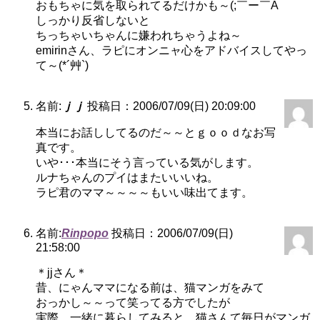
おもちゃに気を取られてるだけかも～(;￣ー￣A
しっかり反省しないと
ちっちゃいちゃんに嫌われちゃうよね～
emirinさん、ラピにオンニャ心をアドバイスしてやっ
て～(*´艸`)
名前:
ｊｊ
投稿日：2006/07/09(日) 20:09:00
本当にお話ししてるのだ～～とｇｏｏｄなお写
真です。
いや･･･本当にそう言っている気がします。
ルナちゃんのプイはまたいいいね。
ラピ君のママ～～～～もいい味出てます。
名前:
Rinpopo
投稿日：2006/07/09(日)
21:58:00
＊jjさん＊
昔、にゃんママになる前は、猫マンガをみて
おっかし～～って笑ってる方でしたが
実際、一緒に暮らしてみると、猫さんて毎日がマンガ