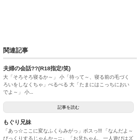
関連記事
夫婦の会話??(R18指定/笑)
大「そろそろ寝るか～」 小「待って～、寝る前の毛づく
ろいをしなくちゃ」ぺるぺる 大「たまにはこっちにおい
でよ～」 小...
記事を読む
もぐり兄妹
「あっ☆ここに変なふくらみがっ」ボスっ!!! 「なんだよ～
びっくりするじゃんか～;;;」 「お兄ちゃん、一人遊びはズ