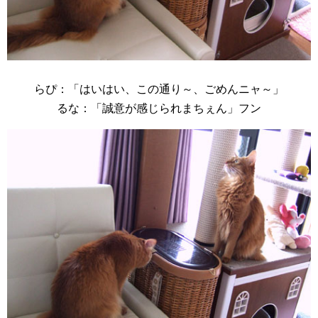
らぴ：「はいはい、この通り～、ごめんニャ～」
るな：「誠意が感じられまちぇん」フン