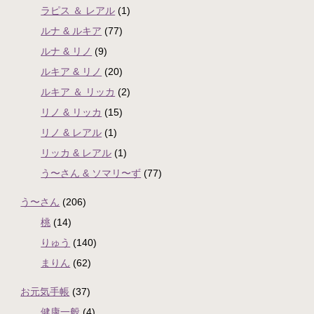
ラピス ＆ レアル
(1)
ルナ & ルキア
(77)
ルナ & リノ
(9)
ルキア & リノ
(20)
ルキア ＆ リッカ
(2)
リノ & リッカ
(15)
リノ & レアル
(1)
リッカ & レアル
(1)
う〜さん & ソマリ〜ず
(77)
う〜さん
(206)
桃
(14)
りゅう
(140)
まりん
(62)
お元気手帳
(37)
健康一般
(4)