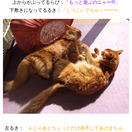
上からかぶってるらぴ：
「もっと遊ぶのニャー!!!」
下敷きになってるるき：
「しつこいでちゅぅ〜〜〜」
左るき：
「んじゃあとちょっとだけ相手してあげまちゅ」