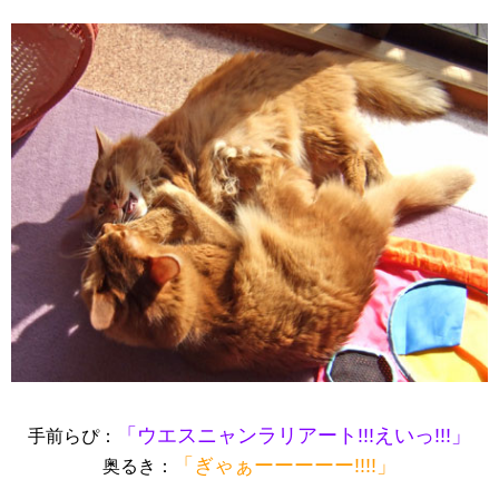
「ウエスニャンラリアート!!!えいっ!!!」
手前らぴ：
「ぎゃぁーーーーー!!!!」
奥るき：