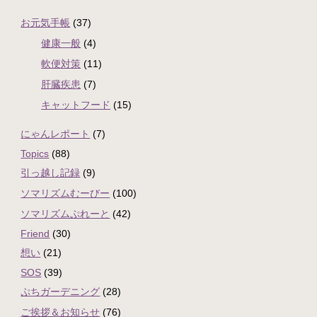
お元気手帳
(37)
健康一般
(4)
軟便対策
(11)
肝臓疾患
(7)
キャットフード
(15)
にゃんレポート
(7)
Topics
(88)
引っ越し記録
(9)
ソマリズムむーびー
(100)
ソマリズムぷれーと
(42)
Friend
(30)
想い
(21)
SOS
(39)
ぷちガーデニング
(28)
ご挨拶＆お知らせ
(76)