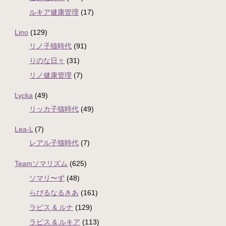
ルキア健康管理
(17)
Lino
(129)
リノ子猫時代
(91)
りのな日々
(31)
リノ健康管理
(7)
Lycka
(49)
リッカ子猫時代
(49)
Lea-L
(7)
レアル子猫時代
(7)
Teamソマリズム
(625)
ソマリ〜ず
(48)
らぴるなるきあ
(161)
ラピス & ルナ
(129)
ラピス & ルキア
(113)