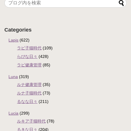
Categories
Lapis
(622)
ラピ子猫時代
(109)
らぴな日々
(428)
ラピ健康管理
(85)
Luna
(319)
ルナ健康管理
(35)
ルナ子猫時代
(73)
るなな日々
(211)
Lucia
(299)
ルキア子猫時代
(78)
るきな日々
(204)