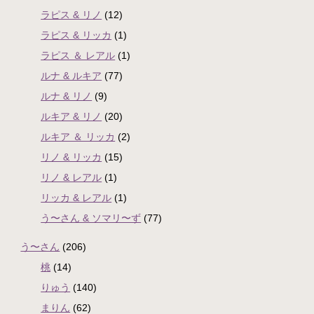
ラピス & リノ
(12)
ラピス & リッカ
(1)
ラピス ＆ レアル
(1)
ルナ & ルキア
(77)
ルナ & リノ
(9)
ルキア & リノ
(20)
ルキア ＆ リッカ
(2)
リノ & リッカ
(15)
リノ & レアル
(1)
リッカ & レアル
(1)
う〜さん & ソマリ〜ず
(77)
う〜さん
(206)
桃
(14)
りゅう
(140)
まりん
(62)