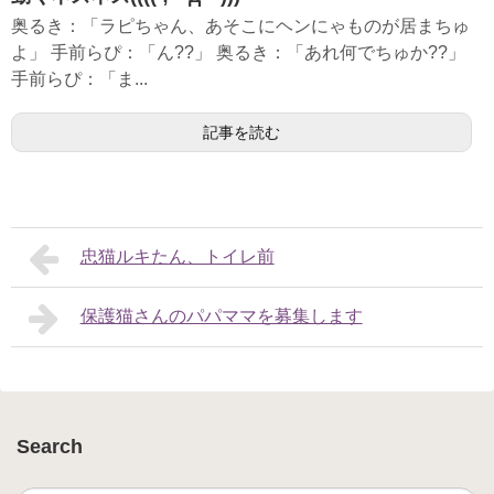
奥るき：「ラピちゃん、あそこにヘンにゃものが居まちゅ
よ」 手前らぴ：「ん??」 奥るき：「あれ何でちゅか??」
手前らぴ：「ま...
記事を読む
忠猫ルキたん、トイレ前
保護猫さんのパパママを募集します
Search