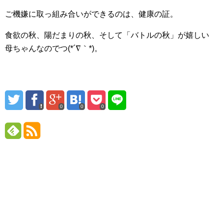
ご機嫌に取っ組み合いができるのは、健康の証。
食欲の秋、陽だまりの秋、そして「バトルの秋」が嬉しい
母ちゃんなのでつ(*´∇｀*)。
0
0
0