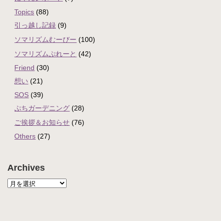
Topics
(88)
引っ越し記録
(9)
ソマリズムむーびー
(100)
ソマリズムぷれーと
(42)
Friend
(30)
想い
(21)
SOS
(39)
ぷちガーデニング
(28)
ご挨拶＆お知らせ
(76)
Others
(27)
Archives