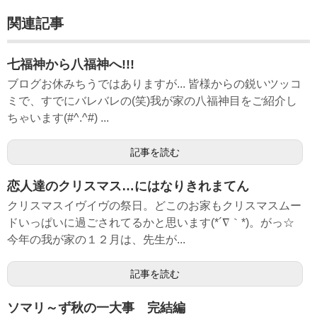
関連記事
七福神から八福神へ!!!
ブログお休みちうではありますが... 皆様からの鋭いツッコ
ミで、すでにバレバレの(笑)我が家の八福神目をご紹介し
ちゃいます(#^.^#) ...
記事を読む
恋人達のクリスマス…にはなりきれまてん
クリスマスイヴイヴの祭日。どこのお家もクリスマスムー
ドいっぱいに過ごされてるかと思います(*´∇｀*)。がっ☆
今年の我が家の１２月は、先生が...
記事を読む
ソマリ～ず秋の一大事 完結編