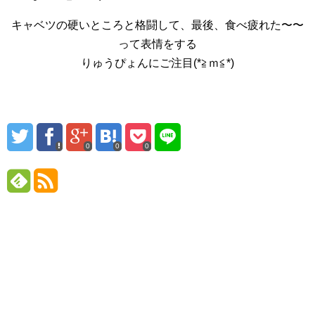
キャベツの硬いところと格闘して、最後、食べ疲れた〜〜
って表情をする
りゅうぴょんにご注目(*≧ｍ≦*)
0
0
0