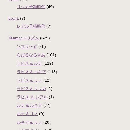
リッカ子猫時代
(49)
Lea-L
(7)
レアル子猫時代
(7)
Teamソマリズム
(625)
ソマリ〜ず
(48)
らぴるなるきあ
(161)
ラピス & ルナ
(129)
ラピス & ルキア
(113)
ラピス & リノ
(12)
ラピス & リッカ
(1)
ラピス ＆ レアル
(1)
ルナ & ルキア
(77)
ルナ & リノ
(9)
ルキア & リノ
(20)