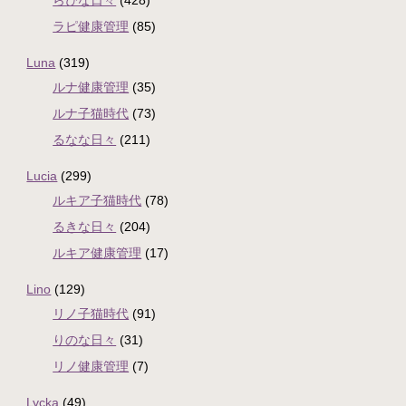
らぴな日々
(428)
ラピ健康管理
(85)
Luna
(319)
ルナ健康管理
(35)
ルナ子猫時代
(73)
るなな日々
(211)
Lucia
(299)
ルキア子猫時代
(78)
るきな日々
(204)
ルキア健康管理
(17)
Lino
(129)
リノ子猫時代
(91)
りのな日々
(31)
リノ健康管理
(7)
Lycka
(49)