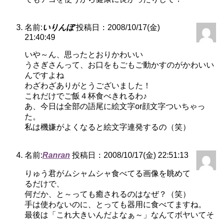
名前:
いりんぼ
投稿日：2008/10/17(金)
21:40:49
いや～ん、思ったとおりかわいい
うさぎさんって、お口をもごもご動かすのがかわいい
んですよね
わざわざありがとうございました！
これだけでご飯４杯食べきれるわ♪
あ、今日は全部の語尾に絵文字or顔文字ついちゃっ
た。
私は機嫌がよくなると絵文字連発するの（笑）
名前:
Ranran
投稿日：2008/10/17(金) 22:51:13
りゅう君がムシャムシャ食べてる画像を眺めて
るだけで、
何だか、と～っても癒されるのはなぜ？（笑）
手は使わないのに、とっても器用に食べてますね。
最後は「これ大きいんだよなぁ～」なんてボヤいてそ