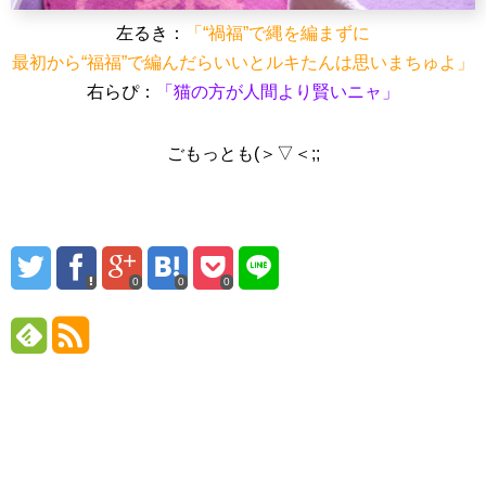
左るき：
「“禍福”で縄を編まずに
最初から“福福”で編んだらいいとルキたんは思いまちゅよ」
右らぴ：
「猫の方が人間より賢いニャ」
ごもっとも(＞▽＜;;
0
0
0