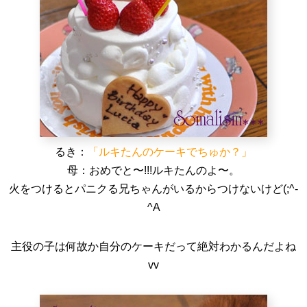
るき：
「ルキたんのケーキでちゅか？」
母：おめでと〜!!!ルキたんのよ〜。
火をつけるとパニクる兄ちゃんがいるからつけないけど(;^-
^A
主役の子は何故か自分のケーキだって絶対わかるんだよね
vv