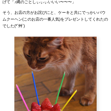
げて「♪縄のごとしぃぃぃいいい〜〜〜」
そう、お店の方がお詫びにと、ケーキと共にでっかいバウ
ムクーヘン(このお店の一番人気)をプレゼントしてくれたの
でした(*´艸`)