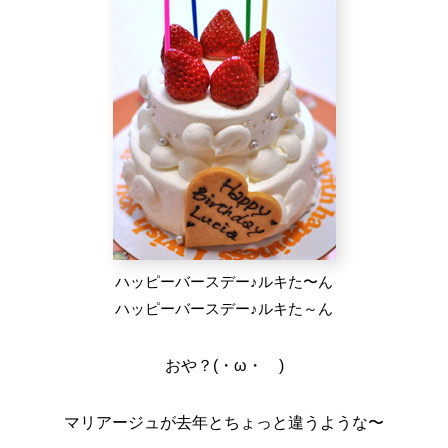
ハッピーバースデー♪ルキた〜ん
ハッピーバースデー♪ルキた～ん
おや？(・ω・ )
マリアージュが去年とちょっと違うような〜