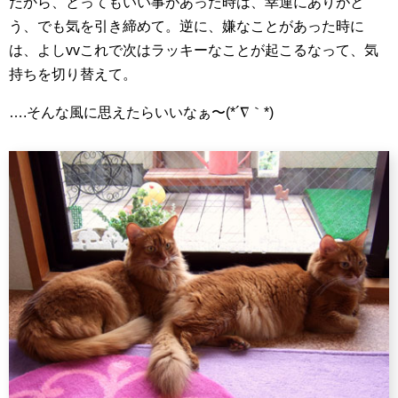
だから、とってもいい事があった時は、幸運にありがと
う、でも気を引き締めて。逆に、嫌なことがあった時に
は、よしvvこれで次はラッキーなことが起こるなって、気
持ちを切り替えて。
….そんな風に思えたらいいなぁ〜(*´∇｀*)