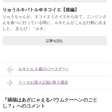
りゅうルキバトル＠ネコイエ【後編】
りゅうちゃんが、ネコイエうさイエから出て、ニンジンさ
んを食べに行っている間に、ルキたんがこんな行動に出ま
した。 左らぴ：「ルキ...
記事を読む
ルキたん４歳のバースデー♪
リッカお迎え記録♪第３週目
『禍福はあざにゃえるバウムクーヘンのごと
し？』へのコメント