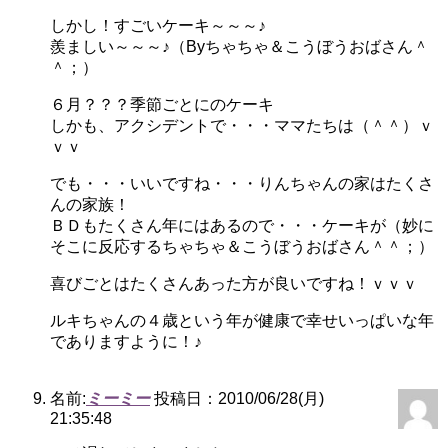
しかし！すごいケーキ～～～♪
羨ましい～～～♪（Byちゃちゃ＆こうぼうおばさん＾
＾；）
６月？？？季節ごとにのケーキ
しかも、アクシデントで・・・ママたちは（＾＾）ｖ
ｖｖ
でも・・・いいですね・・・りんちゃんの家はたくさ
んの家族！
ＢＤもたくさん年にはあるので・・・ケーキが（妙に
そこに反応するちゃちゃ＆こうぼうおばさん＾＾；）
喜びごとはたくさんあった方が良いですね！ｖｖｖ
ルキちゃんの４歳という年が健康で幸せいっぱいな年
でありますように！♪
名前:
ミーミー
投稿日：2010/06/28(月)
21:35:48