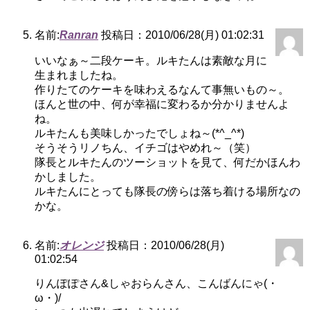
名前:
Ranran
投稿日：2010/06/28(月) 01:02:31
いいなぁ～二段ケーキ。ルキたんは素敵な月に
生まれましたね。
作りたてのケーキを味わえるなんて事無いもの～。
ほんと世の中、何が幸福に変わるか分かりませんよ
ね。
ルキたんも美味しかったでしょね～(*^_^*)
そうそうリノちん、イチゴはやめれ～（笑）
隊長とルキたんのツーショットを見て、何だかほんわ
かしました。
ルキたんにとっても隊長の傍らは落ち着ける場所なの
かな。
名前:
オレンジ
投稿日：2010/06/28(月)
01:02:54
りんぽぽさん&しゃおらんさん、こんばんにゃ(・
ω・)/