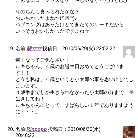
こんなにゴージャスなケーキじゃなかったけど(笑)
りのちんも食べられたかな？
おいちかったよね〜(*´艸`*)♪
ハプニングはあったけどできたてのケーキだから
いっそうおいしかったですよね☆
名前:
萌ママ
投稿日：2010/06/29(火) 22:02:22
遅くなってご免なさい！！
ルキちゃん、４歳のお誕生日おめでとうございま
す！！
どうも私は、４歳というと小太郎の事を思い出してし
まいます。
４歳半までしか生きられなかった小太郎の分まで、長
生きしてね！
ルキちゃんにとって、すばらしい１年でありますよう
に・・・。
名前:
Rinpopo
投稿日：2010/06/30(水)
20:46:22