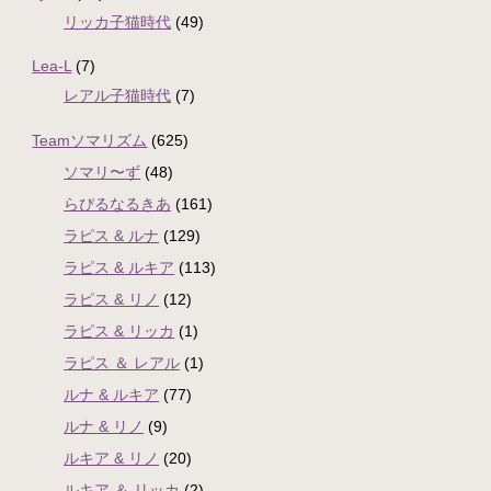
リッカ子猫時代
(49)
Lea-L
(7)
レアル子猫時代
(7)
Teamソマリズム
(625)
ソマリ〜ず
(48)
らぴるなるきあ
(161)
ラピス & ルナ
(129)
ラピス & ルキア
(113)
ラピス & リノ
(12)
ラピス & リッカ
(1)
ラピス ＆ レアル
(1)
ルナ & ルキア
(77)
ルナ & リノ
(9)
ルキア & リノ
(20)
ルキア ＆ リッカ
(2)