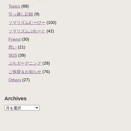
Topics
(88)
引っ越し記録
(9)
ソマリズムむーびー
(100)
ソマリズムぷれーと
(42)
Friend
(30)
想い
(21)
SOS
(39)
ぷちガーデニング
(28)
ご挨拶＆お知らせ
(76)
Others
(27)
Archives