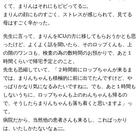
くて、まりんはそれにもビビってる;;;。
まりんの顔にものすごく、ストレスが感じられて、見てる
母はすごく辛かった。
先生に言って、まりんをICUの方に移してもらおうかとも思
ったけど、よくよく話を聞いたら、そのロップくんも、上
の階のワンコも、検査の為の数時間のお預かりで、あと１
時間くらいで帰宅予定とのこと。
先生も恐縮していて、「２時間前にロップちゃんが来るま
では、まりんちゃんも積極的に前に出てたんですけど、や
っぱりかなり気になるみたいですね;;;。でも、あと１時間も
しないうちに、ロップちゃんも上のわんちゃんも帰るの
で、そうしたらまりんちゃんも落ち着くと思いますよ」っ
て。
病院だから、当然他の患者さんも来るし、こればっかり
は、いたしかたないなぁ;;;;。