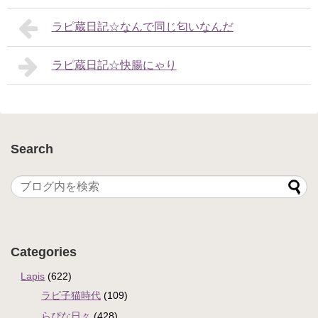
ラピ蔵日記☆なんで同じ匂いなんだ
ラピ蔵日記☆快腸にゃり
Search
Categories
Lapis
(622)
ラピ子猫時代
(109)
らぴな日々
(428)