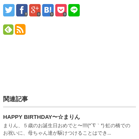
0
0
0
関連記事
HAPPY BIRTHDAY〜☆まりん
まりん、５歳のお誕生日おめでと〜!!!!(*´∇｀*) 虹の橋での
お祝いに、母ちゃん達が駆けつけることはでき...