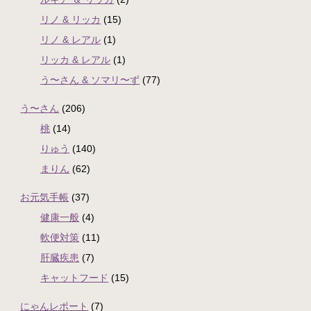
リノ & リッカ
(15)
リノ & レアル
(1)
リッカ & レアル
(1)
う〜さん & ソマリ〜ず
(77)
う〜さん
(206)
桃
(14)
りゅう
(140)
まりん
(62)
お元気手帳
(37)
健康一般
(4)
軟便対策
(11)
肝臓疾患
(7)
キャットフード
(15)
にゃんレポート
(7)