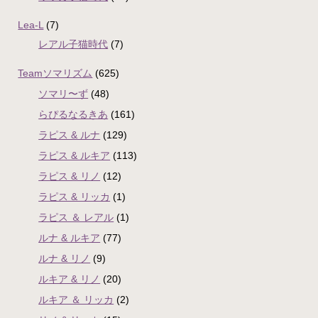
Lea-L
(7)
レアル子猫時代
(7)
Teamソマリズム
(625)
ソマリ〜ず
(48)
らぴるなるきあ
(161)
ラピス & ルナ
(129)
ラピス & ルキア
(113)
ラピス & リノ
(12)
ラピス & リッカ
(1)
ラピス ＆ レアル
(1)
ルナ & ルキア
(77)
ルナ & リノ
(9)
ルキア & リノ
(20)
ルキア ＆ リッカ
(2)