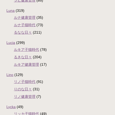
ラピ健康管理
(85)
Luna
(319)
ルナ健康管理
(35)
ルナ子猫時代
(73)
るなな日々
(211)
Lucia
(299)
ルキア子猫時代
(78)
るきな日々
(204)
ルキア健康管理
(17)
Lino
(129)
リノ子猫時代
(91)
りのな日々
(31)
リノ健康管理
(7)
Lycka
(49)
リッカ子猫時代
(49)