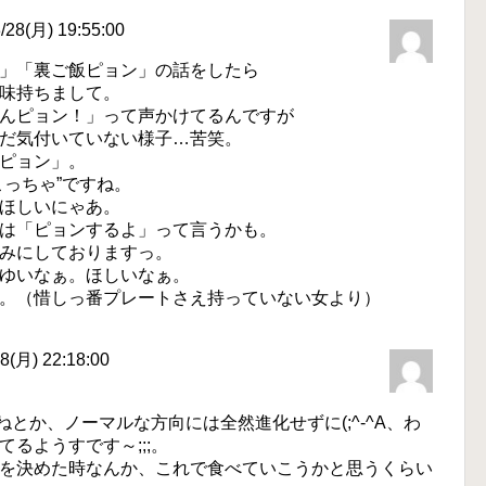
8(月) 19:55:00
」「裏ご飯ピョン」の話をしたら
味持ちまして。
んピョン！」って声かけてるんですが
だ気付いていない様子…苦笑。
ピョン」。
こっちゃ”ですね。
ほしいにゃあ。
は「ピョンするよ」って言うかも。
みにしておりますっ。
ゆいなぁ。ほしいなぁ。
。（惜しっ番プレートさえ持っていない女より）
(月) 22:18:00
ねとか、ノーマルな方向には全然進化せずに(;^-^A、わ
るようすです～;;;。
を決めた時なんか、これで食べていこうかと思うくらい