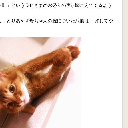
!!!!」というラピさまのお怒りの声が聞こえてくるよう
ら、とりあえず母ちゃんの腕についた爪痕は….許してや