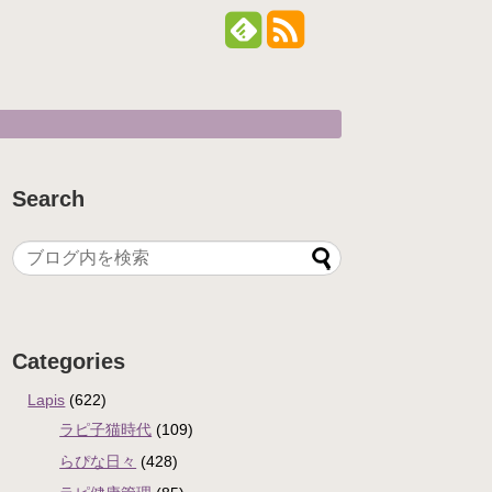
Search
Categories
Lapis
(622)
ラピ子猫時代
(109)
らぴな日々
(428)