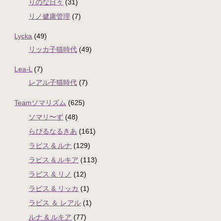
りのな日々
(31)
リノ健康管理
(7)
Lycka
(49)
リッカ子猫時代
(49)
Lea-L
(7)
レアル子猫時代
(7)
Teamソマリズム
(625)
ソマリ〜ず
(48)
らぴるなるきあ
(161)
ラピス & ルナ
(129)
ラピス & ルキア
(113)
ラピス & リノ
(12)
ラピス & リッカ
(1)
ラピス ＆ レアル
(1)
ルナ & ルキア
(77)