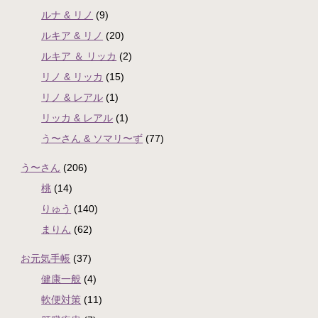
ルナ & リノ
(9)
ルキア & リノ
(20)
ルキア ＆ リッカ
(2)
リノ & リッカ
(15)
リノ & レアル
(1)
リッカ & レアル
(1)
う〜さん & ソマリ〜ず
(77)
う〜さん
(206)
桃
(14)
りゅう
(140)
まりん
(62)
お元気手帳
(37)
健康一般
(4)
軟便対策
(11)