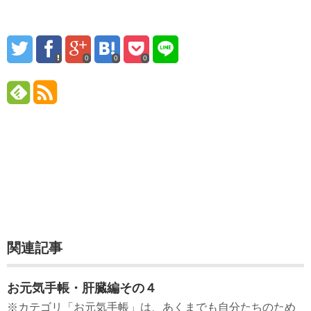
0
0
0
関連記事
お元気手帳・肝臓編その４
※カテゴリ「お元気手帳」は、あくまでも自分たちのため