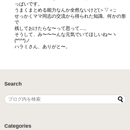
っぱいです。
うまくまとめる能力なんか全然ないけど(＞▽＜;;
せっかくママ同志の交流から得られた知識、何かの形
で
残しておけたらな〜って思って…。
そうして、み〜〜〜んな元気でいてほしいね〜ヽ
(*^^*)ノ
ハラミさん、ありがと〜。
Search
Categories