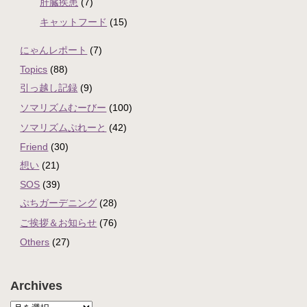
肝臓疾患
(7)
キャットフード
(15)
にゃんレポート
(7)
Topics
(88)
引っ越し記録
(9)
ソマリズムむーびー
(100)
ソマリズムぷれーと
(42)
Friend
(30)
想い
(21)
SOS
(39)
ぷちガーデニング
(28)
ご挨拶＆お知らせ
(76)
Others
(27)
Archives