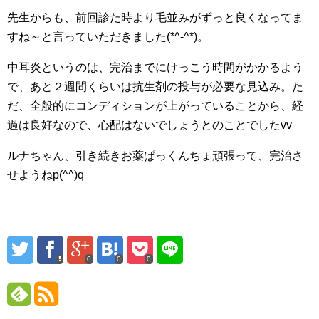
先生からも、前回診た時より毛並みがずっと良くなってま
すね～と言っていただきました(*^-^*)。
中耳炎というのは、完治までにけっこう時間がかかるよう
で、あと２週間くらいは抗生剤の投与が必要な見込み。た
だ、全般的にコンディションが上がっていることから、経
過は良好なので、心配はないでしょうとのことでしたvv
ルナちゃん、引き続きお薬ぱっくんちょ頑張って、完治さ
せようねp(^^)q
0
0
0