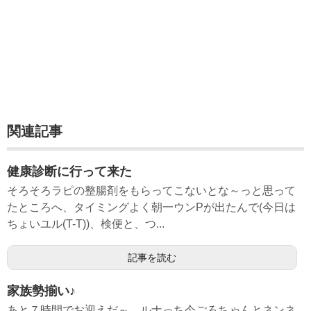
関連記事
健康診断に行って来た
そろそろラピの整腸剤をもらってこないとな～っと思って
たところへ、タイミングよく朝一ウンPが出たんで(今日は
ちょいユル(T-T))、検便と、つ...
記事を読む
家族勢揃い♪
あと７時間でお迎えだ～。ルナっち今ごろちゃんとネンネ