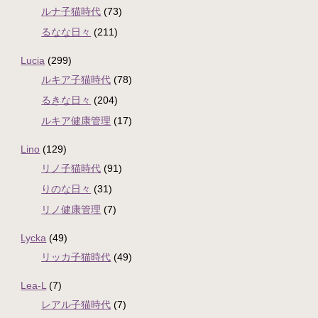
ルナ子猫時代
(73)
るなな日々
(211)
Lucia
(299)
ルキア子猫時代
(78)
るきな日々
(204)
ルキア健康管理
(17)
Lino
(129)
リノ子猫時代
(91)
りのな日々
(31)
リノ健康管理
(7)
Lycka
(49)
リッカ子猫時代
(49)
Lea-L
(7)
レアル子猫時代
(7)