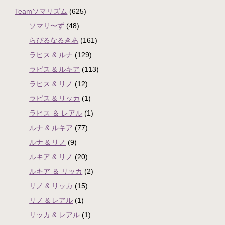
Teamソマリズム
(625)
ソマリ〜ず
(48)
らぴるなるきあ
(161)
ラピス & ルナ
(129)
ラピス & ルキア
(113)
ラピス & リノ
(12)
ラピス & リッカ
(1)
ラピス ＆ レアル
(1)
ルナ & ルキア
(77)
ルナ & リノ
(9)
ルキア & リノ
(20)
ルキア ＆ リッカ
(2)
リノ & リッカ
(15)
リノ & レアル
(1)
リッカ & レアル
(1)