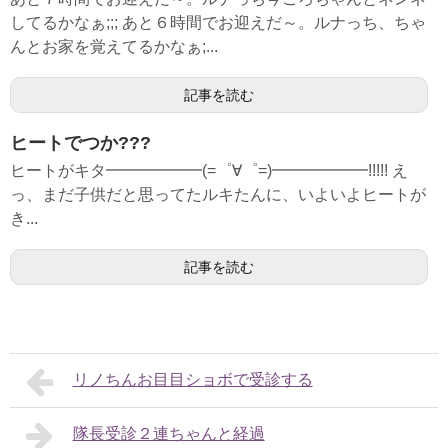
してるかなぁ;;; あと６時間でお迎えだ～。ルナっち、ちゃ
んとお家を覚えてるかなぁ;...
記事を読む
ヒートでつか???
ヒートがキタ━━━━━━(=゜∀゜=)━━━━━━!!!!! え
っ、まだ子供だと思ってたルキたんに、いよいよヒートが
き...
記事を読む
リノちんお目目ショボで受診する
隊長受診２連ちゃんと経過