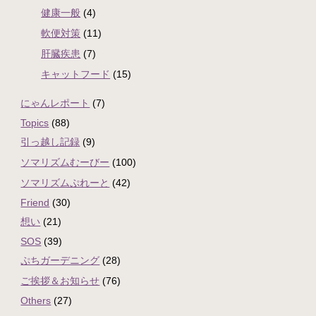
健康一般
(4)
軟便対策
(11)
肝臓疾患
(7)
キャットフード
(15)
にゃんレポート
(7)
Topics
(88)
引っ越し記録
(9)
ソマリズムむーびー
(100)
ソマリズムぷれーと
(42)
Friend
(30)
想い
(21)
SOS
(39)
ぷちガーデニング
(28)
ご挨拶＆お知らせ
(76)
Others
(27)