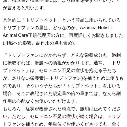
然、摂取量と摂取期間には、より慎重を要するということ
が言えると思います。
具体的に「トリプトペット」という商品に用いられている
トリプトファンの量は、どうなのか。Azumira Holistic
Animal Care正規代理店の方に、再度詳しくお聞きしました
(肝臓への影響、副作用の点も含め)。
『トリプトファンにかかわらず、どんな栄養成分も、過剰
に摂取すれば、肝臓への負担がかかります。通常、「トリ
プトペット」は、セロトニン不足の症状を抱える子たち
が、足りない栄養素(＝トリプトファン)を補うために使うも
のであり、そういう子たちが「トリプトペット」を用いる
場合、そこに表記された規定量の倍の量までは、なんら副
作用の心配なくお使いいただけます。
もちろん、症状が改善された時点で、服用は止めてくださ
い。ただし、セロトニン不足の症状が続く場合は、トリプ
トファンを補うため、年単位でお使いくださっても、全く