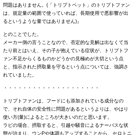
問題はありません。(「トリプトペット」のトリプトファン
は、規定量の範囲で使っていれば、長期使用で悪影響が出
るというような量ではありません)』
とのことでした。
メーカー側の言うことなので、否定的な見解は出なくて当
たり前とはいえ、その子が抱えている症状が、トリプトフ
ァン不足からくるものかどうかの見極めが大切という点
と、指示された摂取量を守るという点については、強調さ
れていました。
・・・・・・・・・・・・・・・・・・・・
トリプトファンは、フードにも添加されている成分なの
で、それ自体の安全性に問題があるというよりは、やはり
使い方(量)によるところが大きいのだと思います。
ラピの場合、摂取すると、引越や騒音によるナーバスな状
態が治まり、ウンPや体調もアップすることから、セロトニ