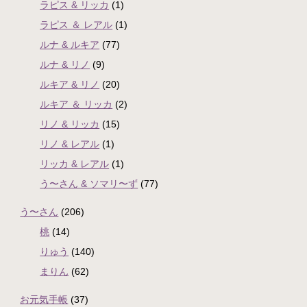
ラピス & リッカ
(1)
ラピス ＆ レアル
(1)
ルナ & ルキア
(77)
ルナ & リノ
(9)
ルキア & リノ
(20)
ルキア ＆ リッカ
(2)
リノ & リッカ
(15)
リノ & レアル
(1)
リッカ & レアル
(1)
う〜さん & ソマリ〜ず
(77)
う〜さん
(206)
桃
(14)
りゅう
(140)
まりん
(62)
お元気手帳
(37)