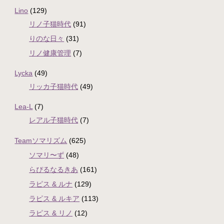
Lino
(129)
リノ子猫時代
(91)
りのな日々
(31)
リノ健康管理
(7)
Lycka
(49)
リッカ子猫時代
(49)
Lea-L
(7)
レアル子猫時代
(7)
Teamソマリズム
(625)
ソマリ〜ず
(48)
らぴるなるきあ
(161)
ラピス & ルナ
(129)
ラピス & ルキア
(113)
ラピス & リノ
(12)