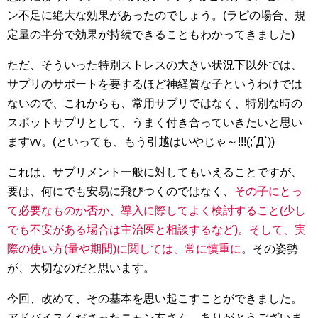
ン不足に絶大な効果があったのでしょう。(ラピの場合、規
定量の半分で効果が持続できることもわかってきました)
ただ、そういった特別ストレスの大きい状況下以外では、
サプリのサポートを要するほど神経質な子というわけでは
ないので、これからも、常用サプリではなく、特別な時の
スポットサプリとして、うまく付き合っていきたいと思い
ますvv。(といっても、もう引越はいやじゃ～!!!(;´Д`))
これは、サプリメント一般に対してもいえることですが、
要は、何にでも安易に飛びつくのではなく、
その子にとっ
て必要なものか否か、導入に際してよく検討すること(少し
でも不安がある場合は主治医と相談するなど)。そして、実
際の使い方(量や期間)に関しては、常に慎重に
。その姿勢
が、大切なのだと思います。
今回、改めて、その基本を思い起こすことができました。
アドバイスくださったニャン友さん、ありがとうございま