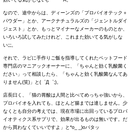
なので、途中からは、ディーンズの「プロバイオテック＋
パウダー」とか、アークナチュラルズの「ジェントルダイ
ジェスト」とか、もっとマイナーなメーカーのものとか、
いろいろ試してみたけれど、これまた効いてる気がしな
い;;;。
それで、ラピに手作りご飯を指導してくれたペットフード
専門店のマニアックオーナーに、「ちゃんと効く乳酸菌く
ださい」って相談したら、「ちゃんと効く乳酸菌なんてあ
りません(笑)」と(゜Д゜;)。
店長曰く、「猫の胃酸は人間と比べてめっちゃ強いから、
プロバイオを入れても、ほとんど腸までは達しません。少
なくとも自分の考えでは、現在市場に出回っているプロバ
イオティクス系サプリで、効果が出るものは無いです。だ
から買わなくていいですよ」と*o_ _)oバタッ