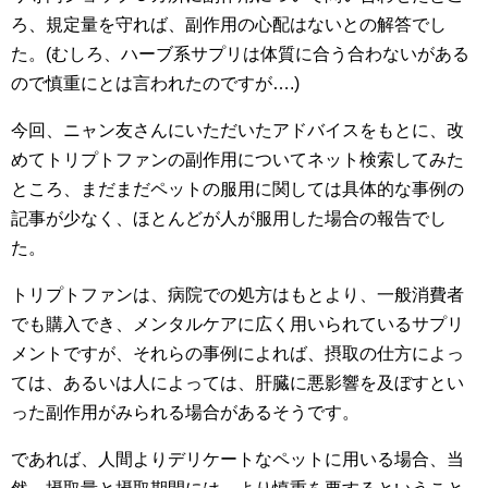
ろ、規定量を守れば、副作用の心配はないとの解答でし
た。(むしろ、ハーブ系サプリは体質に合う合わないがある
ので慎重にとは言われたのですが….)
今回、ニャン友さんにいただいたアドバイスをもとに、改
めてトリプトファンの副作用についてネット検索してみた
ところ、まだまだペットの服用に関しては具体的な事例の
記事が少なく、ほとんどが人が服用した場合の報告でし
た。
トリプトファンは、病院での処方はもとより、一般消費者
でも購入でき、メンタルケアに広く用いられているサプリ
メントですが、それらの事例によれば、摂取の仕方によっ
ては、あるいは人によっては、肝臓に悪影響を及ぼすとい
った副作用がみられる場合があるそうです。
であれば、人間よりデリケートなペットに用いる場合、当